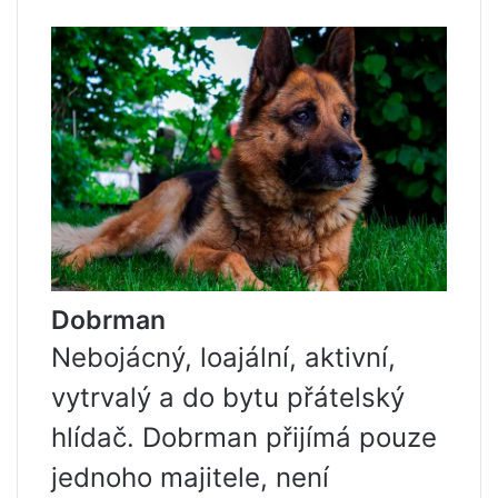
Dobrman
Nebojácný, loajální, aktivní,
vytrvalý a do bytu přátelský
hlídač. Dobrman přijímá pouze
jednoho majitele, není