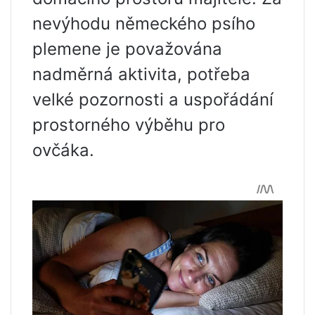
nevýhodu německého psího
plemene je považována
nadměrná aktivita, potřeba
velké pozornosti a uspořádání
prostorného výběhu pro
ovčáka.