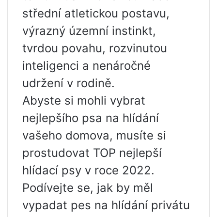
střední atletickou postavu,
výrazný územní instinkt,
tvrdou povahu, rozvinutou
inteligenci a nenáročné
udržení v rodině.
Abyste si mohli vybrat
nejlepšího psa na hlídání
vašeho domova, musíte si
prostudovat TOP nejlepší
hlídací psy v roce 2022.
Podívejte se, jak by měl
vypadat pes na hlídání privátu