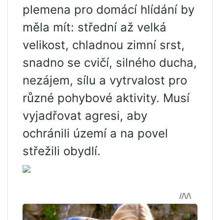
plemena pro domácí hlídání by
měla mít: střední až velká
velikost, chladnou zimní srst,
snadno se cvičí, silného ducha,
nezájem, sílu a vytrvalost pro
různé pohybové aktivity. Musí
vyjadřovat agresi, aby
ochránili území a na povel
střežili obydlí.