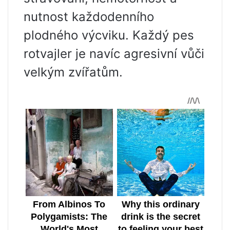
nutnost každodenního
plodného výcviku. Každý pes
rotvajler je navíc agresivní vůči
velkým zvířatům.