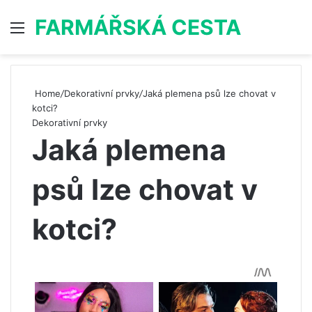
FARMÁŘSKÁ CESTA
Menu
S
Home
/
Dekorativní prvky
/
Jaká plemena psů lze chovat v
kotci?
Dekorativní prvky
Jaká plemena
psů lze chovat v
kotci?