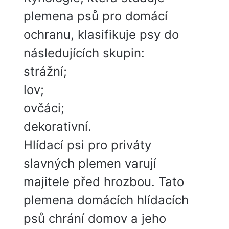
plemena psů pro domácí
ochranu, klasifikuje psy do
následujících skupin:
strážní;
lov;
ovčáci;
dekorativní.
Hlídací psi pro priváty
slavných plemen varují
majitele před hrozbou. Tato
plemena domácích hlídacích
psů chrání domov a jeho