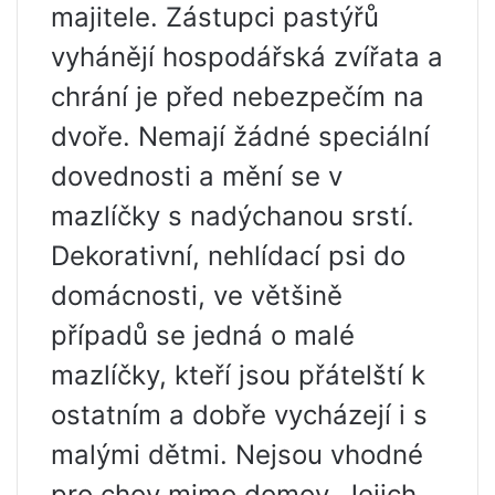
majitele. Zástupci pastýřů
vyhánějí hospodářská zvířata a
chrání je před nebezpečím na
dvoře. Nemají žádné speciální
dovednosti a mění se v
mazlíčky s nadýchanou srstí.
Dekorativní, nehlídací psi do
domácnosti, ve většině
případů se jedná o malé
mazlíčky, kteří jsou přátelští k
ostatním a dobře vycházejí i s
malými dětmi. Nejsou vhodné
pro chov mimo domov. Jejich