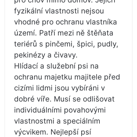
fyzikální vlastnosti nejsou
vhodné pro ochranu vlastníka
území. Patří mezi ně štěňata
teriérů s pinčemi, špici, pudly,
pekinézy a čivavy.
Hlídací a služební psi na
ochranu majetku majitele před
cizími lidmi jsou vybíráni v
dobré víře. Musí se odlišovat
individuálními povahovými
vlastnostmi a speciálním
výcvikem. Nejlepší psí