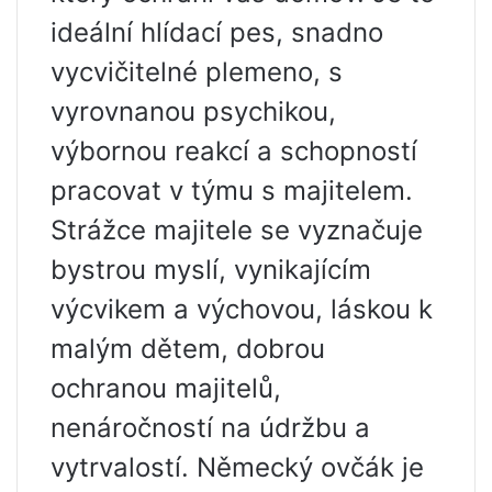
ideální hlídací pes, snadno
vycvičitelné plemeno, s
vyrovnanou psychikou,
výbornou reakcí a schopností
pracovat v týmu s majitelem.
Strážce majitele se vyznačuje
bystrou myslí, vynikajícím
výcvikem a výchovou, láskou k
malým dětem, dobrou
ochranou majitelů,
nenáročností na údržbu a
vytrvalostí. Německý ovčák je