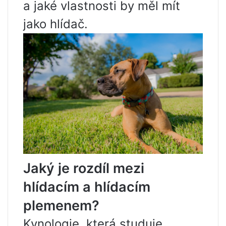
a jaké vlastnosti by měl mít
jako hlídač.
Jaký je rozdíl mezi
hlídacím a hlídacím
plemenem?
Kynologie, která studuje