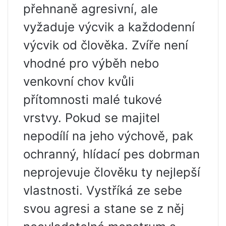
přehnaně agresivní, ale
vyžaduje výcvik a každodenní
výcvik od člověka. Zvíře není
vhodné pro výběh nebo
venkovní chov kvůli
přítomnosti malé tukové
vrstvy. Pokud se majitel
nepodílí na jeho výchově, pak
ochranný, hlídací pes dobrman
neprojevuje člověku ty nejlepší
vlastnosti. Vystříká ze sebe
svou agresi a stane se z něj