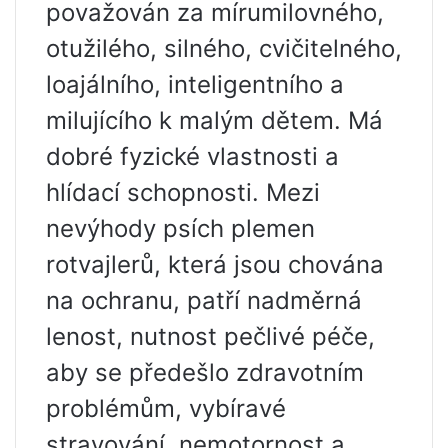
považován za mírumilovného, ​​
otužilého, silného, ​​cvičitelného,
​​loajálního, inteligentního a
milujícího k malým dětem. Má
dobré fyzické vlastnosti a
hlídací schopnosti. Mezi
nevýhody psích plemen
rotvajlerů, která jsou chována
na ochranu, patří nadměrná
lenost, nutnost pečlivé péče,
aby se předešlo zdravotním
problémům, vybíravé
stravování, nemotornost a