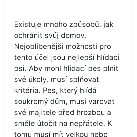
Existuje mnoho způsobů, jak
ochránit svůj domov.
Nejoblíbenější možností pro
tento účel jsou nejlepší hlídací
psi. Aby mohl hlídací pes plnit
své úkoly, musí splňovat
kritéria. Pes, který hlídá
soukromý dům, musí varovat
své majitele před hrozbou a
směle útočit na nepřátele. K
tomu musí mít velkou nebo