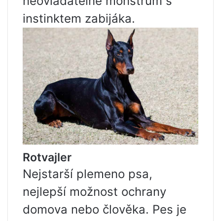
neovladatelné monstrum s
instinktem zabijáka.
Rotvajler
Nejstarší plemeno psa,
nejlepší možnost ochrany
domova nebo člověka. Pes je