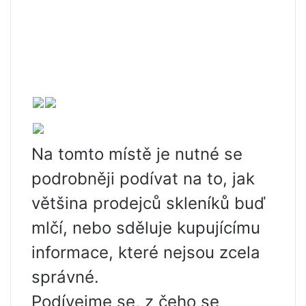
Na tomto místě je nutné se
podrobněji podívat na to, jak
většina prodejců skleníků buď
mlčí, nebo sděluje kupujícímu
informace, které nejsou zcela
správné.
Podívejme se, z čeho se