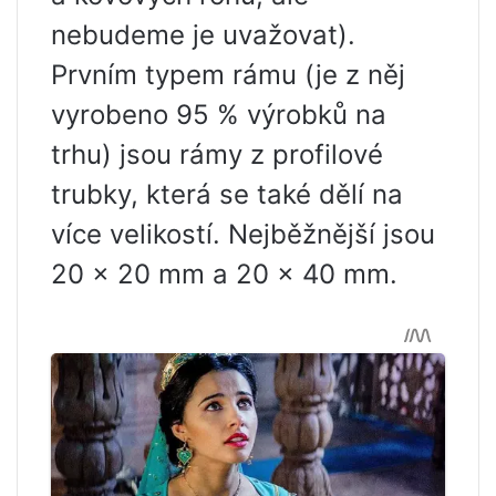
nebudeme je uvažovat).
Prvním typem rámu (je z něj
vyrobeno 95 % výrobků na
trhu) jsou rámy z profilové
trubky, která se také dělí na
více velikostí. Nejběžnější jsou
20 x 20 mm a 20 x 40 mm.