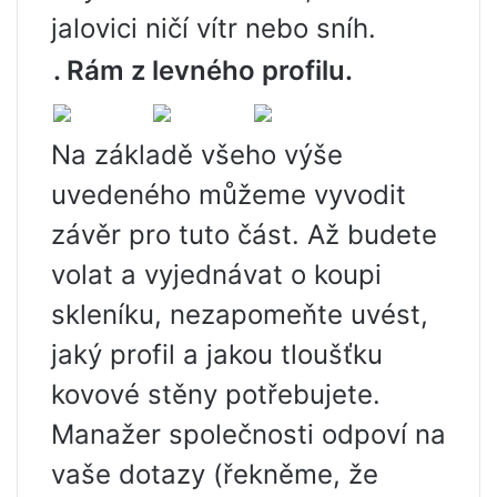
jalovici ničí vítr nebo sníh.
. Rám z levného profilu.
Na základě všeho výše
uvedeného můžeme vyvodit
závěr pro tuto část. Až budete
volat a vyjednávat o koupi
skleníku, nezapomeňte uvést,
jaký profil a jakou tloušťku
kovové stěny potřebujete.
Manažer společnosti odpoví na
vaše dotazy (řekněme, že