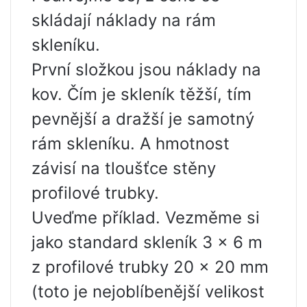
skládají náklady na rám
skleníku.
První složkou jsou náklady na
kov. Čím je skleník těžší, tím
pevnější a dražší je samotný
rám skleníku. A hmotnost
závisí na tloušťce stěny
profilové trubky.
Uveďme příklad. Vezměme si
jako standard skleník 3 x 6 m
z profilové trubky 20 x 20 mm
(toto je nejoblíbenější velikost