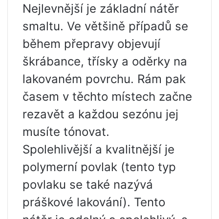
Nejlevnější je základní nátěr
smaltu. Ve většině případů se
během přepravy objevují
škrábance, třísky a oděrky na
lakovaném povrchu. Rám pak
časem v těchto místech začne
rezavět a každou sezónu jej
musíte tónovat.
Spolehlivější a kvalitnější je
polymerní povlak (tento typ
povlaku se také nazývá
práškové lakování). Tento