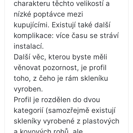
charakteru těchto velikostí a
nízké poptávce mezi
kupujícími. Existují také další
komplikace: více času se stráví
instalací.
Další věc, kterou byste měli
věnovat pozornost, je profil
toho, z čeho je rám skleníku
vyroben.
Profil je rozdělen do dvou
kategorií (samozřejmě existují
skleníky vyrobené z plastových
a kovových rohů, ale