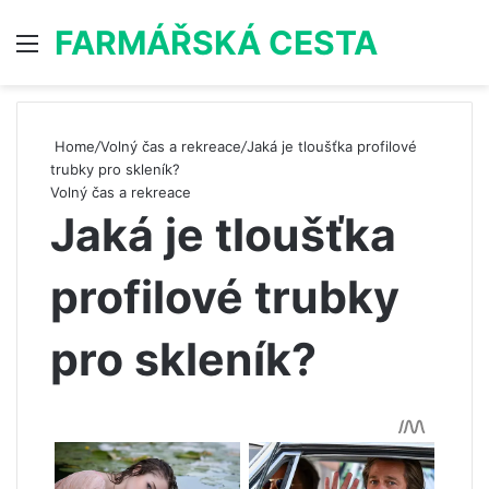
FARMÁŘSKÁ CESTA
Menu
S
Home
/
Volný čas a rekreace
/
Jaká je tloušťka profilové
trubky pro skleník?
Volný čas a rekreace
Jaká je tloušťka
profilové trubky
pro skleník?