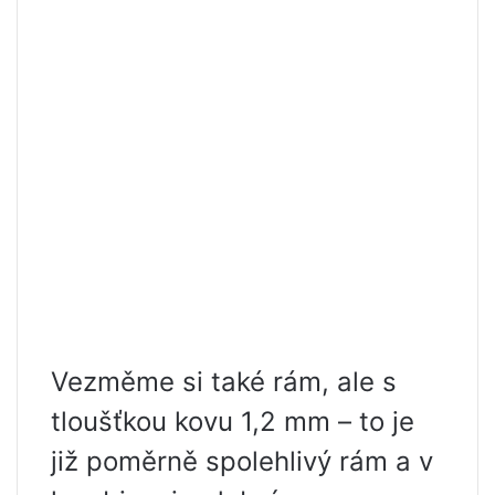
Vezměme si také rám, ale s
tloušťkou kovu 1,2 mm – to je
již poměrně spolehlivý rám a v