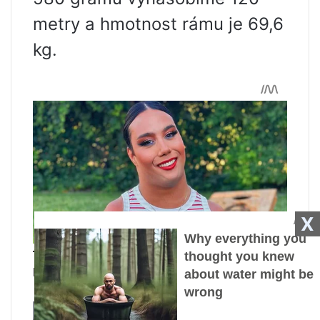
metry a hmotnost rámu je 69,6
kg.
X