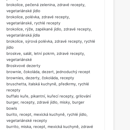
brokolice, pečená zelenina, zdravé recepty,
vegetariánské jídlo
brokolice, polévka, zdravé recepty,
vegetariánské, rychlé recepty
brokolice, rýže, zapékané jídlo, zdravé recepty,
vegetariánská jídla
brokolice, sýrová polévka, zdravé recepty, rychlé
jídlo
broskve, salát, letní pokrm, zdravé recepty,
vegetariánské
Broskvové dezerty
brownie, čokoláda, dezert, jednoduchý recept
brownies, dezerty, čokoláda, recepty
bruschetta, italská kuchyně, předkrmy, rychlé
recepty
buffalo kuře, pikantní, kuřecí recepty, grilování
burger, recepty, zdravé jídlo, misky, burger
bowls
burito, recept, mexická kuchyně, rychlé jídlo,
vegetariánské recepty
burrito, miska, recept, mexická kuchyně, zdravé