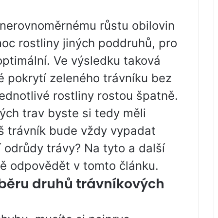
 nerovnoměrnému růstu obilovin
oc rostliny jiných poddruhů, pro
ptimální. Ve výsledku taková
é pokrytí zeleného trávníku bez
dnotlivé rostliny rostou špatně.
ých trav byste si tedy měli
váš trávník bude vždy vypadat
 odrůdy trávy? Na tyto a další
ě odpovědět v tomto článku.
výběru druhů trávníkových