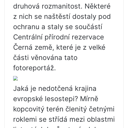
druhová rozmanitost. Některé
z nich se naštěstí dostaly pod
ochranu a staly se součástí
Centrální přírodní rezervace
Černá země, které je z velké
části věnována tato
fotoreportáž.
Jaká je nedotčená krajina
evropské lesostepi? Mírně
kopcovitý terén členitý četnými
roklemi se střídá mezi oblastmi