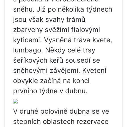
sněhu. Již po několika týdnech
jsou však svahy trámů
zbarveny svěžími fialovými
kyticemi. Vysněná tráva kvete,
lumbago. Někdy celé trsy
šeříkových keřů sousedí se
sněhovými závějemi. Kvetení
obvykle začíná na konci
prvního týdne v dubnu.
V druhé polovině dubna se ve
stepních oblastech rezervace