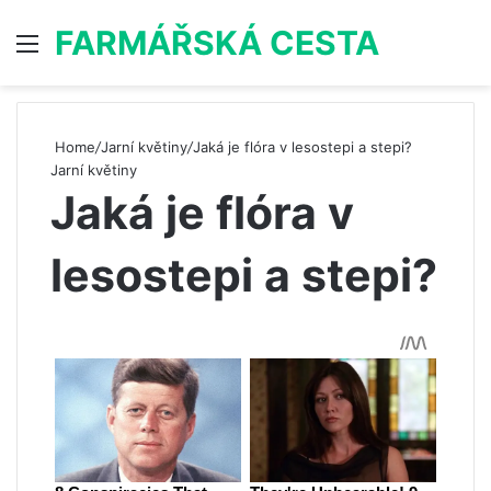
FARMÁŘSKÁ CESTA
Menu
S
Home
/
Jarní květiny
/
Jaká je flóra v lesostepi a stepi?
Jarní květiny
Jaká je flóra v
lesostepi a stepi?