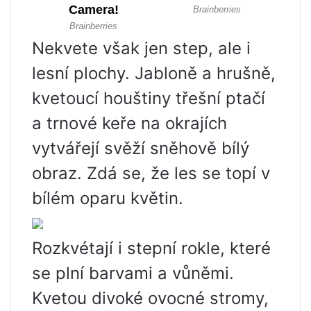
Nekvete však jen step, ale i
lesní plochy. Jabloně a hrušně,
kvetoucí houštiny třešní ptačí
a trnové keře na okrajích
vytvářejí svěží sněhově bílý
obraz. Zdá se, že les se topí v
bílém oparu květin.
Rozkvétají i stepní rokle, které
se plní barvami a vůněmi.
Kvetou divoké ovocné stromy,