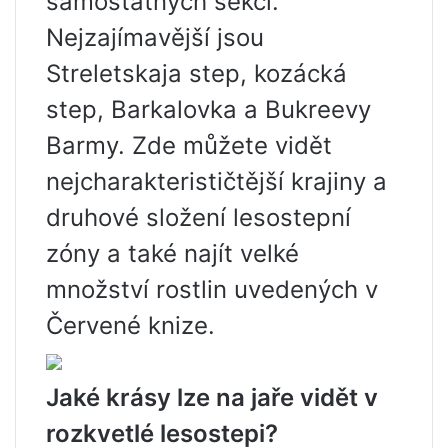
samostatných sekcí.
Nejzajímavější jsou
Streletskaja step, kozácká
step, Barkalovka a Bukreevy
Barmy. Zde můžete vidět
nejcharakterističtější krajiny a
druhové složení lesostepní
zóny a také najít velké
množství rostlin uvedených v
Červené knize.
Jaké krásy lze na jaře vidět v
rozkvetlé lesostepi?