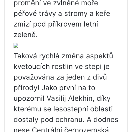
promění ve zvlněné moře
péřové trávy a stromy a keře
zmizí pod příkrovem letní
zeleně.
Taková rychlá změna aspektů
kvetoucích rostlin ve stepi je
považována za jeden z divů
přírody! Jako první na to
upozornil Vasilij Alekhin, díky
kterému se lesostepní oblasti
dostaly pod ochranu. A dodnes
nese Centrální černozemská