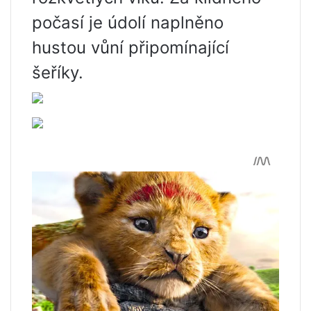
počasí je údolí naplněno
hustou vůní připomínající
šeříky.