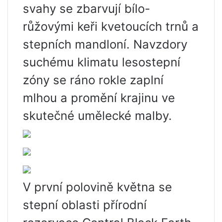
svahy se zbarvují bílo-
růžovými keři kvetoucích trnů a
stepních mandloní. Navzdory
suchému klimatu lesostepní
zóny se ráno rokle zaplní
mlhou a promění krajinu ve
skutečné umělecké malby.
V první polovině května se
stepní oblasti přírodní