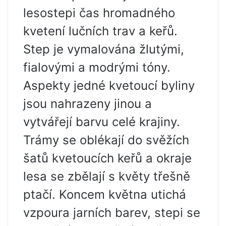
lesostepi čas hromadného
kvetení lučních trav a keřů.
Step je vymalována žlutými,
fialovými a modrými tóny.
Aspekty jedné kvetoucí byliny
jsou nahrazeny jinou a
vytvářejí barvu celé krajiny.
Trámy se oblékají do svěžích
šatů kvetoucích keřů a okraje
lesa se zbělají s květy třešně
ptačí. Koncem května utichá
vzpoura jarních barev, stepi se