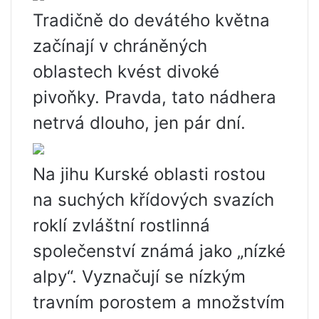
Tradičně do devátého května
začínají v chráněných
oblastech kvést divoké
pivoňky. Pravda, tato nádhera
netrvá dlouho, jen pár dní.
Na jihu Kurské oblasti rostou
na suchých křídových svazích
roklí zvláštní rostlinná
společenství známá jako „nízké
alpy“. Vyznačují se nízkým
travním porostem a množstvím