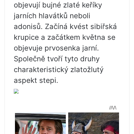
objevují bujné zlaté keříky
jarních hlavátků neboli
adonisů. Začíná kvést sibiřská
krupice a začátkem května se
objevuje prvosenka jarní.
Společně tvoří tyto druhy
charakteristický zlatožlutý
aspekt stepi.