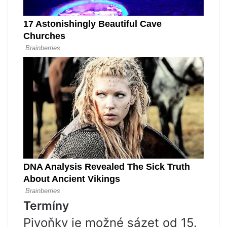
Termíny
Pivoňky je možné sázet od 15.