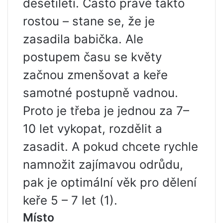
desetiletí. Často právě takto
rostou – stane se, že je
zasadila babička. Ale
postupem času se květy
začnou zmenšovat a keře
samotné postupně vadnou.
Proto je třeba je jednou za 7–
10 let vykopat, rozdělit a
zasadit. A pokud chcete rychle
namnožit zajímavou odrůdu,
pak je optimální věk pro dělení
keře 5 – 7 let (1).
Místo