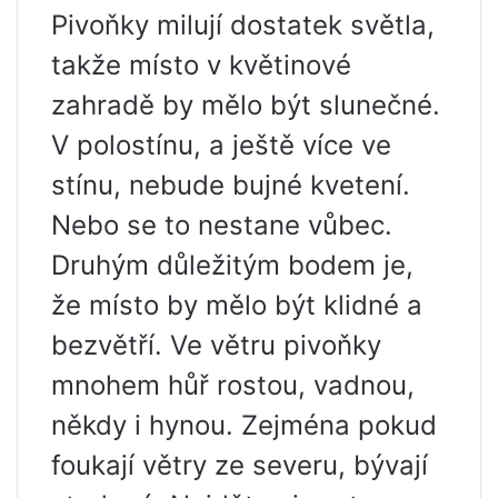
Pivoňky milují dostatek světla,
takže místo v květinové
zahradě by mělo být slunečné.
V polostínu, a ještě více ve
stínu, nebude bujné kvetení.
Nebo se to nestane vůbec.
Druhým důležitým bodem je,
že místo by mělo být klidné a
bezvětří. Ve větru pivoňky
mnohem hůř rostou, vadnou,
někdy i hynou. Zejména pokud
foukají větry ze severu, bývají