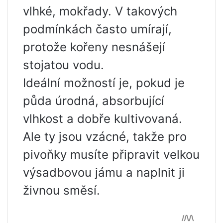
vlhké, mokřady. V takových
podmínkách často umírají,
protože kořeny nesnášejí
stojatou vodu.
Ideální možností je, pokud je
půda úrodná, absorbující
vlhkost a dobře kultivovaná.
Ale ty jsou vzácné, takže pro
pivoňky musíte připravit velkou
výsadbovou jámu a naplnit ji
živnou směsí.