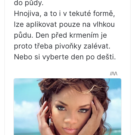
do půdy.
Hnojiva, a to i v tekuté formě,
lze aplikovat pouze na vlhkou
půdu. Den před krmením je
proto třeba pivoňky zalévat.
Nebo si vyberte den po dešti.