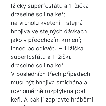
lžičky superfosfátu a 1 lžička
draselné soli na keř;
na vrcholu kvetení – stejná
hnojiva ve stejných dávkách
jako v předchozím krmení;
ihned po odkvětu – 1 lžička
superfosfátu a 1 lžička
draselné soli na keř.
V posledních třech případech
musí být hnojiva smíchána a
rovnoměrně rozptýlena pod
keři. A pak ji zapravte hráběmi