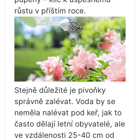
růstu v příštím roce.
Stejně důležité je pivoňky
správně zalévat. Voda by se
neměla nalévat pod keř, jak to
často dělají letní obyvatelé, ale
ve vzdálenosti 25-40 cm od