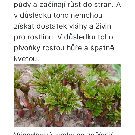
půdy a začínají růst do stran. A
v důsledku toho nemohou
získat dostatek vláhy a živin
pro rostlinu. V důsledku toho
pivoňky rostou hůře a špatně
kvetou.