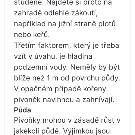
studené. Najděte si proto na
zahradě odlehlé zákoutí,
například na jižní straně plotů
nebo keřů.
Třetím faktorem, který je třeba
vzít v úvahu, je hladina
podzemní vody. Neměly by být
blíže než 1 m od povrchu půdy.
V opačném případě kořeny
pivoněk navlhnou a zahnívají.
Půda
Pivoňky mohou v zásadě růst v
jakékoli půdě. Výjimkou jsou