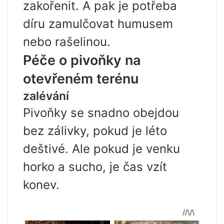
zakořenit. A pak je potřeba
díru zamulčovat humusem
nebo rašelinou.
Péče o pivoňky na
otevřeném terénu
zalévání
Pivoňky se snadno obejdou
bez zálivky, pokud je léto
deštivé. Ale pokud je venku
horko a sucho, je čas vzít
konev.