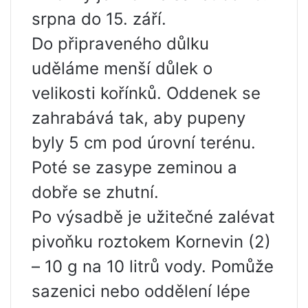
srpna do 15. září.
Do připraveného důlku
uděláme menší důlek o
velikosti kořínků. Oddenek se
zahrabává tak, aby pupeny
byly 5 cm pod úrovní terénu.
Poté se zasype zeminou a
dobře se zhutní.
Po výsadbě je užitečné zalévat
pivoňku roztokem Kornevin (2)
– 10 g na 10 litrů vody. Pomůže
sazenici nebo oddělení lépe