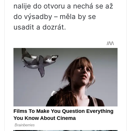
nalije do otvoru a nechá se až
do výsadby – měla by se
usadit a dozrát.