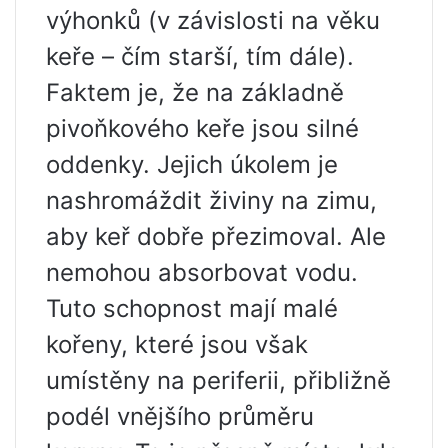
výhonků (v závislosti na věku
keře – čím starší, tím dále).
Faktem je, že na základně
pivoňkového keře jsou silné
oddenky. Jejich úkolem je
nashromáždit živiny na zimu,
aby keř dobře přezimoval. Ale
nemohou absorbovat vodu.
Tuto schopnost mají malé
kořeny, které jsou však
umístěny na periferii, přibližně
podél vnějšího průměru