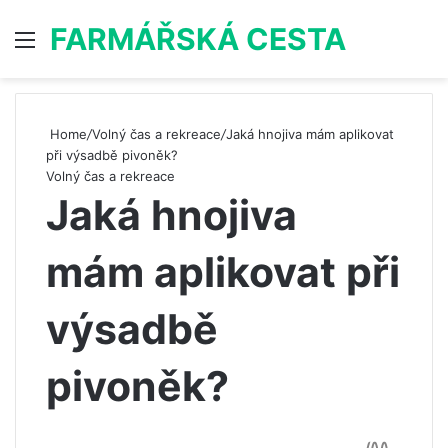
FARMÁŘSKÁ CESTA
Menu
S
Home
/
Volný čas a rekreace
/
Jaká hnojiva mám aplikovat
při výsadbě pivoněk?
Volný čas a rekreace
Jaká hnojiva
mám aplikovat při
výsadbě
pivoněk?