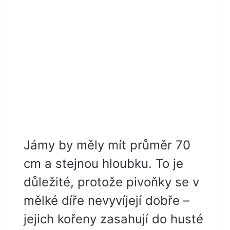
Jámy by měly mít průměr 70
cm a stejnou hloubku. To je
důležité, protože pivoňky se v
mělké díře nevyvíjejí dobře –
jejich kořeny zasahují do husté