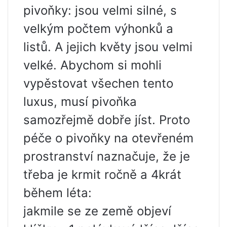
pivoňky: jsou velmi silné, s
velkým počtem výhonků a
listů. A jejich květy jsou velmi
velké. Abychom si mohli
vypěstovat všechen tento
luxus, musí pivoňka
samozřejmě dobře jíst. Proto
péče o pivoňky na otevřeném
prostranství naznačuje, že je
třeba je krmit ročně a 4krát
během léta:
jakmile se ze země objeví