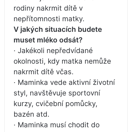
rodiny nakrmit dítě v
nepřítomnosti matky.
V jakých situacích budete
muset mléko odsát?
· Jakékoli nepředvídané
okolnosti, kdy matka nemůže
nakrmit dítě včas.
· Maminka vede aktivní životní
styl, navštěvuje sportovní
kurzy, cvičební pomůcky,
bazén atd.
· Maminka musí chodit do