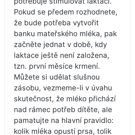
potřebuje stimulovat laktaci.
Pokud se předem rozhodnete,
že bude potřeba vytvořit
banku mateřského mléka, pak
začněte jednat v době, kdy
laktace ještě není založena,
tzn. první měsíce krmení.
Můžete si udělat slušnou
zásobu, vezmeme-li v úvahu
skutečnost, že mléko přichází
nad rámec potřeb dítěte, ale
pamatujte na hlavní pravidlo:
kolik mléka opustí prsa, tolik