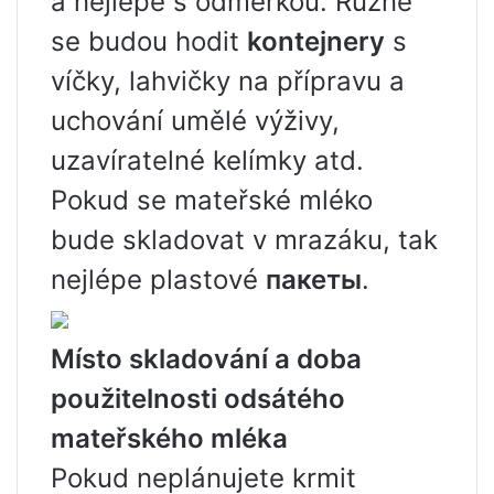
a nejlépe s odměrkou. Různé
se budou hodit
kontejnery
s
víčky, lahvičky na přípravu a
uchování umělé výživy,
uzavíratelné kelímky atd.
Pokud se mateřské mléko
bude skladovat v mrazáku, tak
nejlépe plastové
пакеты
.
Místo skladování a doba
použitelnosti odsátého
mateřského mléka
Pokud neplánujete krmit