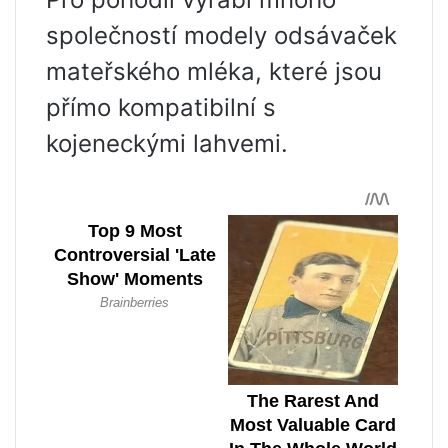
společností modely odsávaček
mateřského mléka, které jsou
přímo kompatibilní s
kojeneckými lahvemi.