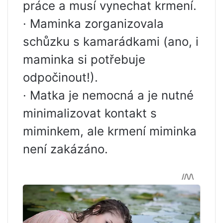
práce a musí vynechat krmení.
· Maminka zorganizovala
schůzku s kamarádkami (ano, i
maminka si potřebuje
odpočinout!).
· Matka je nemocná a je nutné
minimalizovat kontakt s
miminkem, ale krmení miminka
není zakázáno.