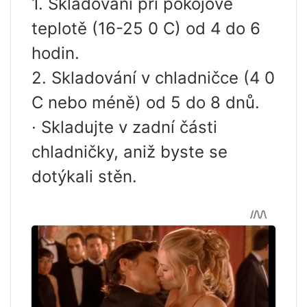
1. Skladování při pokojové
teplotě (16-25 0 C) od 4 do 6
hodin.
2. Skladování v chladničce (4 0
C nebo méně) od 5 do 8 dnů.
· Skladujte v zadní části
chladničky, aniž byste se
dotýkali stěn.