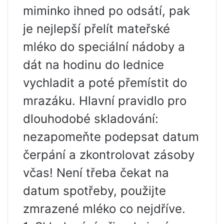
miminko ihned po odsátí, pak
je nejlepší přelít mateřské
mléko do speciální nádoby a
dát na hodinu do lednice
vychladit a poté přemístit do
mrazáku. Hlavní pravidlo pro
dlouhodobé skladování:
nezapomeňte podepsat datum
čerpání a zkontrolovat zásoby
včas! Není třeba čekat na
datum spotřeby, použijte
zmrazené mléko co nejdříve.