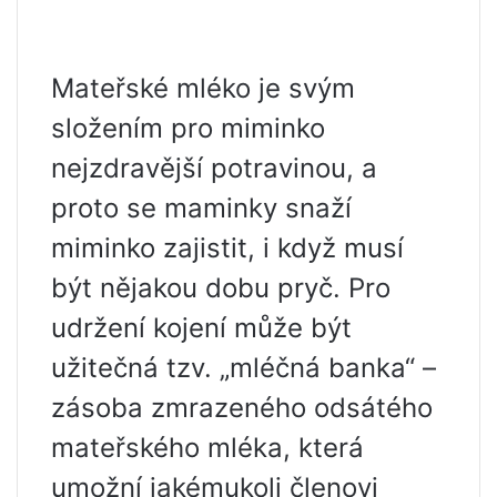
Mateřské mléko je svým
složením pro miminko
nejzdravější potravinou, a
proto se maminky snaží
miminko zajistit, i když musí
být nějakou dobu pryč. Pro
udržení kojení může být
užitečná tzv. „mléčná banka“ –
zásoba zmrazeného odsátého
mateřského mléka, která
umožní jakémukoli členovi