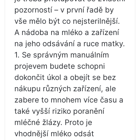
pozorností – v první řadě by
vše mělo být co nejsterilnější.
A nádoba na mléko a zařízení
na jeho odsávání a ruce matky.
1. Se správným manuálním
projevem budete schopni
dokončit úkol a obejít se bez
nákupu různých zařízení, ale
zabere to mnohem více času a
také vyšší riziko poranění
mléčné žlázy. Proto je
vhodnější mléko odsát