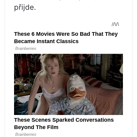
přijde.