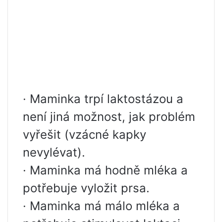
· Maminka trpí laktostázou a
není jiná možnost, jak problém
vyřešit (vzácné kapky
nevylévat).
· Maminka má hodně mléka a
potřebuje vyložit prsa.
· Maminka má málo mléka a