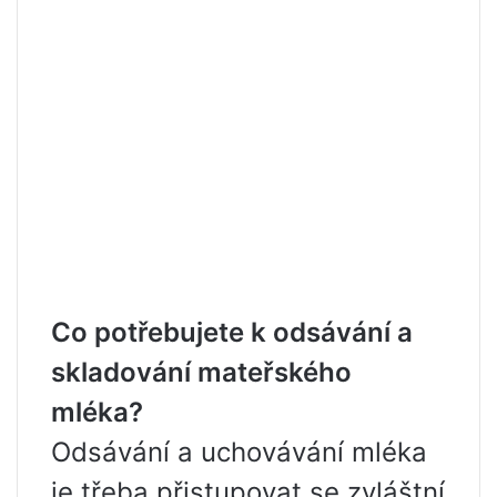
Co potřebujete k odsávání a
skladování mateřského
mléka?
Odsávání a uchovávání mléka
je třeba přistupovat se zvláštní