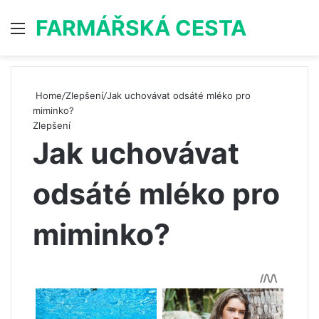
FARMÁŘSKÁ CESTA
Menu
S
Home
/
Zlepšení
/
Jak uchovávat odsáté mléko pro
miminko?
Zlepšení
Jak uchovávat
odsáté mléko pro
miminko?