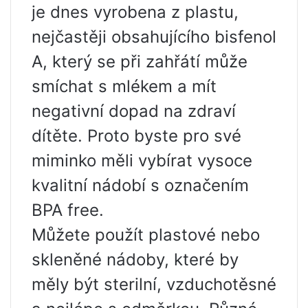
je dnes vyrobena z plastu,
nejčastěji obsahujícího bisfenol
A, který se při zahřátí může
smíchat s mlékem a mít
negativní dopad na zdraví
dítěte. Proto byste pro své
miminko měli vybírat vysoce
kvalitní nádobí s označením
BPA free.
Můžete použít plastové nebo
skleněné nádoby, které by
měly být sterilní, vzduchotěsné