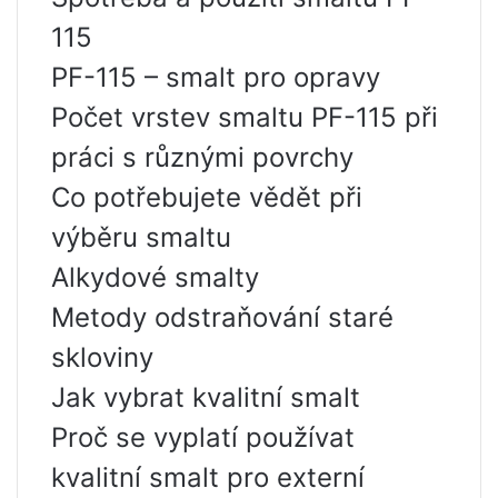
115
PF-115 – smalt pro opravy
Počet vrstev smaltu PF-115 při
práci s různými povrchy
Co potřebujete vědět při
výběru smaltu
Alkydové smalty
Metody odstraňování staré
skloviny
Jak vybrat kvalitní smalt
Proč se vyplatí používat
kvalitní smalt pro externí