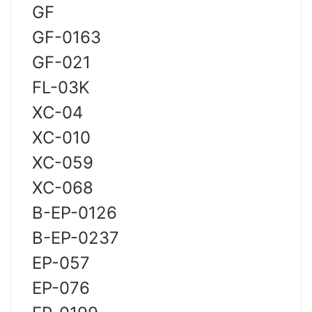
GF
GF-0163
GF-021
FL-03K
XC-04
XC-010
XC-059
XC-068
B-EP-0126
B-EP-0237
EP-057
EP-076