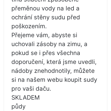
přeměnou vody na led a
ochrání stěny sudu před
poškozením.
Přejeme vám, abyste si
uchovali zásoby na zimu, a
pokud se i přes všechna
doporučení, která jsme uvedli,
nádoby znehodnotily, můžete
si na našem webu koupit sudy
pro vaši daču.
SKLADEM
půdy