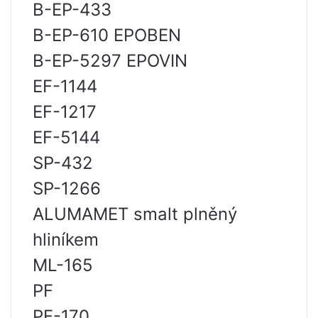
B-EP-433
B-EP-610 EPOBEN
B-EP-5297 EPOVIN
EF-1144
EF-1217
EF-5144
SP-432
SP-1266
ALUMAMET smalt plněný
hliníkem
ML-165
PF
PF-170