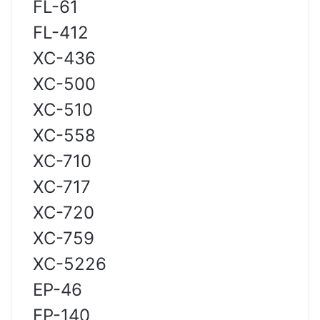
FL-61
FL-412
XC-436
XC-500
XC-510
XC-558
XC-710
XC-717
XC-720
XC-759
XC-5226
EP-46
EP-140