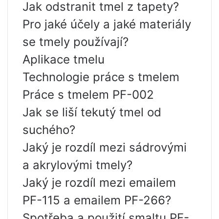
Jak odstranit tmel z tapety?
Pro jaké účely a jaké materiály
se tmely používají?
Aplikace tmelu
Technologie práce s tmelem
Práce s tmelem PF-002
Jak se liší tekutý tmel od
suchého?
Jaký je rozdíl mezi sádrovými
a akrylovými tmely?
Jaký je rozdíl mezi emailem
PF-115 a emailem PF-266?
Spotřeba a použití smaltu PF-