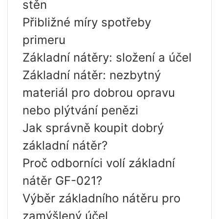
stěn
Přibližné míry spotřeby
primeru
Základní nátěry: složení a účel
Základní nátěr: nezbytný
materiál pro dobrou opravu
nebo plýtvání penězi
Jak správně koupit dobrý
základní nátěr?
Proč odborníci volí základní
nátěr GF-021?
Výběr základního nátěru pro
zamýšlený účel