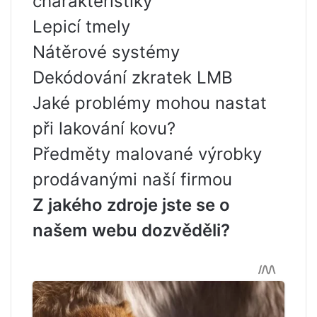
charakteristiky
Lepicí tmely
Nátěrové systémy
Dekódování zkratek LMB
Jaké problémy mohou nastat
při lakování kovu?
Předměty malované výrobky
prodávanými naší firmou
Z jakého zdroje jste se o
našem webu dozvěděli?