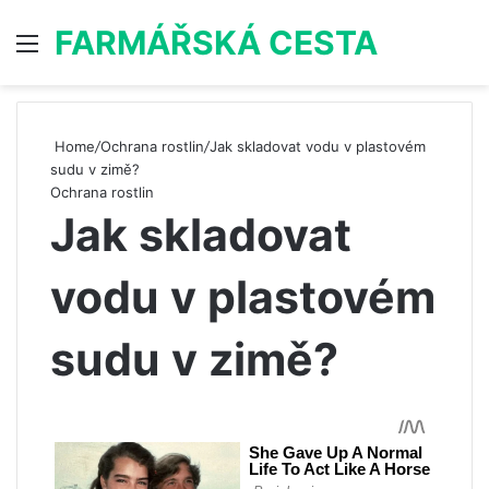
FARMÁŘSKÁ CESTA
Menu
S
Home
/
Ochrana rostlin
/
Jak skladovat vodu v plastovém
sudu v zimě?
Ochrana rostlin
Jak skladovat
vodu v plastovém
sudu v zimě?