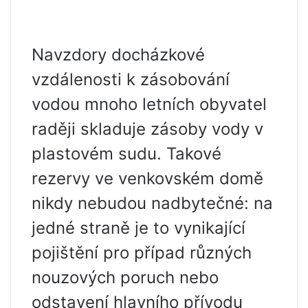
Navzdory docházkové
vzdálenosti k zásobování
vodou mnoho letních obyvatel
raději skladuje zásoby vody v
plastovém sudu. Takové
rezervy ve venkovském domě
nikdy nebudou nadbytečné: na
jedné straně je to vynikající
pojištění pro případ různých
nouzových poruch nebo
odstavení hlavního přívodu