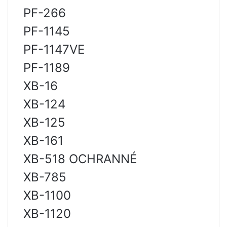
PF-266
PF-1145
PF-1147VE
PF-1189
XB-16
XB-124
XB-125
XB-161
ХВ-518 OCHRANNÉ
XB-785
XB-1100
XB-1120