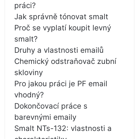
práci?
Jak správně tónovat smalt
Proč se vyplatí koupit levný
smalt?
Druhy a vlastnosti emailů
Chemický odstraňovač zubní
skloviny
Pro jakou práci je PF email
vhodný?
Dokončovací práce s
barevnými emaily
Smalt NTs-132: vlastnosti a