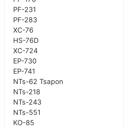
PF-231
PF-283
XC-76
HS-76D
XC-724
EP-730
EP-741
NTs-62 Tsapon
NTs-218
NTs-243
NTs-551
KO-85