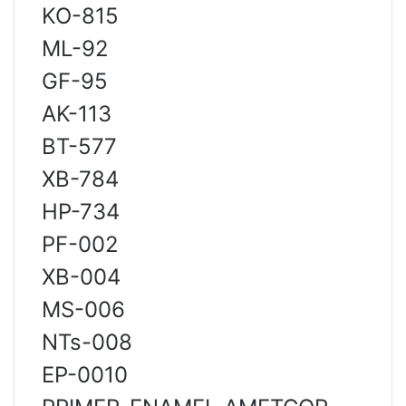
KO-815
ML-92
GF-95
AK-113
BT-577
XB-784
HP-734
PF-002
XB-004
MS-006
NTs-008
EP-0010