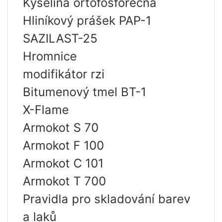
Kyselina ortofosforečná
Hliníkový prášek PAP-1
SAZILAST-25
Hromnice
modifikátor rzi
Bitumenový tmel BT-1
X-Flame
Armokot S 70
Armokot F 100
Armokot C 101
Armokot T 700
Pravidla pro skladování barev
a laků