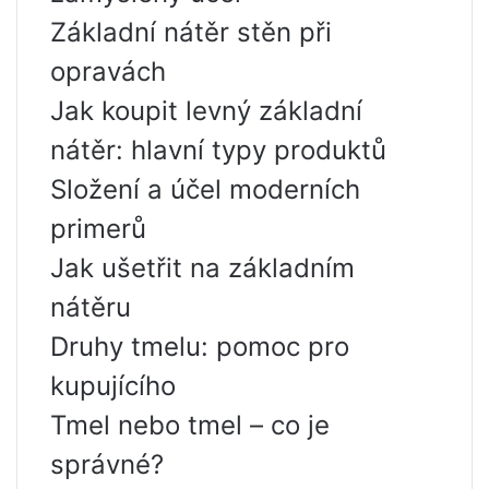
Základní nátěr stěn při
opravách
Jak koupit levný základní
nátěr: hlavní typy produktů
Složení a účel moderních
primerů
Jak ušetřit na základním
nátěru
Druhy tmelu: pomoc pro
kupujícího
Tmel nebo tmel – co je
správné?