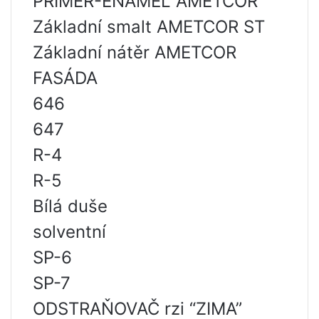
PRIMER-ENAMEL AMETCOR
Základní smalt AMETCOR ST
Základní nátěr AMETCOR
FASÁDA
646
647
R-4
R-5
Bílá duše
solventní
SP-6
SP-7
ODSTRAŇOVAČ rzi “ZIMA”