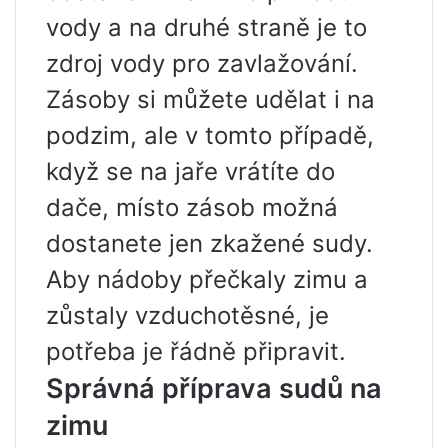
vody a na druhé straně je to
zdroj vody pro zavlažování.
Zásoby si můžete udělat i na
podzim, ale v tomto případě,
když se na jaře vrátíte do
dače, místo zásob možná
dostanete jen zkažené sudy.
Aby nádoby přečkaly zimu a
zůstaly vzduchotěsné, je
potřeba je řádně připravit.
Správná příprava sudů na
zimu