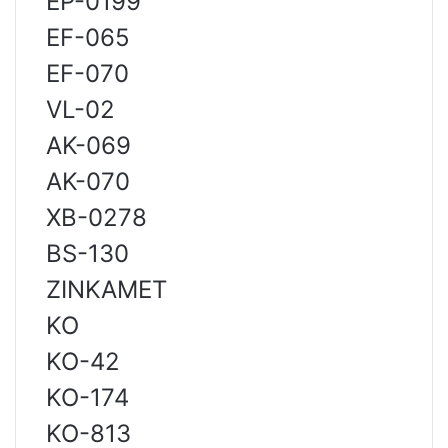
EP-0199
EF-065
EF-070
VL-02
AK-069
AK-070
XB-0278
BS-130
ZINKAMET
KO
KO-42
KO-174
KO-813