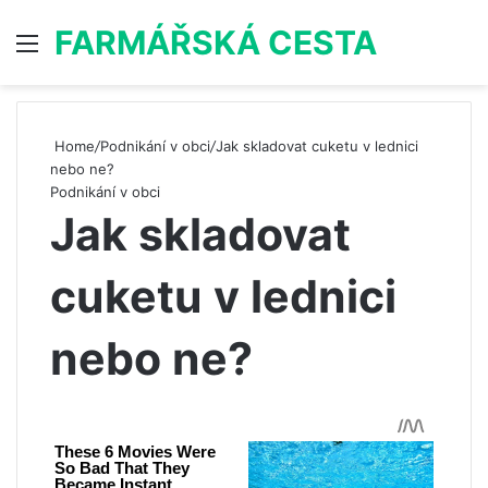
FARMÁŘSKÁ CESTA
Menu
S
Home
/
Podnikání v obci
/
Jak skladovat cuketu v lednici
nebo ne?
Podnikání v obci
Jak skladovat
cuketu v lednici
nebo ne?