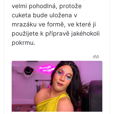
velmi pohodlná, protože
cuketa bude uložena v
mrazáku ve formě, ve které ji
použijete k přípravě jakéhokoli
pokrmu.