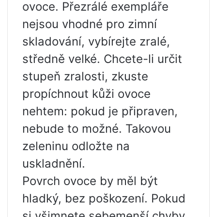
ovoce. Přezrálé exempláře
nejsou vhodné pro zimní
skladování, vybírejte zralé,
středně velké. Chcete-li určit
stupeň zralosti, zkuste
propíchnout kůži ovoce
nehtem: pokud je připraven,
nebude to možné. Takovou
zeleninu odložte na
uskladnění.
Povrch ovoce by měl být
hladký, bez poškození. Pokud
si všimnete sebemenší chyby,