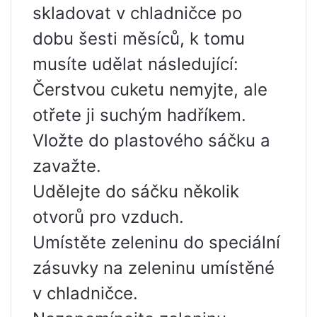
skladovat v chladničce po
dobu šesti měsíců, k tomu
musíte udělat následující:
Čerstvou cuketu nemyjte, ale
otřete ji suchým hadříkem.
Vložte do plastového sáčku a
zavažte.
Udělejte do sáčku několik
otvorů pro vzduch.
Umístěte zeleninu do speciální
zásuvky na zeleninu umístěné
v chladničce.