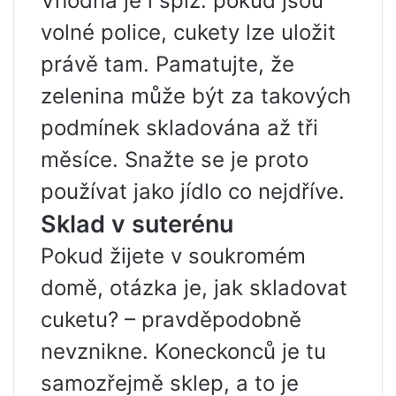
Vhodná je i spíž: pokud jsou
volné police, cukety lze uložit
právě tam. Pamatujte, že
zelenina může být za takových
podmínek skladována až tři
měsíce. Snažte se je proto
používat jako jídlo co nejdříve.
Sklad v suterénu
Pokud žijete v soukromém
domě, otázka je, jak skladovat
cuketu? – pravděpodobně
nevznikne. Koneckonců je tu
samozřejmě sklep, a to je