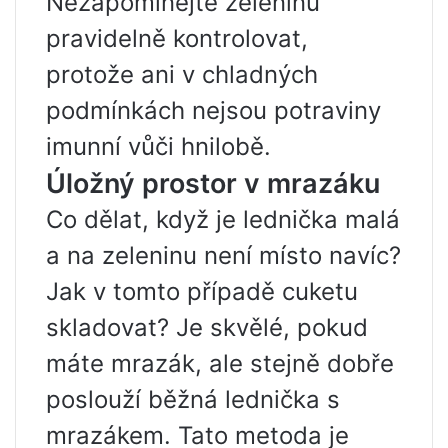
Nezapomínejte zeleninu
pravidelně kontrolovat,
protože ani v chladných
podmínkách nejsou potraviny
imunní vůči hnilobě.
Úložný prostor v mrazáku
Co dělat, když je lednička malá
a na zeleninu není místo navíc?
Jak v tomto případě cuketu
skladovat? Je skvělé, pokud
máte mrazák, ale stejně dobře
poslouží běžná lednička s
mrazákem. Tato metoda je