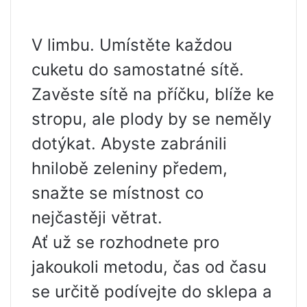
V limbu. Umístěte každou
cuketu do samostatné sítě.
Zavěste sítě na příčku, blíže ke
stropu, ale plody by se neměly
dotýkat. Abyste zabránili
hnilobě zeleniny předem,
snažte se místnost co
nejčastěji větrat.
Ať už se rozhodnete pro
jakoukoli metodu, čas od času
se určitě podívejte do sklepa a