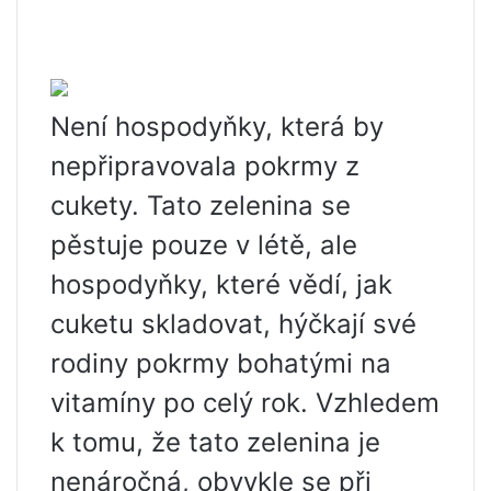
Není hospodyňky, která by
nepřipravovala pokrmy z
cukety. Tato zelenina se
pěstuje pouze v létě, ale
hospodyňky, které vědí, jak
cuketu skladovat, hýčkají své
rodiny pokrmy bohatými na
vitamíny po celý rok. Vzhledem
k tomu, že tato zelenina je
nenáročná, obvykle se při