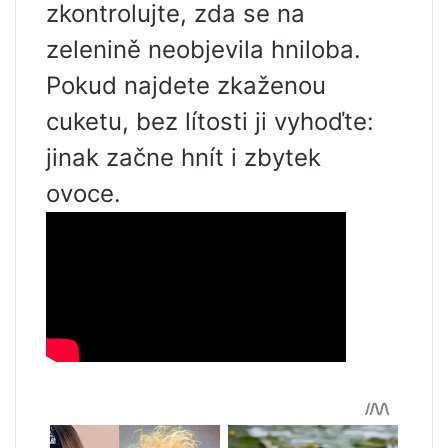
zkontrolujte, zda se na
zelenině neobjevila hniloba.
Pokud najdete zkaženou
cuketu, bez lítosti ji vyhoďte:
jinak začne hnít i zbytek
ovoce.