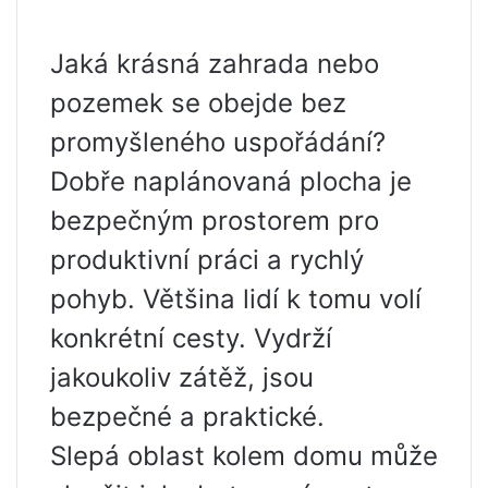
Jaká krásná zahrada nebo
pozemek se obejde bez
promyšleného uspořádání?
Dobře naplánovaná plocha je
bezpečným prostorem pro
produktivní práci a rychlý
pohyb. Většina lidí k tomu volí
konkrétní cesty. Vydrží
jakoukoliv zátěž, jsou
bezpečné a praktické.
Slepá oblast kolem domu může