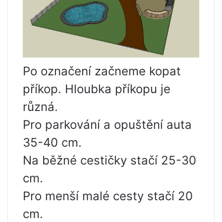
Po označení začneme kopat
příkop. Hloubka příkopu je
různá.
Pro parkování a opuštění auta
35-40 cm.
Na běžné cestičky stačí 25-30
cm.
Pro menší malé cesty stačí 20
cm.