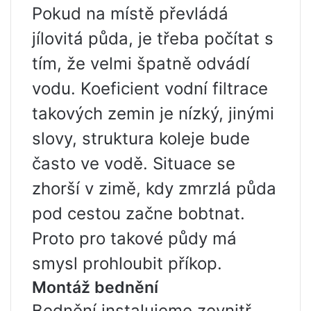
Pokud na místě převládá
jílovitá půda, je třeba počítat s
tím, že velmi špatně odvádí
vodu. Koeficient vodní filtrace
takových zemin je nízký, jinými
slovy, struktura koleje bude
často ve vodě. Situace se
zhorší v zimě, kdy zmrzlá půda
pod cestou začne bobtnat.
Proto pro takové půdy má
smysl prohloubit příkop.
Montáž bednění
Bednění instalujeme zevnitř