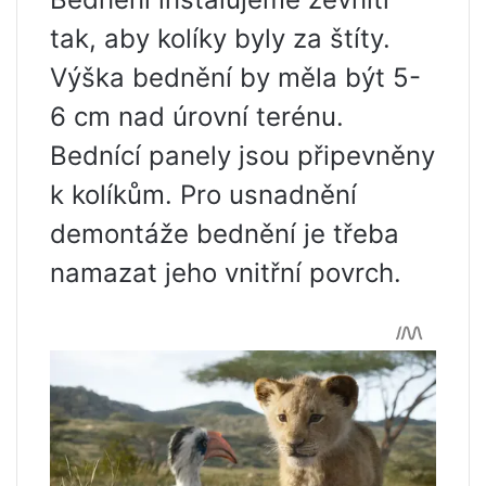
tak, aby kolíky byly za štíty.
Výška bednění by měla být 5-
6 cm nad úrovní terénu.
Bednící panely jsou připevněny
k kolíkům. Pro usnadnění
demontáže bednění je třeba
namazat jeho vnitřní povrch.