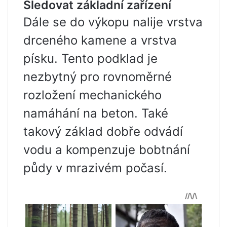
Sledovat základní zařízení
Dále se do výkopu nalije vrstva
drceného kamene a vrstva
písku. Tento podklad je
nezbytný pro rovnoměrné
rozložení mechanického
namáhání na beton. Také
takový základ dobře odvádí
vodu a kompenzuje bobtnání
půdy v mrazivém počasí.