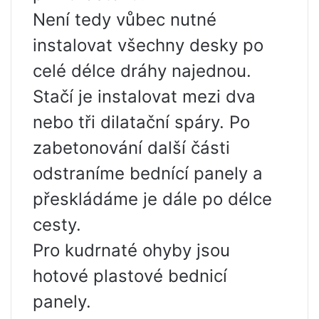
Není tedy vůbec nutné
instalovat všechny desky po
celé délce dráhy najednou.
Stačí je instalovat mezi dva
nebo tři dilatační spáry. Po
zabetonování další části
odstraníme bednící panely a
přeskládáme je dále po délce
cesty.
Pro kudrnaté ohyby jsou
hotové plastové bednicí
panely.