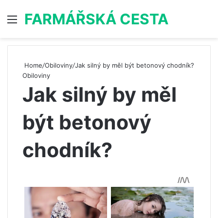
FARMÁŘSKÁ CESTA
Menu
S
Home
/
Obiloviny
/
Jak silný by měl být betonový chodník?
Obiloviny
Jak silný by měl
být betonový
chodník?