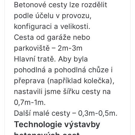
Betonové cesty lze rozdělit
podle účelu v provozu,
konfiguraci a velikosti.
Cesta od garáže nebo
parkoviště – 2m-3m
Hlavní tratě. Aby byla
pohodlná a pohodlná chůze i
přeprava (například kolečka),
nastavili jsme šířku cesty na
0,7m-1m.
Další malé cesty – 0,3m-0,5m.
Technologie výstavby