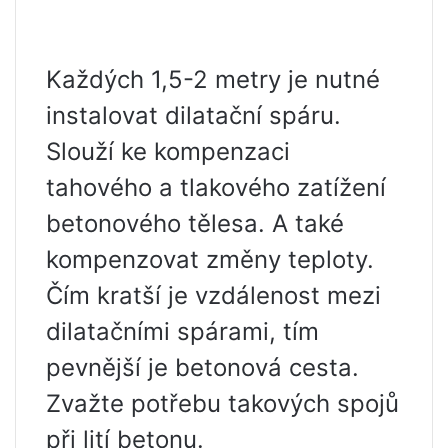
Každých 1,5-2 metry je nutné
instalovat dilatační spáru.
Slouží ke kompenzaci
tahového a tlakového zatížení
betonového tělesa. A také
kompenzovat změny teploty.
Čím kratší je vzdálenost mezi
dilatačními spárami, tím
pevnější je betonová cesta.
Zvažte potřebu takových spojů
při lití betonu.