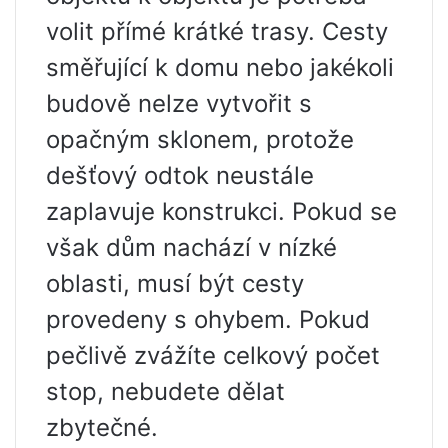
volit přímé krátké trasy. Cesty
směřující k domu nebo jakékoli
budově nelze vytvořit s
opačným sklonem, protože
dešťový odtok neustále
zaplavuje konstrukci. Pokud se
však dům nachází v nízké
oblasti, musí být cesty
provedeny s ohybem. Pokud
pečlivě zvážíte celkový počet
stop, nebudete dělat
zbytečné.