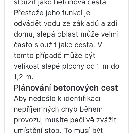
sloužit jako betonová cesta.
Přestože jeho funkcí je
odvádět vodu ze základů a zdí
domu, slepá oblast může velmi
často sloužit jako cesta. V
tomto případě může být
velikost slepé plochy od 1 m do
1,2 m.
Plánování betonových cest
Aby nedošlo k identifikaci
nepříjemných chyb během
provozu, musíte pečlivě zvážit
umístění stop. To musí být