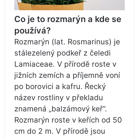
Co je to rozmarýn a kde se
používá?
Rozmarýn (lat. Rosmarinus) je
stálezelený podkeř z čeledi
Lamiaceae. V přírodě roste v
jižních zemích a příjemně voní
po borovici a kafru. Řecký
název rostliny v překladu
znamená „balzámový keř“.
Rozmarýn roste v keřích od 50
cm do 2 m. V přírodě jsou