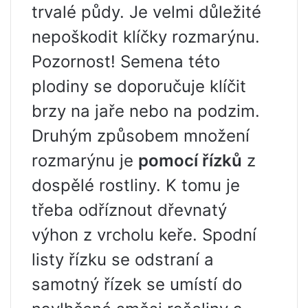
trvalé půdy. Je velmi důležité
nepoškodit klíčky rozmarýnu.
Pozornost! Semena této
plodiny se doporučuje klíčit
brzy na jaře nebo na podzim.
Druhým způsobem množení
rozmarýnu je
pomocí řízků
z
dospělé rostliny. K tomu je
třeba odříznout dřevnatý
výhon z vrcholu keře. Spodní
listy řízku se odstraní a
samotný řízek se umístí do