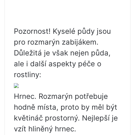
Pozornost! Kyselé půdy jsou
pro rozmarýn zabijákem.
Důležitá je však nejen půda,
ale i další aspekty péče o
rostliny:
Hrnec. Rozmarýn potřebuje
hodně místa, proto by měl být
květináč prostorný. Nejlepší je
vzít hliněný hrnec.