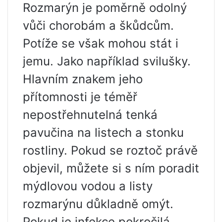
Rozmarýn je poměrně odolný
vůči chorobám a škůdcům.
Potíže se však mohou stát i
jemu. Jako například svilušky.
Hlavním znakem jeho
přítomnosti je téměř
nepostřehnutelná tenká
pavučina na listech a stonku
rostliny. Pokud se roztoč právě
objevil, můžete si s ním poradit
mýdlovou vodou a listy
rozmarýnu důkladně omýt.
Pokud je infekce pokročilá,