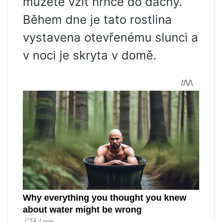
můžete vzít hrnce do dachy.
Během dne je tato rostlina
vystavena otevřenému slunci a
v noci je skryta v domě.