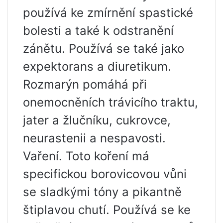
používá ke zmírnění spastické
bolesti a také k odstranění
zánětu. Používá se také jako
expektorans a diuretikum.
Rozmarýn pomáhá při
onemocněních trávicího traktu,
jater a žlučníku, cukrovce,
neurastenii a nespavosti.
Vaření. Toto koření má
specifickou borovicovou vůni
se sladkými tóny a pikantně
štiplavou chutí. Používá se ke