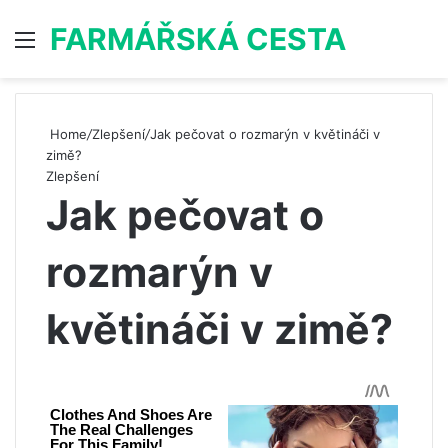
FARMÁŘSKÁ CESTA
Menu
S
Home
/
Zlepšení
/
Jak pečovat o rozmarýn v květináči v
zimě?
Zlepšení
Jak pečovat o
rozmarýn v
květináči v zimě?