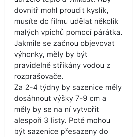
dovnitř mohl proudit kyslík,
musíte do filmu udělat několik
malých vpichů pomocí párátka.
Jakmile se začnou objevovat
výhonky, měly by být
pravidelně stříkány vodou z
rozprašovače.
Za 2-4 týdny by sazenice měly
dosáhnout výšky 7-9 cm a
měly by se na ní vytvořit
alespoň 3 listy. Poté mohou
být sazenice přesazeny do