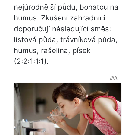
nejúrodnější půdu, bohatou na
humus. Zkušení zahradníci
doporučují následující směs:
listová půda, trávníková půda,
humus, rašelina, písek
(2:2:1:1:1).