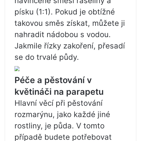
navlhčené směsi rašeliny a
písku (1:1). Pokud je obtížné
takovou směs získat, můžete ji
nahradit nádobou s vodou.
Jakmile řízky zakoření, přesadí
se do trvalé půdy.
Péče a pěstování v
květináči na parapetu
Hlavní věcí při pěstování
rozmarýnu, jako každé jiné
rostliny, je půda. V tomto
případě budete potřebovat