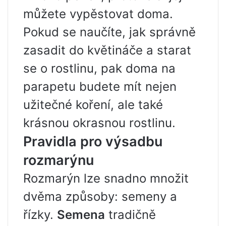
můžete vypěstovat doma.
Pokud se naučíte, jak správně
zasadit do květináče a starat
se o rostlinu, pak doma na
parapetu budete mít nejen
užitečné koření, ale také
krásnou okrasnou rostlinu.
Pravidla pro výsadbu
rozmarýnu
Rozmarýn lze snadno množit
dvěma způsoby: semeny a
řízky.
Semena
tradičně