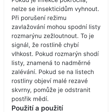
nelze se insekticidům vyhnout.
Při porušení režimu
zavlažování mohou spodní listy
rozmarýnu zežloutnout. To je
signál, že rostlině chybí
vlhkost. Pokud rozmarýn shodí
listy, znamená to nadměrné
zalévání. Pokud se na listech
rostliny objeví malé rezavé
skvrny, pomůže je odstranit
postřik mědí.
Použití a použití