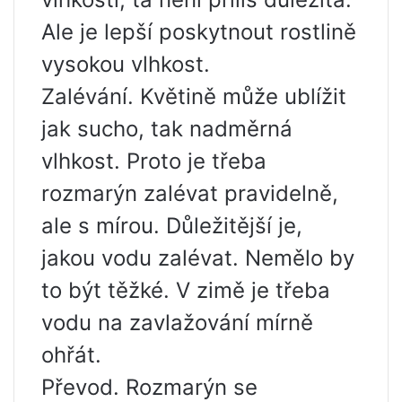
Ale je lepší poskytnout rostlině
vysokou vlhkost.
Zalévání. Květině může ublížit
jak sucho, tak nadměrná
vlhkost. Proto je třeba
rozmarýn zalévat pravidelně,
ale s mírou. Důležitější je,
jakou vodu zalévat. Nemělo by
to být těžké. V zimě je třeba
vodu na zavlažování mírně
ohřát.
Převod. Rozmarýn se