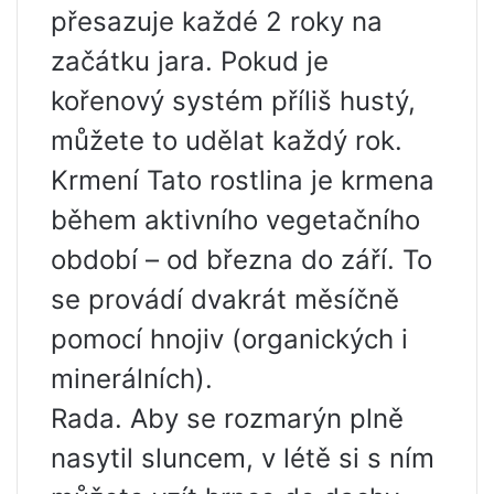
přesazuje každé 2 roky na
začátku jara. Pokud je
kořenový systém příliš hustý,
můžete to udělat každý rok.
Krmení Tato rostlina je krmena
během aktivního vegetačního
období – od března do září. To
se provádí dvakrát měsíčně
pomocí hnojiv (organických i
minerálních).
Rada. Aby se rozmarýn plně
nasytil sluncem, v létě si s ním