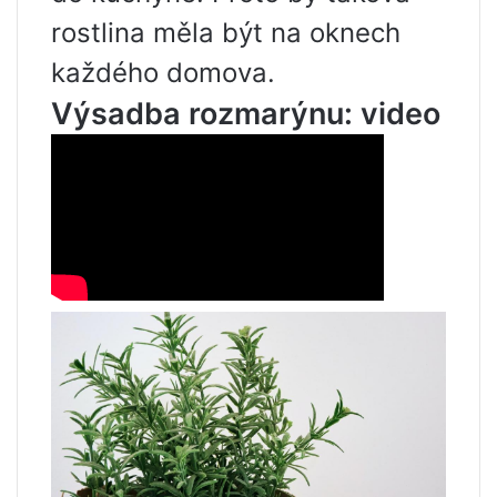
rostlina měla být na oknech
každého domova.
Výsadba rozmarýnu: video