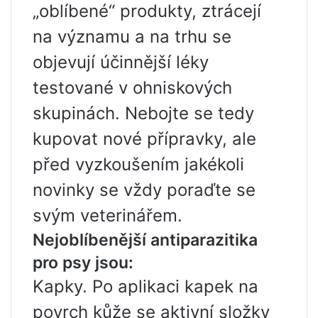
„oblíbené“ produkty, ztrácejí
na významu a na trhu se
objevují účinnější léky
testované v ohniskových
skupinách. Nebojte se tedy
kupovat nové přípravky, ale
před vyzkoušením jakékoli
novinky se vždy poraďte se
svým veterinářem.
Nejoblíbenější antiparazitika
pro psy jsou:
Kapky. Po aplikaci kapek na
povrch kůže se aktivní složky