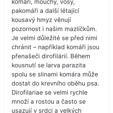
komáři, mouchy, vosy,
pakomáři a další létající
kousavý hmyz věnují
pozornost i našim mazlíčkům.
Je velmi důležité se před nimi
chránit – například komáři jsou
přenašeči dirofilárií. Během
kousnutí se larva parazita
spolu se slinami komára může
dostat do krevního oběhu psa.
Dirofilariae se velmi rychle
množí a rostou a často se
usazují v srdci a velkých