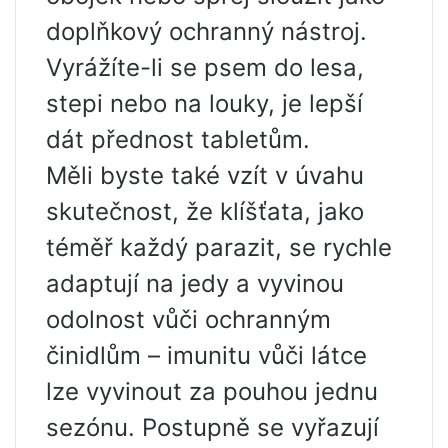
doplňkový ochranný nástroj.
Vyrážíte-li se psem do lesa,
stepi nebo na louky, je lepší
dát přednost tabletům.
Měli byste také vzít v úvahu
skutečnost, že klíšťata, jako
téměř každý parazit, se rychle
adaptují na jedy a vyvinou
odolnost vůči ochranným
činidlům – imunitu vůči látce
lze vyvinout za pouhou jednu
sezónu. Postupně se vyřazují