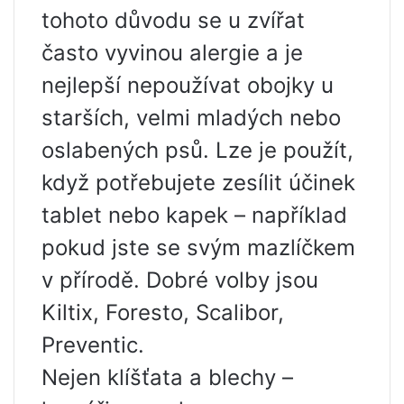
tohoto důvodu se u zvířat
často vyvinou alergie a je
nejlepší nepoužívat obojky u
starších, velmi mladých nebo
oslabených psů. Lze je použít,
když potřebujete zesílit účinek
tablet nebo kapek – například
pokud jste se svým mazlíčkem
v přírodě. Dobré volby jsou
Kiltix, Foresto, Scalibor,
Preventic.
Nejen klíšťata a blechy –