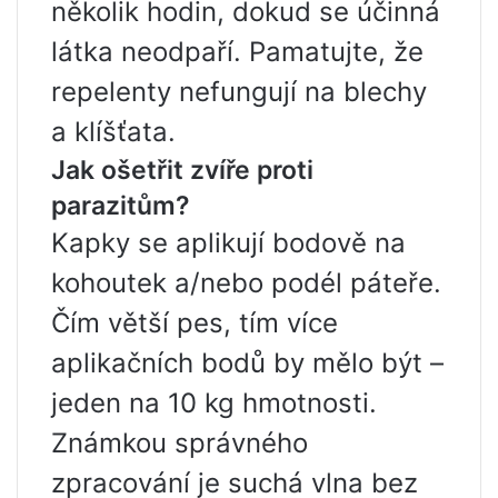
několik hodin, dokud se účinná
látka neodpaří. Pamatujte, že
repelenty nefungují na blechy
a klíšťata.
Jak ošetřit zvíře proti
parazitům?
Kapky se aplikují bodově na
kohoutek a/nebo podél páteře.
Čím větší pes, tím více
aplikačních bodů by mělo být –
jeden na 10 kg hmotnosti.
Známkou správného
zpracování je suchá vlna bez