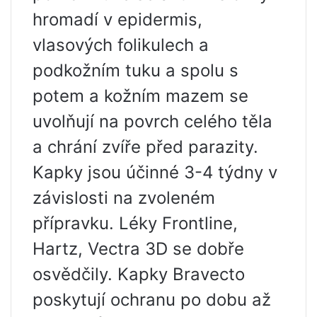
hromadí v epidermis,
vlasových folikulech a
podkožním tuku a spolu s
potem a kožním mazem se
uvolňují na povrch celého těla
a chrání zvíře před parazity.
Kapky jsou účinné 3-4 týdny v
závislosti na zvoleném
přípravku. Léky Frontline,
Hartz, Vectra 3D se dobře
osvědčily. Kapky Bravecto
poskytují ochranu po dobu až