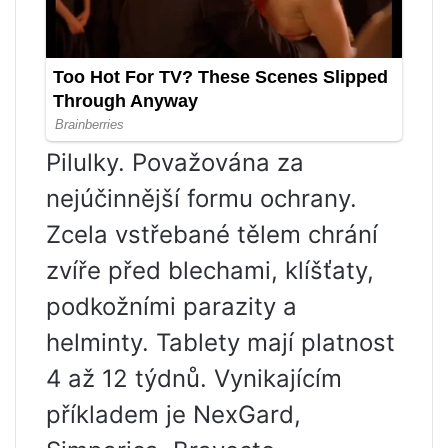
Pilulky. Považována za
nejúčinnější formu ochrany.
Zcela vstřebané tělem chrání
zvíře před blechami, klíšťaty,
podkožními parazity a
helminty. Tablety mají platnost
4 až 12 týdnů. Vynikajícím
příkladem je NexGard,