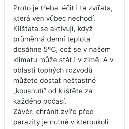
Proto je třeba léčit i ta zvířata,
která ven vůbec nechodí.
Klíšťata se aktivují, když
průměrná denní teplota
dosáhne 5ºC, což se v našem
klimatu může stát i v zimě. A v
oblasti topných rozvodů
můžete dostat nešťastné
„kousnutí“ od klíštěte za
každého počasí.
Závěr: chránit zvíře před
parazity je nutné v kteroukoli