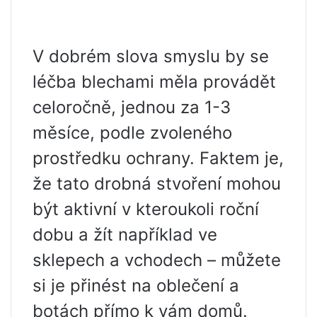
V dobrém slova smyslu by se
léčba blechami měla provádět
celoročně, jednou za 1-3
měsíce, podle zvoleného
prostředku ochrany. Faktem je,
že tato drobná stvoření mohou
být aktivní v kteroukoli roční
dobu a žít například ve
sklepech a vchodech – můžete
si je přinést na oblečení a
botách přímo k vám domů.