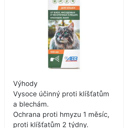
Výhody
Vysoce účinný proti klíšťatům
a blechám.
Ochrana proti hmyzu 1 měsíc,
proti klíšťatům 2 týdny.