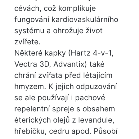
cévách, což komplikuje
fungování kardiovaskulárního
systému a ohrožuje život
zvířete.
Některé kapky (Hartz 4-v-1,
Vectra 3D, Advantix) také
chrání zvířata před létajícím
hmyzem. K jejich odpuzování
se ale používají i pachové
repelentní spreje s obsahem
éterických olejů z levandule,
hřebíčku, cedru apod. Působí