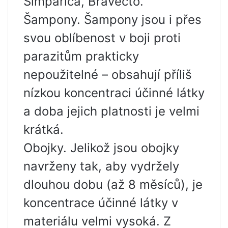
Simparica, Bravecto.
Šampony. Šampony jsou i přes
svou oblíbenost v boji proti
parazitům prakticky
nepoužitelné – obsahují příliš
nízkou koncentraci účinné látky
a doba jejich platnosti je velmi
krátká.
Obojky. Jelikož jsou obojky
navrženy tak, aby vydržely
dlouhou dobu (až 8 měsíců), je
koncentrace účinné látky v
materiálu velmi vysoká. Z