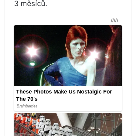
3 měsíců.