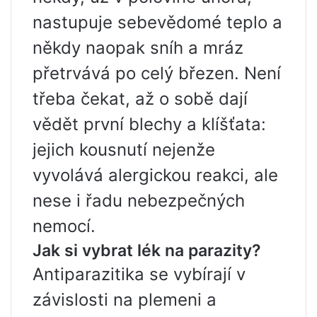
nastupuje sebevědomé teplo a
někdy naopak sníh a mráz
přetrvává po celý březen. Není
třeba čekat, až o sobě dají
vědět první blechy a klíšťata:
jejich kousnutí nejenže
vyvolává alergickou reakci, ale
nese i řadu nebezpečných
nemocí.
Jak si vybrat lék na parazity?
Antiparazitika se vybírají v
závislosti na plemeni a