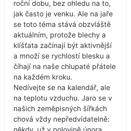
roční dobu, bez ohledu na to,
jak často je venku. Ale na jaře
se toto téma stává obzvláště
aktuálním, protože blechy a
klíšťata začínají být aktivnější
a množí se rychlostí blesku a
číhají na naše chlupaté přátele
na každém kroku.
Nedívejte se na kalendář, ale
na teplotu vzduchu. Jaro se v
našich zeměpisných šířkách
chová vždy nepředvídatelně:
někdy, už v polovině února,