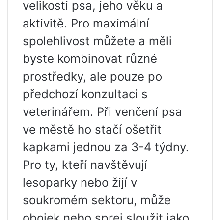
velikosti psa, jeho věku a
aktivitě. Pro maximální
spolehlivost můžete a měli
byste kombinovat různé
prostředky, ale pouze po
předchozí konzultaci s
veterinářem. Při venčení psa
ve městě ho stačí ošetřit
kapkami jednou za 3-4 týdny.
Pro ty, kteří navštěvují
lesoparky nebo žijí v
soukromém sektoru, může
obojek nebo sprej sloužit jako