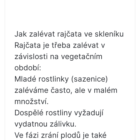
Jak zalévat rajčata ve skleníku
Rajčata je třeba zalévat v
závislosti na vegetačním
období:
Mladé rostlinky (sazenice)
zaléváme často, ale v malém
množství.
Dospělé rostliny vyžadují
vydatnou zálivku.
Ve fázi zrání plodů je také