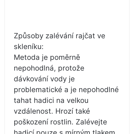
Způsoby zalévání rajčat ve
skleníku:
Metoda je poměrně
nepohodlná, protože
dávkování vody je
problematické a je nepohodlné
tahat hadici na velkou
vzdálenost. Hrozí také
poškození rostlin. Zalévejte
hadicí pouze s mírným tlakem