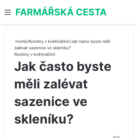
FARMÁŘSKÁ CESTA
Menu
S
Home
/
Rostliny v květináčích
/
Jak často byste měli
zalévat sazenice ve skleníku?
Rostliny v květináčích
Jak často byste
měli zalévat
sazenice ve
skleníku?