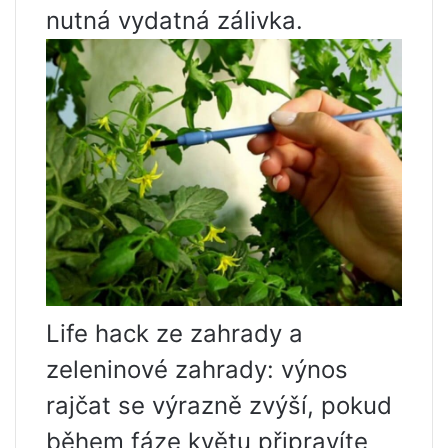
nutná vydatná zálivka.
Life hack ze zahrady a
zeleninové zahrady: výnos
rajčat se výrazně zvýší, pokud
během fáze květu připravíte