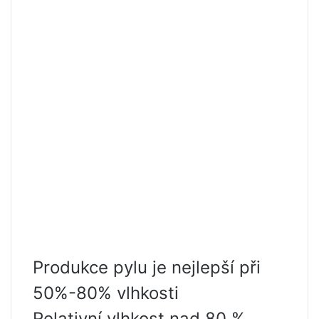
Produkce pylu je nejlepší při
50%-80% vlhkosti
Relativní vlhkost nad 80 %