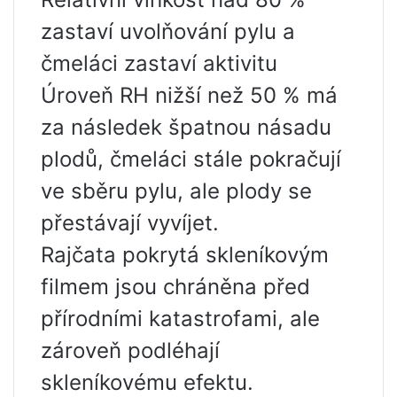
zastaví uvolňování pylu a
čmeláci zastaví aktivitu
Úroveň RH nižší než 50 % má
za následek špatnou násadu
plodů, čmeláci stále pokračují
ve sběru pylu, ale plody se
přestávají vyvíjet.
Rajčata pokrytá skleníkovým
filmem jsou chráněna před
přírodními katastrofami, ale
zároveň podléhají
skleníkovému efektu.