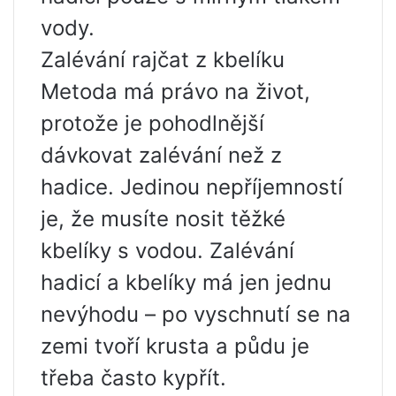
vody.
Zalévání rajčat z kbelíku
Metoda má právo na život,
protože je pohodlnější
dávkovat zalévání než z
hadice. Jedinou nepříjemností
je, že musíte nosit těžké
kbelíky s vodou. Zalévání
hadicí a kbelíky má jen jednu
nevýhodu – po vyschnutí se na
zemi tvoří krusta a půdu je
třeba často kypřít.