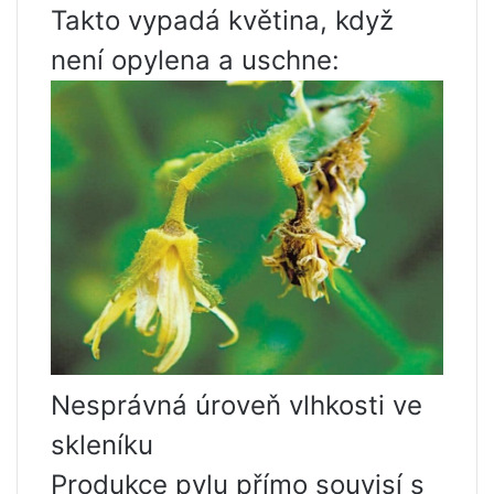
Takto vypadá květina, když
není opylena a uschne:
Nesprávná úroveň vlhkosti ve
skleníku
Produkce pylu přímo souvisí s