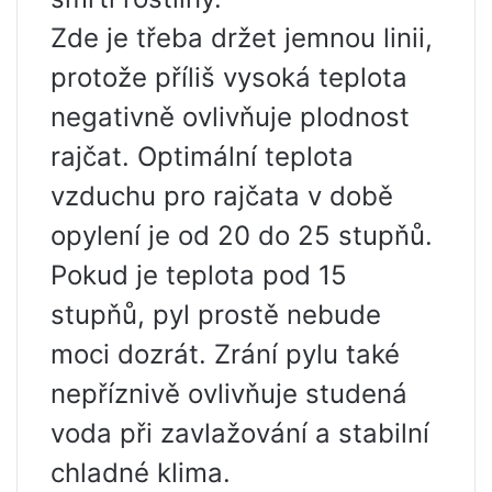
Zde je třeba držet jemnou linii,
protože příliš vysoká teplota
negativně ovlivňuje plodnost
rajčat. Optimální teplota
vzduchu pro rajčata v době
opylení je od 20 do 25 stupňů.
Pokud je teplota pod 15
stupňů, pyl prostě nebude
moci dozrát. Zrání pylu také
nepříznivě ovlivňuje studená
voda při zavlažování a stabilní
chladné klima.