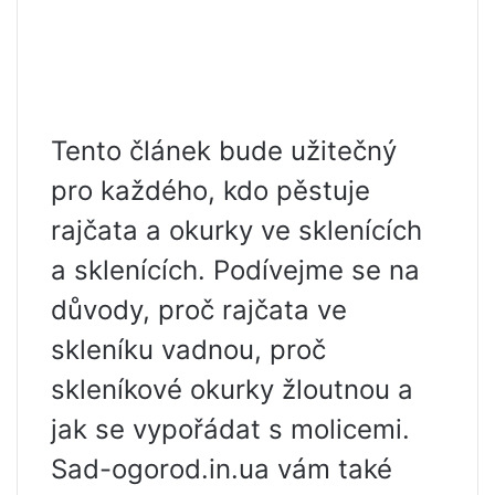
Tento článek bude užitečný
pro každého, kdo pěstuje
rajčata a okurky ve sklenících
a sklenících. Podívejme se na
důvody, proč rajčata ve
skleníku vadnou, proč
skleníkové okurky žloutnou a
jak se vypořádat s molicemi.
Sad-ogorod.in.ua vám také