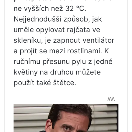
ne vyšších než 32 ℃.
Nejjednodušší způsob, jak
uměle opylovat rajčata ve
skleníku, je zapnout ventilátor
a projít se mezi rostlinami. K
ručnímu přesunu pylu z jedné
květiny na druhou můžete
použít také štětce.