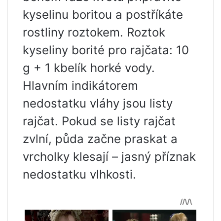
kyselinu boritou a postříkáte
rostliny roztokem. Roztok
kyseliny borité pro rajčata: 10
g + 1 kbelík horké vody.
Hlavním indikátorem
nedostatku vláhy jsou listy
rajčat. Pokud se listy rajčat
zvlní, půda začne praskat a
vrcholky klesají – jasný příznak
nedostatku vlhkosti.