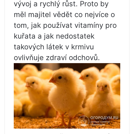
vývoj a rychlý růst. Proto by
měl majitel vědět co nejvíce o
tom, jak používat vitamíny pro
kuřata a jak nedostatek
takových látek v krmivu
ovlivňuje zdraví odchovů.