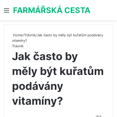
FARMÁŘSKÁ CESTA
Menu
S
Home
/
Trávník
/
Jak často by měly být kuřatům podávány
vitamíny?
Trávník
Jak často by
měly být kuřatům
podávány
vitamíny?