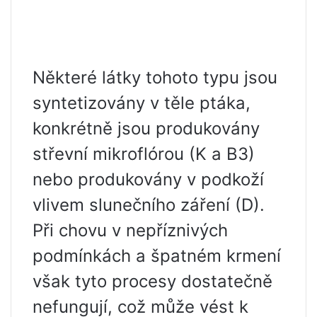
Některé látky tohoto typu jsou
syntetizovány v těle ptáka,
konkrétně jsou produkovány
střevní mikroflórou (K a B3)
nebo produkovány v podkoží
vlivem slunečního záření (D).
Při chovu v nepříznivých
podmínkách a špatném krmení
však tyto procesy dostatečně
nefungují, což může vést k