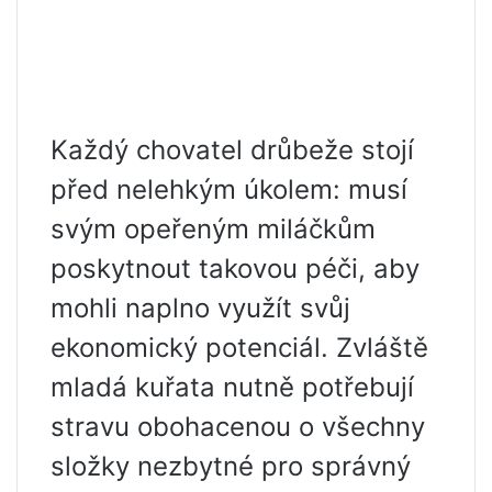
Každý chovatel drůbeže stojí
před nelehkým úkolem: musí
svým opeřeným miláčkům
poskytnout takovou péči, aby
mohli naplno využít svůj
ekonomický potenciál. Zvláště
mladá kuřata nutně potřebují
stravu obohacenou o všechny
složky nezbytné pro správný