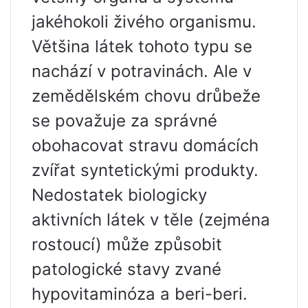
jakéhokoli živého organismu.
Většina látek tohoto typu se
nachází v potravinách. Ale v
zemědělském chovu drůbeže
se považuje za správné
obohacovat stravu domácích
zvířat syntetickými produkty.
Nedostatek biologicky
aktivních látek v těle (zejména
rostoucí) může způsobit
patologické stavy zvané
hypovitaminóza a beri-beri.