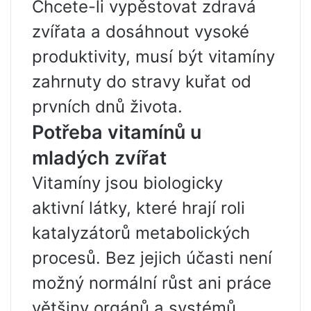
Chcete-li vypěstovat zdravá
zvířata a dosáhnout vysoké
produktivity, musí být vitamíny
zahrnuty do stravy kuřat od
prvních dnů života.
Potřeba vitamínů u
mladých zvířat
Vitamíny jsou biologicky
aktivní látky, které hrají roli
katalyzátorů metabolických
procesů. Bez jejich účasti není
možný normální růst ani práce
většiny orgánů a systémů