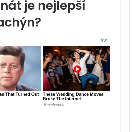
nát je nejlepší
dachýn?