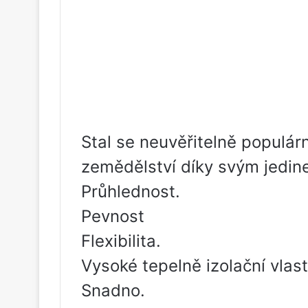
Stal se neuvěřitelně populárn
zemědělství díky svým jedin
Průhlednost.
Pevnost
Flexibilita.
Vysoké tepelně izolační vlast
Snadno.