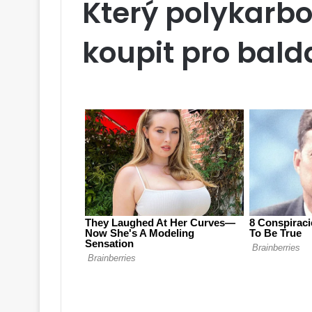
Který polykarbo
koupit pro bal