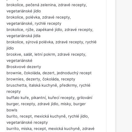
brokolice, pečená zelenina, zdravé recepty,
vegetariánské jídlo
brokolice, polévka, zdravé recepty,
vegetariánské, rychlé recepty
brokolice, rýže, zapékané jídlo, zdravé recepty,
vegetariánská jídla
brokolice, sýrová polévka, zdravé recepty, rychlé
jídlo
broskve, salát, letní pokrm, zdravé recepty,
vegetariánské
Broskvové dezerty
brownie, čokoláda, dezert, jednoduchý recept
brownies, dezerty, čokoláda, recepty
bruschetta, italská kuchyně, předkrmy, rychlé
recepty
buffalo kuře, pikantní, kuřecí recepty, grilování
burger, recepty, zdravé jídlo, misky, burger
bowls
burito, recept, mexická kuchyně, rychlé jídlo,
vegetariánské recepty
burrito, miska, recept, mexická kuchyně, zdravé