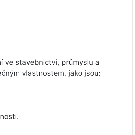
í ve stavebnictví, průmyslu a
ečným vlastnostem, jako jsou:
nosti.