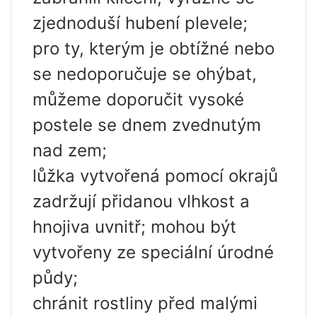
zjednoduší hubení plevele;
pro ty, kterým je obtížné nebo
se nedoporučuje se ohýbat,
můžeme doporučit vysoké
postele se dnem zvednutým
nad zem;
lůžka vytvořená pomocí okrajů
zadržují přidanou vlhkost a
hnojiva uvnitř; mohou být
vytvořeny ze speciální úrodné
půdy;
chránit rostliny před malými