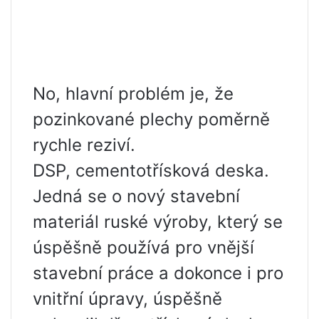
No, hlavní problém je, že
pozinkované plechy poměrně
rychle reziví.
DSP, cementotřísková deska.
Jedná se o nový stavební
materiál ruské výroby, který se
úspěšně používá pro vnější
stavební práce a dokonce i pro
vnitřní úpravy, úspěšně