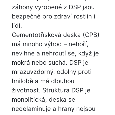
záhony vyrobené z DSP jsou
bezpečné pro zdraví rostlin i
lidí.
Cementotřísková deska (CPB)
má mnoho výhod – nehoří,
nevlhne a nehroutí se, když je
mokrá nebo suchá. DSP je
mrazuvzdorný, odolný proti
hnilobě a má dlouhou
životnost. Struktura DSP je
monolitická, deska se
nedelaminuje a hrany nejsou