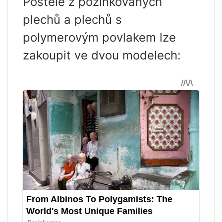
Postele z pozinkovaných
plechů a plechů s
polymerovým povlakem lze
zakoupit ve dvou modelech: