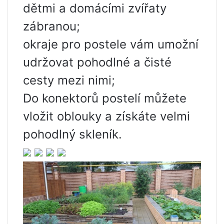
dětmi a domácími zvířaty
zábranou;
okraje pro postele vám umožní
udržovat pohodlné a čisté
cesty mezi nimi;
Do konektorů postelí můžete
vložit oblouky a získáte velmi
pohodlný skleník.