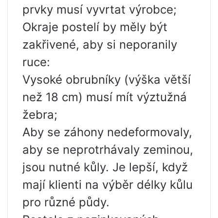
prvky musí vyvrtat výrobce;
Okraje postelí by měly být
zakřivené, aby si neporanily
ruce:
Vysoké obrubníky (výška větší
než 18 cm) musí mít výztužná
žebra;
Aby se záhony nedeformovaly,
aby se neprotrhávaly zeminou,
jsou nutné kůly. Je lepší, když
mají klienti na výběr délky kůlu
pro různé půdy.