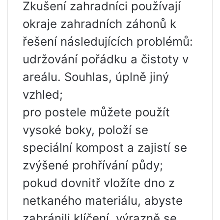
Zkušení zahradníci používají
okraje zahradních záhonů k
řešení následujících problémů:
udržování pořádku a čistoty v
areálu. Souhlas, úplně jiný
vzhled;
pro postele můžete použít
vysoké boky, položí se
speciální kompost a zajistí se
zvýšené prohřívání půdy;
pokud dovnitř vložíte dno z
netkaného materiálu, abyste
zabránili klíčení, výrazně se