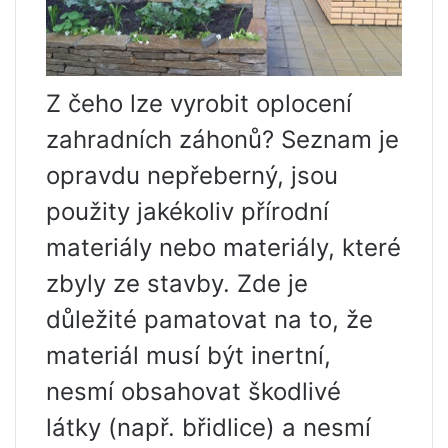
Z čeho lze vyrobit oplocení
zahradních záhonů? Seznam je
opravdu nepřeberný, jsou
použity jakékoliv přírodní
materiály nebo materiály, které
zbyly ze stavby. Zde je
důležité pamatovat na to, že
materiál musí být inertní,
nesmí obsahovat škodlivé
látky (např. břidlice) a nesmí