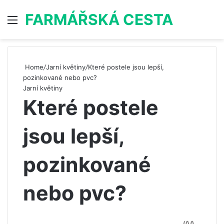
FARMÁŘSKÁ CESTA
Menu
S
Home
/
Jarní květiny
/
Které postele jsou lepší,
pozinkované nebo pvc?
Jarní květiny
Které postele
jsou lepší,
pozinkované
nebo pvc?