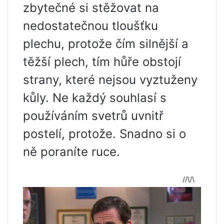
zbytečné si stěžovat na
nedostatečnou tloušťku
plechu, protože čím silnější a
těžší plech, tím hůře obstojí
strany, které nejsou vyztuženy
kůly. Ne každý souhlasí s
používáním svetrů uvnitř
postelí, protože. Snadno si o
ně poraníte ruce.