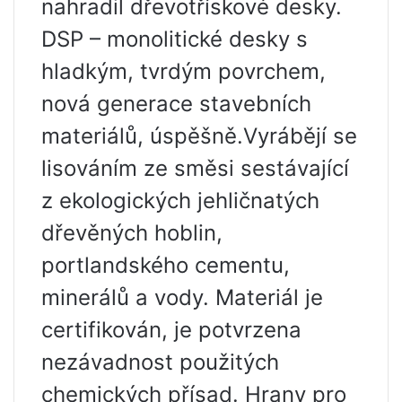
nahradil dřevotřískové desky.
DSP – monolitické desky s
hladkým, tvrdým povrchem,
nová generace stavebních
materiálů, úspěšně.Vyrábějí se
lisováním ze směsi sestávající
z ekologických jehličnatých
dřevěných hoblin,
portlandského cementu,
minerálů a vody. Materiál je
certifikován, je potvrzena
nezávadnost použitých
chemických přísad. Hrany pro