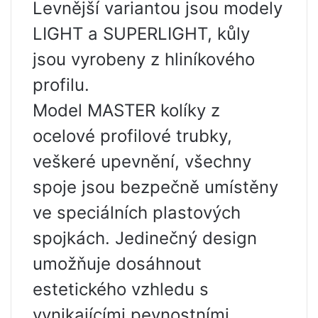
Levnější variantou jsou modely
LIGHT a SUPERLIGHT, kůly
jsou vyrobeny z hliníkového
profilu.
Model MASTER kolíky z
ocelové profilové trubky,
veškeré upevnění, všechny
spoje jsou bezpečně umístěny
ve speciálních plastových
spojkách. Jedinečný design
umožňuje dosáhnout
estetického vzhledu s
vynikajícími pevnostními