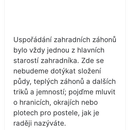
Uspořádání zahradních záhonů
bylo vždy jednou z hlavních
starostí zahradníka. Zde se
nebudeme dotýkat složení
půdy, teplých záhonů a dalších
triků a jemností; pojďme mluvit
o hranicích, okrajích nebo
plotech pro postele, jak je
raději nazýváte.