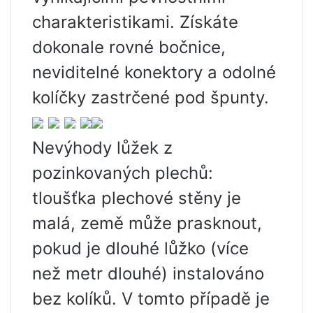
charakteristikami. Získáte
dokonale rovné bočnice,
neviditelné konektory a odolné
kolíčky zastrčené pod špunty.
Nevýhody lůžek z
pozinkovaných plechů:
tloušťka plechové stěny je
malá, země může prasknout,
pokud je dlouhé lůžko (více
než metr dlouhé) instalováno
bez kolíků. V tomto případě je