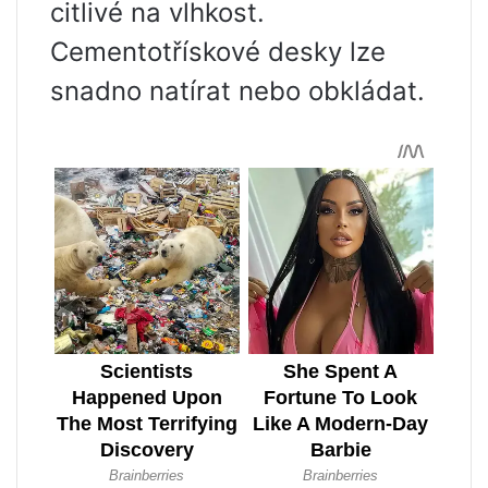
citlivé na vlhkost.
Cementotřískové desky lze
snadno natírat nebo obkládat.