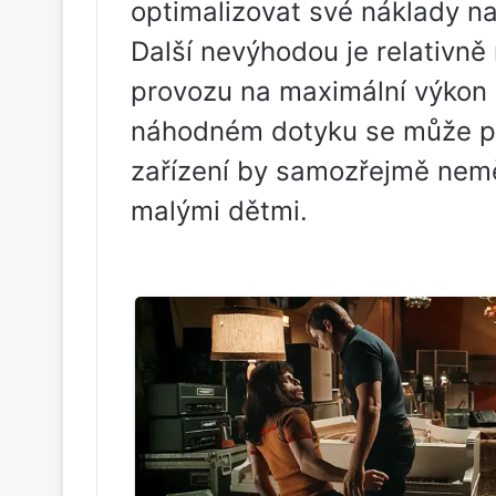
optimalizovat své náklady na
Další nevýhodou je relativně
provozu na maximální výkon s
náhodném dotyku se může pop
zařízení by samozřejmě nemě
malými dětmi.