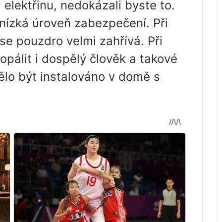
 elektřinu, nedokázali byste to.
 nízká úroveň zabezpečení. Při
e pouzdro velmi zahřívá. Při
álit i dospělý člověk a takové
lo být instalováno v domě s