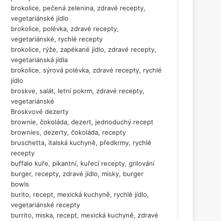
brokolice, pečená zelenina, zdravé recepty,
vegetariánské jídlo
brokolice, polévka, zdravé recepty,
vegetariánské, rychlé recepty
brokolice, rýže, zapékané jídlo, zdravé recepty,
vegetariánská jídla
brokolice, sýrová polévka, zdravé recepty, rychlé
jídlo
broskve, salát, letní pokrm, zdravé recepty,
vegetariánské
Broskvové dezerty
brownie, čokoláda, dezert, jednoduchý recept
brownies, dezerty, čokoláda, recepty
bruschetta, italská kuchyně, předkrmy, rychlé
recepty
buffalo kuře, pikantní, kuřecí recepty, grilování
burger, recepty, zdravé jídlo, misky, burger
bowls
burito, recept, mexická kuchyně, rychlé jídlo,
vegetariánské recepty
burrito, miska, recept, mexická kuchyně, zdravé