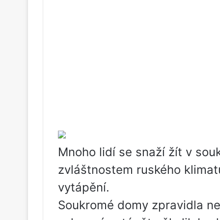
Mnoho lidí se snaží žít v so
zvláštnostem ruského klimatu
vytápění.
Soukromé domy zpravidla nej