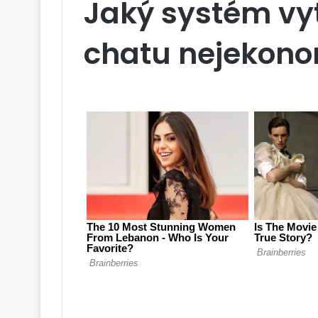
Jaký systém vyt
chatu nejekono