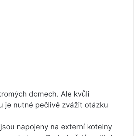
ukromých domech. Ale kvůli
 je nutné pečlivě zvážit otázku
sou napojeny na externí kotelny