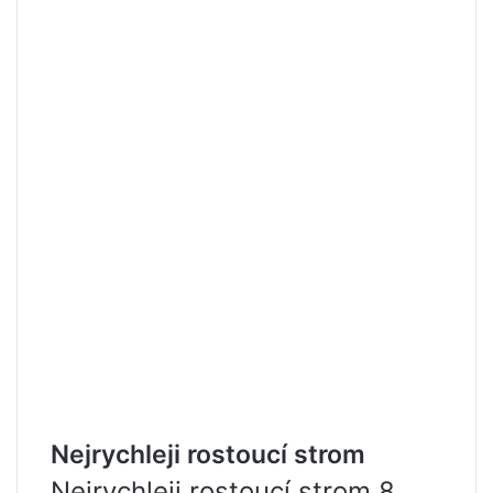
Nejrychleji rostoucí strom
Nejrychleji rostoucí strom 8