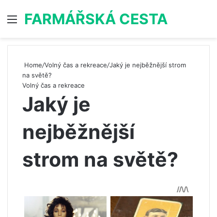
FARMÁŘSKÁ CESTA
Menu
S
Home
/
Volný čas a rekreace
/
Jaký je nejběžnější strom
na světě?
Volný čas a rekreace
Jaký je
nejběžnější
strom na světě?