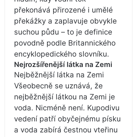
překonává přirozené i umělé
překážky a zaplavuje obvykle
suchou půdu – to je definice
povodně podle Britannického
encyklopedického slovníku.
Nejrozšířenější látka na Zemi
Nejběžnější látka na Zemi
Všeobecně se uznává, že
nejběžnější látkou na Zemi je
voda. Nicméně není. Kupodivu
vedení patří obyčejnému písku
a voda zabírá čestnou vteřinu