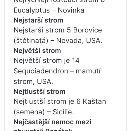
Eucalyptus – Novinka
Nejstarší strom
Nejstarší strom 5 Borovice
(štětinatá) – Nevada, USA.
Největší strom
Největší strom je 14
Sequoiadendron – mamutí
strom, USA,
Nejtlustší strom
Nejtlustší strom je 6 Kaštan
(semena) – Sicílie.
Nejčastější nemoc mezi