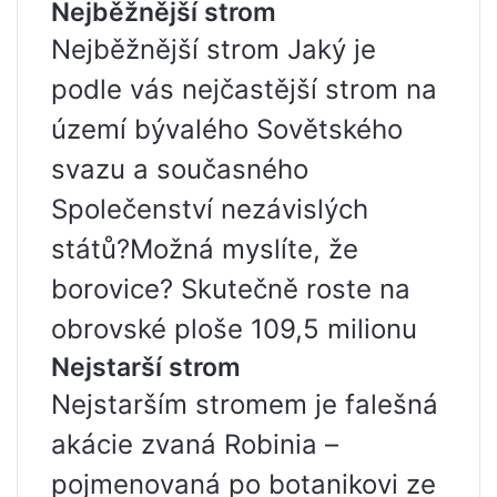
Nejběžnější strom
Nejběžnější strom Jaký je
podle vás nejčastější strom na
území bývalého Sovětského
svazu a současného
Společenství nezávislých
států?Možná myslíte, že
borovice? Skutečně roste na
obrovské ploše 109,5 milionu
Nejstarší strom
Nejstarším stromem je falešná
akácie zvaná Robinia –
pojmenovaná po botanikovi ze