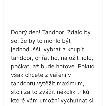
Dobrý den! Tandoor. Zdálo by
se, že by to mohlo být
jednodušší: vybrat a koupit
tandoor, ohřát ho, naložit jídlo,
počkat, až bude hotové. Pokud
však chcete z vaření v
tandooru vytěžit maximum,
stojí za to zvážit několik triků,
které vám umožní vychutnat si