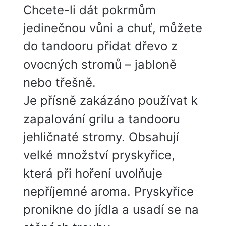
Chcete-li dát pokrmům
jedinečnou vůni a chuť, můžete
do tandooru přidat dřevo z
ovocných stromů – jabloně
nebo třešně.
Je přísně zakázáno používat k
zapalování grilu a tandooru
jehličnaté stromy. Obsahují
velké množství pryskyřice,
která při hoření uvolňuje
nepříjemné aroma. Pryskyřice
pronikne do jídla a usadí se na