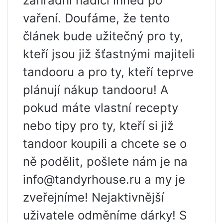
zahradní hadicí ihned po
vaření. Doufáme, že tento
článek bude užitečný pro ty,
kteří jsou již šťastnými majiteli
tandooru a pro ty, kteří teprve
plánují nákup tandooru! A
pokud máte vlastní recepty
nebo tipy pro ty, kteří si již
tandoor koupili a chcete se o
ně podělit, pošlete nám je na
info@tandyrhouse.ru a my je
zveřejníme! Nejaktivnější
uživatele odměníme dárky! S