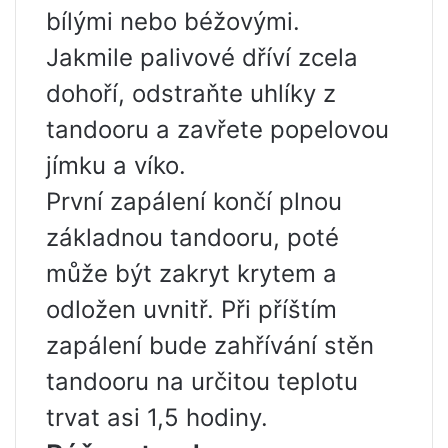
bílými nebo béžovými.
Jakmile palivové dříví zcela
dohoří, odstraňte uhlíky z
tandooru a zavřete popelovou
jímku a víko.
První zapálení končí plnou
základnou tandooru, poté
může být zakryt krytem a
odložen uvnitř. Při příštím
zapálení bude zahřívání stěn
tandooru na určitou teplotu
trvat asi 1,5 hodiny.