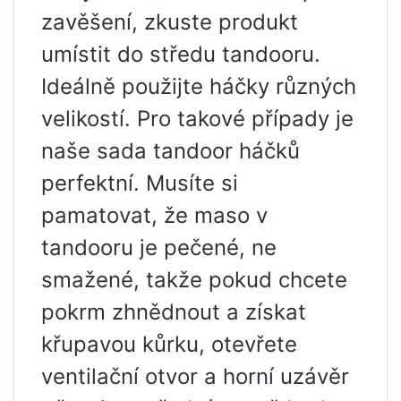
zavěšení, zkuste produkt
umístit do středu tandooru.
Ideálně použijte háčky různých
velikostí. Pro takové případy je
naše sada tandoor háčků
perfektní. Musíte si
pamatovat, že maso v
tandooru je pečené, ne
smažené, takže pokud chcete
pokrm zhnědnout a získat
křupavou kůrku, otevřete
ventilační otvor a horní uzávěr