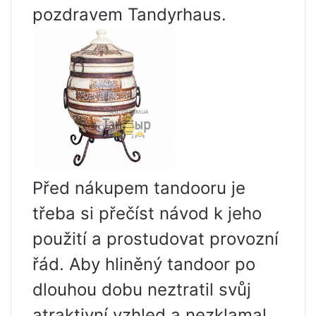
pozdravem Tandyrhaus.
Před nákupem tandooru je
třeba si přečíst návod k jeho
použití a prostudovat provozní
řád. Aby hliněný tandoor po
dlouhou dobu neztratil svůj
atraktivní vzhled a nezklamal,