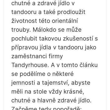
chutné a zdravé jídlo v
tandooru a také prodloužit
životnost této orientální
trouby. Málokdo se může
pochlubit takovou zkušeností s
přípravou jídla v tandooru jako
zaměstnanci firmy
Tandyrhouse. A v tomto článku
se podělíme o některé
jemnosti a tajemství, abyste
měli na stole vždy krásné,
chutné a hlavně zdravé jídlo.
Začněme tedy popořadě: