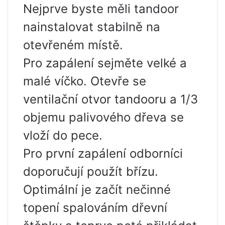
Nejprve byste měli tandoor
nainstalovat stabilně na
otevřeném místě.
Pro zapálení sejměte velké a
malé víčko. Otevře se
ventilační otvor tandooru a 1/3
objemu palivového dřeva se
vloží do pece.
Pro první zapálení odborníci
doporučují použít břízu.
Optimální je začít nečinné
topení spalováním dřevní