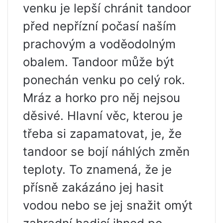
venku je lepší chránit tandoor
před nepřízní počasí naším
prachovým a voděodolným
obalem. Tandoor může být
ponechán venku po celý rok.
Mráz a horko pro něj nejsou
děsivé. Hlavní věc, kterou je
třeba si zapamatovat, je, že
tandoor se bojí náhlých změn
teploty. To znamená, že je
přísně zakázáno jej hasit
vodou nebo se jej snažit omýt