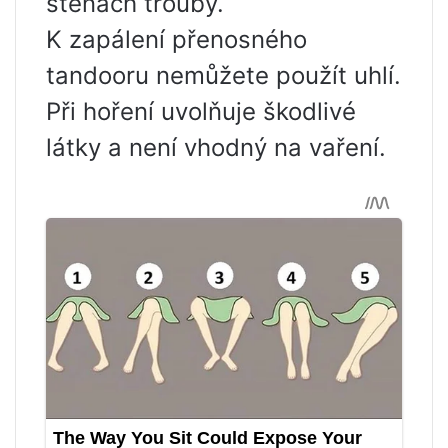
stěnách trouby.
K zapálení přenosného
tandooru nemůžete použít uhlí.
Při hoření uvolňuje škodlivé
látky a není vhodný na vaření.