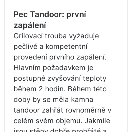
Pec Tandoor: první
zapálení
Grilovací trouba vyžaduje
pečlivé a kompetentní
provedení prvního zapálení.
Hlavním požadavkem je
postupné zvyšování teploty
během 2 hodin. Během této
doby by se měla kamna
tandoor zahřát rovnoměrně v
celém svém objemu. Jakmile
jsou stěny dobře prohřáté a