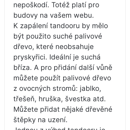
nepoškodí. Totéž platí pro
budovy na vašem webu.
K zapálení tandooru by mělo
být použito suché palivové
dřevo, které neobsahuje
pryskyřici. Ideální je suchá
bříza. A pro přidání další vůně
můžete použít palivové dřevo
z ovocných stromů: jablko,
třešeň, hruška, švestka atd.
Můžete přidat nějaké dřevěné
štěpky na uzení.