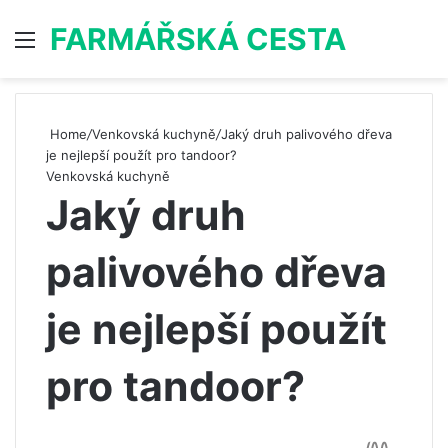
FARMÁŘSKÁ CESTA
Menu
S
Home
/
Venkovská kuchyně
/
Jaký druh palivového dřeva
je nejlepší použít pro tandoor?
Venkovská kuchyně
Jaký druh
palivového dřeva
je nejlepší použít
pro tandoor?