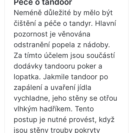
Péče o tandoor
Neméně důležité by mělo být
čištění a péče o tandyr. Hlavní
pozornost je věnována
odstranění popela z nádoby.
Za tímto účelem jsou součástí
dodávky tandooru poker a
lopatka. Jakmile tandoor po
zapálení a uvaření jídla
vychladne, jeho stěny se otřou
vlhkým hadříkem. Tento
postup je nutné provést, když
jsou stěny trouby pokryty