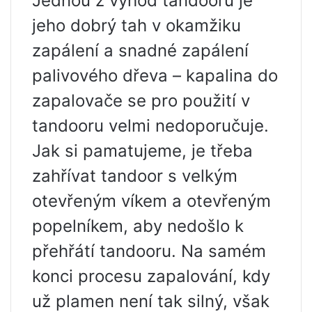
Jednou z výhod tandooru je
jeho dobrý tah v okamžiku
zapálení a snadné zapálení
palivového dřeva – kapalina do
zapalovače se pro použití v
tandooru velmi nedoporučuje.
Jak si pamatujeme, je třeba
zahřívat tandoor s velkým
otevřeným víkem a otevřeným
popelníkem, aby nedošlo k
přehřátí tandooru. Na samém
konci procesu zapalování, kdy
už plamen není tak silný, však