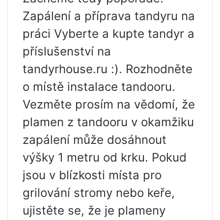
Zapálení a příprava tandyru na
práci Vyberte a kupte tandyr a
příslušenství na
tandyrhouse.ru :). Rozhodněte
o místě instalace tandooru.
Vezměte prosím na vědomí, že
plamen z tandooru v okamžiku
zapálení může dosáhnout
výšky 1 metru od krku. Pokud
jsou v blízkosti místa pro
grilování stromy nebo keře,
ujistěte se, že je plameny