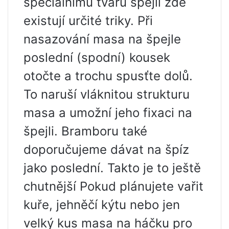
speciálnímu tvaru špejlí zde
existují určité triky. Při
nasazování masa na špejle
poslední (spodní) kousek
otočte a trochu spusťte dolů.
To naruší vláknitou strukturu
masa a umožní jeho fixaci na
špejli. Bramboru také
doporučujeme dávat na špíz
jako poslední. Takto je to ještě
chutnější Pokud plánujete vařit
kuře, jehněčí kýtu nebo jen
velký kus masa na háčku pro