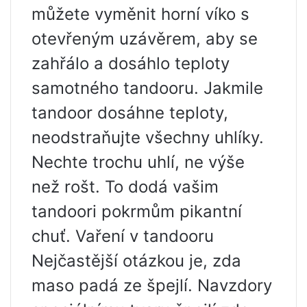
můžete vyměnit horní víko s
otevřeným uzávěrem, aby se
zahřálo a dosáhlo teploty
samotného tandooru. Jakmile
tandoor dosáhne teploty,
neodstraňujte všechny uhlíky.
Nechte trochu uhlí, ne výše
než rošt. To dodá vašim
tandoori pokrmům pikantní
chuť. Vaření v tandooru
Nejčastější otázkou je, zda
maso padá ze špejlí. Navzdory