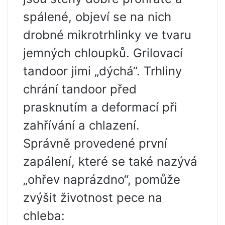
spálené, objeví se na nich
drobné mikrotrhlinky ve tvaru
jemných chloupků. Grilovací
tandoor jimi „dýchá“. Trhliny
chrání tandoor před
prasknutím a deformací při
zahřívání a chlazení.
Správně provedené první
zapálení, které se také nazývá
„ohřev naprázdno“, pomůže
zvýšit životnost pece na
chleba: