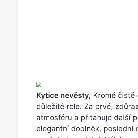
Kytice nevěsty,
Kromě čistě e
důležité role. Za prvé, zdůra
atmosféru a přitahuje další p
elegantní doplněk, poslední