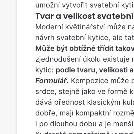
umožní vytvořit svatební kyti
Tvar a velikost svatební
Moderní květinářství může n
návrh svatební kytice, ale t
Může být obtížné třídit tak
zjednodušení úkolu existuje n
kytic:
podle tvaru, velikosti
Formulář
.
Kompozice může bý
srdce, stejně jako ve formě 
dává přednost klasickým kul
dobře, mají kompaktní rozmě
i po dlouhou dobu a je menší 