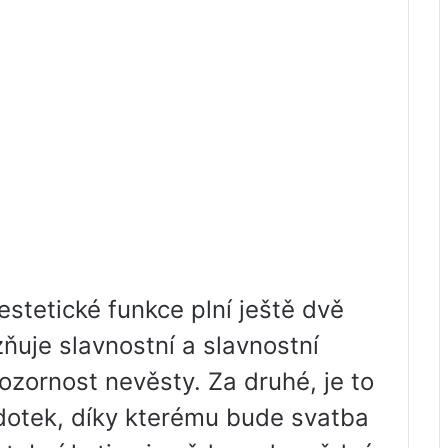
stetické funkce plní ještě dvě
zňuje slavnostní a slavnostní
ozornost nevěsty. Za druhé, je to
 dotek, díky kterému bude svatba