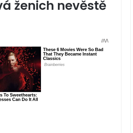
vá ženich nevěstě