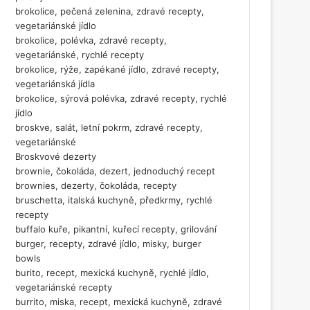
brokolice, pečená zelenina, zdravé recepty,
vegetariánské jídlo
brokolice, polévka, zdravé recepty,
vegetariánské, rychlé recepty
brokolice, rýže, zapékané jídlo, zdravé recepty,
vegetariánská jídla
brokolice, sýrová polévka, zdravé recepty, rychlé
jídlo
broskve, salát, letní pokrm, zdravé recepty,
vegetariánské
Broskvové dezerty
brownie, čokoláda, dezert, jednoduchý recept
brownies, dezerty, čokoláda, recepty
bruschetta, italská kuchyně, předkrmy, rychlé
recepty
buffalo kuře, pikantní, kuřecí recepty, grilování
burger, recepty, zdravé jídlo, misky, burger
bowls
burito, recept, mexická kuchyně, rychlé jídlo,
vegetariánské recepty
burrito, miska, recept, mexická kuchyně, zdravé