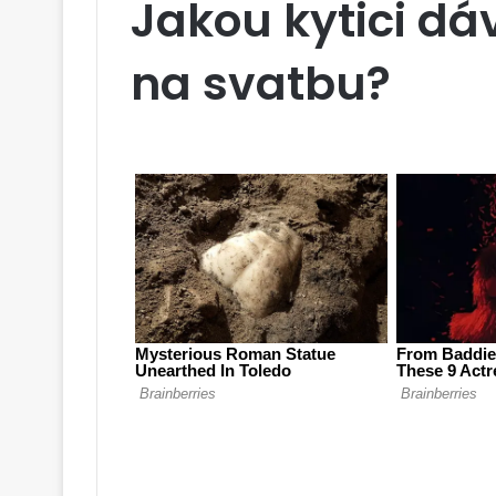
Jakou kytici dá
na svatbu?