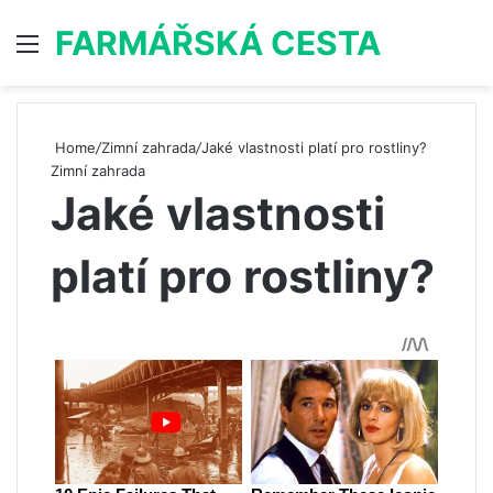
FARMÁŘSKÁ CESTA
Menu
S
Home
/
Zimní zahrada
/
Jaké vlastnosti platí pro rostliny?
Zimní zahrada
Jaké vlastnosti
platí pro rostliny?