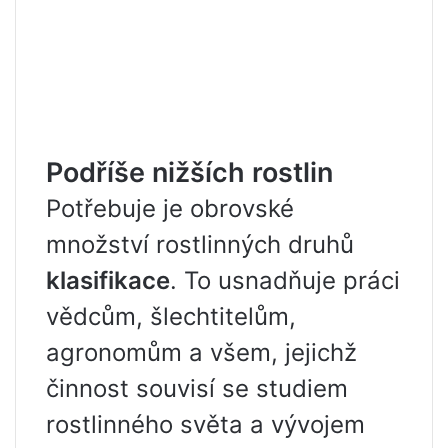
Podříše nižších rostlin
Potřebuje je obrovské
množství rostlinných druhů
klasifikace
. To usnadňuje práci
vědcům, šlechtitelům,
agronomům a všem, jejichž
činnost souvisí se studiem
rostlinného světa a vývojem