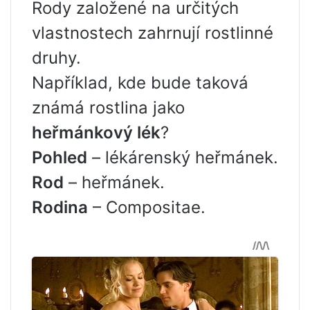
Rody založené na určitých
vlastnostech zahrnují rostlinné
druhy.
Například, kde bude taková
známá rostlina jako
heřmánkový lék
?
Pohled
– lékárenský heřmánek.
Rod
– heřmánek.
Rodina
– Compositae.