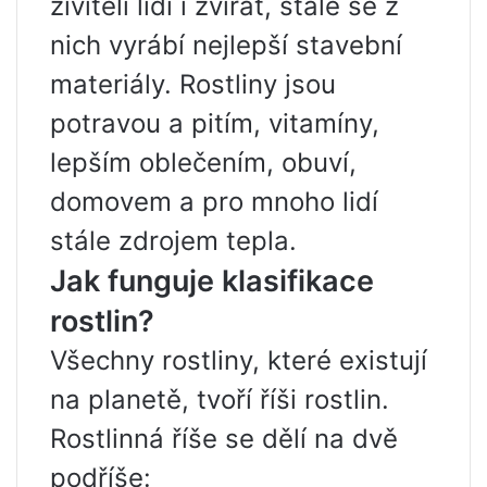
živiteli lidí i zvířat, stále se z
nich vyrábí nejlepší stavební
materiály. Rostliny jsou
potravou a pitím, vitamíny,
lepším oblečením, obuví,
domovem a pro mnoho lidí
stále zdrojem tepla.
Jak funguje klasifikace
rostlin?
Všechny rostliny, které existují
na planetě, tvoří říši rostlin.
Rostlinná říše se dělí na dvě
podříše: