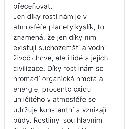
přeceňovat.
Jen díky rostlinám je v
atmosféře planety kyslík, to
znamená, že jen díky nim
existují suchozemští a vodní
živočichové, ale i lidé a jejich
civilizace. Díky rostlinám se
hromadí organická hmota a
energie, procento oxidu
uhličitého v atmosféře se
udržuje konstantní a vznikají
půdy. Rostliny jsou hlavními