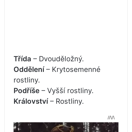
Třída
– Dvouděložný.
Oddělení
– Krytosemenné
rostliny.
Podříše
– Vyšší rostliny.
Království
– Rostliny.