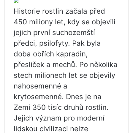
Historie rostlin začala před
450 miliony let, kdy se objevili
jejich první suchozemští
předci, psilofyty. Pak byla
doba obřích kapradin,
přesliček a mechů. Po několika
stech milionech let se objevily
nahosemenné a
krytosemenné. Dnes je na
Zemi 350 tisíc druhů rostlin.
Jejich význam pro moderní
lidskou civilizaci nelze