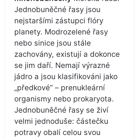
Jednobuněčné řasy jsou
nejstaršími zástupci flóry
planety. Modrozelené řasy
nebo sinice jsou stále
zachovány, existují a dokonce
se jim daří. Nemají výrazné
jádro a jsou klasifikováni jako
„předkové“ – prenukleární
organismy nebo prokaryota.
Jednobuněčné řasy se živí
velmi jednoduše: částečku
potravy obalí celou svou