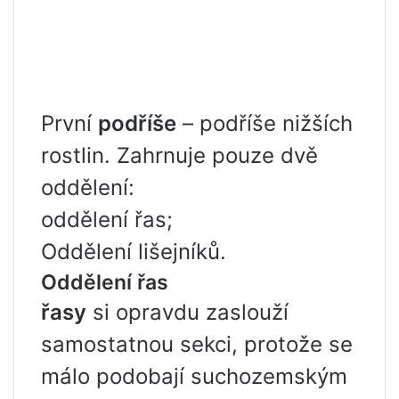
První
podříše
– podříše nižších
rostlin. Zahrnuje pouze dvě
oddělení:
oddělení řas;
Oddělení lišejníků.
Oddělení řas
řasy
si opravdu zaslouží
samostatnou sekci, protože se
málo podobají suchozemským