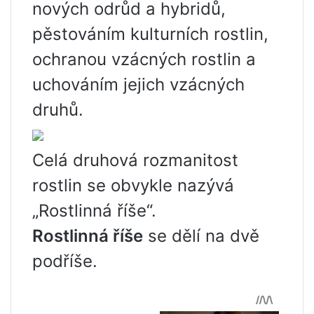
nových odrůd a hybridů,
pěstováním kulturních rostlin,
ochranou vzácných rostlin a
uchováním jejich vzácných
druhů.
Celá druhová rozmanitost
rostlin se obvykle nazývá
„Rostlinná říše“.
Rostlinná říše
se dělí na dvě
podříše.