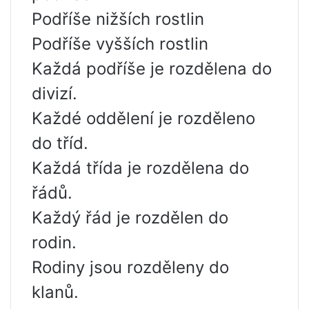
Podříše nižších rostlin
Podříše vyšších rostlin
Každá podříše je rozdělena do
divizí.
Každé oddělení je rozděleno
do tříd.
Každá třída je rozdělena do
řádů.
Každý řád je rozdělen do
rodin.
Rodiny jsou rozděleny do
klanů.