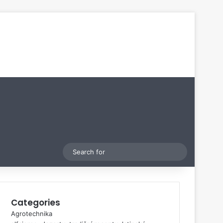
Switch skin
Search
for
Categories
Agrotechnika