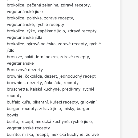
brokolice, pečená zelenina, zdravé recepty,
vegetariánské jídlo
brokolice, polévka, zdravé recepty,
vegetariánské, rychlé recepty
brokolice, rýže, zapékané jídlo, zdravé recepty,
vegetariánská jídla
brokolice, sýrová polévka, zdravé recepty, rychlé
jídlo
broskve, salát, letní pokrm, zdravé recepty,
vegetariánské
Broskvové dezerty
brownie, čokoláda, dezert, jednoduchý recept
brownies, dezerty, čokoláda, recepty
bruschetta, italská kuchyně, předkrmy, rychlé
recepty
buffalo kuře, pikantní, kuřecí recepty, grilování
burger, recepty, zdravé jídlo, misky, burger
bowls
burito, recept, mexická kuchyně, rychlé jídlo,
vegetariánské recepty
burrito, miska, recept, mexická kuchyně, zdravé