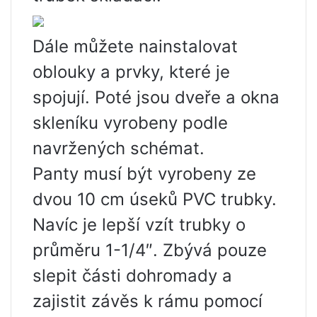
Dále můžete nainstalovat
oblouky a prvky, které je
spojují. Poté jsou dveře a okna
skleníku vyrobeny podle
navržených schémat.
Panty musí být vyrobeny ze
dvou 10 cm úseků PVC trubky.
Navíc je lepší vzít trubky o
průměru 1-1/4″. Zbývá pouze
slepit části dohromady a
zajistit závěs k rámu pomocí