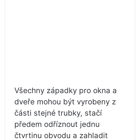
Všechny západky pro okna a
dveře mohou být vyrobeny z
části stejné trubky, stačí
předem odříznout jednu
čtvrtinu obvodu a zahladit