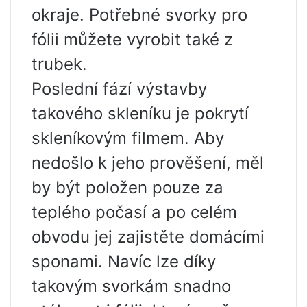
okraje. Potřebné svorky pro
fólii můžete vyrobit také z
trubek.
Poslední fází výstavby
takového skleníku je pokrytí
skleníkovým filmem. Aby
nedošlo k jeho prověšení, měl
by být položen pouze za
teplého počasí a po celém
obvodu jej zajistěte domácími
sponami. Navíc lze díky
takovým svorkám snadno