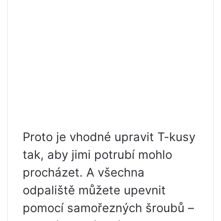
Proto je vhodné upravit T-kusy
tak, aby jimi potrubí mohlo
procházet. A všechna
odpaliště můžete upevnit
pomocí samořezných šroubů –