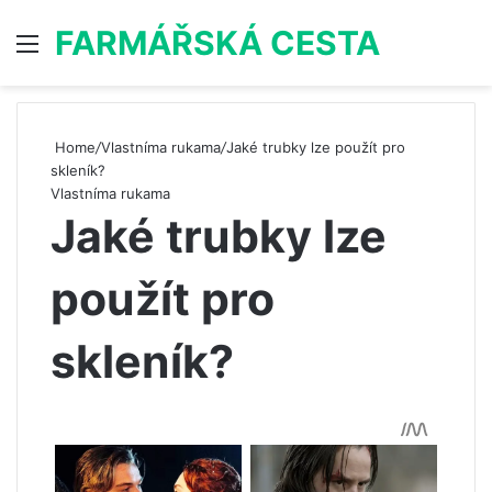
FARMÁŘSKÁ CESTA
Menu
S
Home
/
Vlastníma rukama
/
Jaké trubky lze použít pro
skleník?
Vlastníma rukama
Jaké trubky lze
použít pro
skleník?