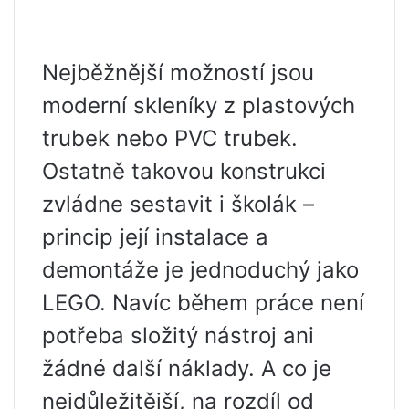
Nejběžnější možností jsou
moderní skleníky z plastových
trubek nebo PVC trubek.
Ostatně takovou konstrukci
zvládne sestavit i školák –
princip její instalace a
demontáže je jednoduchý jako
LEGO. Navíc během práce není
potřeba složitý nástroj ani
žádné další náklady. A co je
nejdůležitější, na rozdíl od