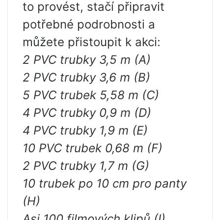
to provést, stačí připravit
potřebné podrobnosti a
můžete přistoupit k akci:
2 PVC trubky 3,5 m (A)
2 PVC trubky 3,6 m (B)
5 PVC trubek 5,58 m (C)
4 PVC trubky 0,9 m (D)
4 PVC trubky 1,9 m (E)
10 PVC trubek 0,68 m (F)
2 PVC trubky 1,7 m (G)
10 trubek po 10 cm pro panty
(H)
Asi 100 filmových klipů (I)