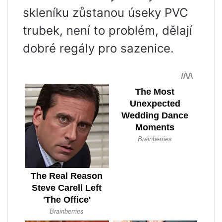
skleníku zůstanou úseky PVC
trubek, není to problém, dělají
dobré regály pro sazenice.