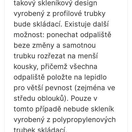
takový skleníkový design
vyrobený z profilové trubky
bude skládací. Existuje další
možnost: ponechat odpaliště
beze změny a samotnou
trubku rozřezat na menší
kousky, přičemž všechna
odpaliště položte na lepidlo
pro větší pevnost (zejména ve
středu oblouků). Pouze v
tomto případě nebude skleník
vyrobený z polypropylenových
trubek skládací.