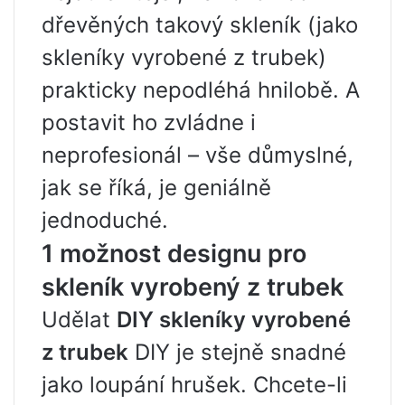
dřevěných takový skleník (jako
skleníky vyrobené z trubek)
prakticky nepodléhá hnilobě. A
postavit ho zvládne i
neprofesionál – vše důmyslné,
jak se říká, je geniálně
jednoduché.
1 možnost designu pro
skleník vyrobený z trubek
Udělat
DIY skleníky vyrobené
z trubek
DIY je stejně snadné
jako loupání hrušek. Chcete-li