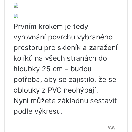
Prvním krokem je tedy
vyrovnání povrchu vybraného
prostoru pro skleník a zaražení
kolíků na všech stranách do
hloubky 25 cm – budou
potřeba, aby se zajistilo, že se
oblouky z PVC neohýbají.
Nyní můžete základnu sestavit
podle výkresu.