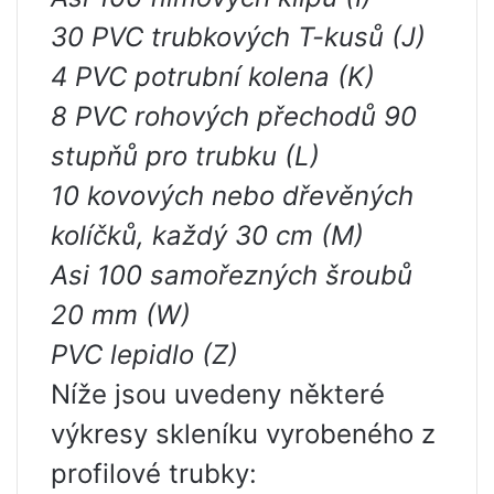
30 PVC trubkových T-kusů (J)
4 PVC potrubní kolena (K)
8 PVC rohových přechodů 90
stupňů pro trubku (L)
10 kovových nebo dřevěných
kolíčků, každý 30 cm (M)
Asi 100 samořezných šroubů
20 mm (W)
PVC lepidlo (Z)
Níže jsou uvedeny některé
výkresy skleníku vyrobeného z
profilové trubky: