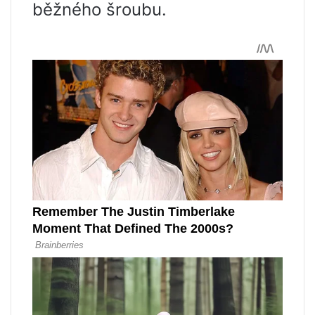
běžného šroubu.