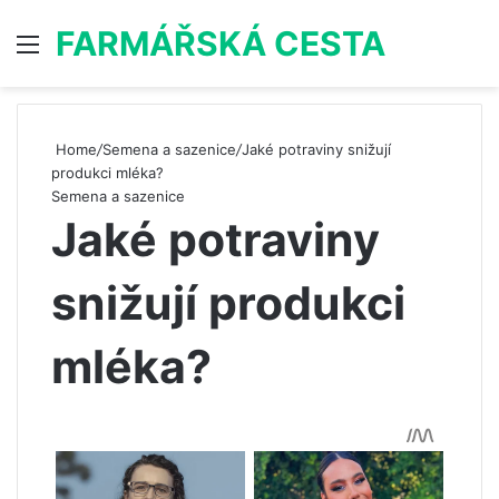
FARMÁŘSKÁ CESTA
Menu
S
Home
/
Semena a sazenice
/
Jaké potraviny snižují
produkci mléka?
Semena a sazenice
Jaké potraviny
snižují produkci
mléka?