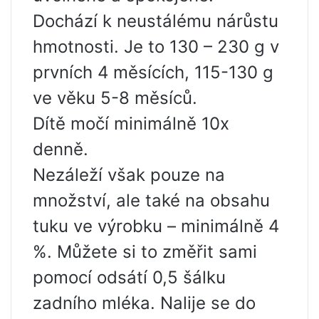
Dochází k neustálému nárůstu
hmotnosti. Je to 130 – 230 g v
prvních 4 měsících, 115-130 g
ve věku 5-8 měsíců.
Dítě močí minimálně 10x
denně.
Nezáleží však pouze na
množství, ale také na obsahu
tuku ve výrobku – minimálně 4
%. Můžete si to změřit sami
pomocí odsátí 0,5 šálku
zadního mléka. Nalije se do