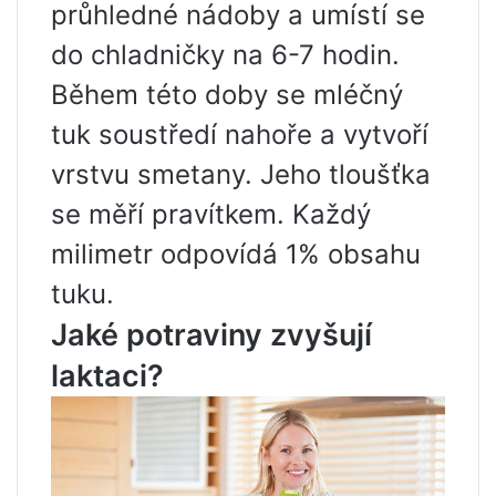
průhledné nádoby a umístí se
do chladničky na 6-7 hodin.
Během této doby se mléčný
tuk soustředí nahoře a vytvoří
vrstvu smetany. Jeho tloušťka
se měří pravítkem. Každý
milimetr odpovídá 1% obsahu
tuku.
Jaké potraviny zvyšují
laktaci?