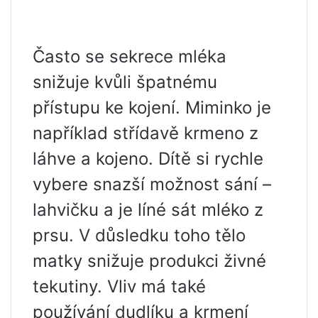
Často se sekrece mléka
snižuje kvůli špatnému
přístupu ke kojení. Miminko je
například střídavě krmeno z
láhve a kojeno. Dítě si rychle
vybere snazší možnost sání –
lahvičku a je líné sát mléko z
prsu. V důsledku toho tělo
matky snižuje produkci živné
tekutiny. Vliv má také
používání dudlíku a krmení