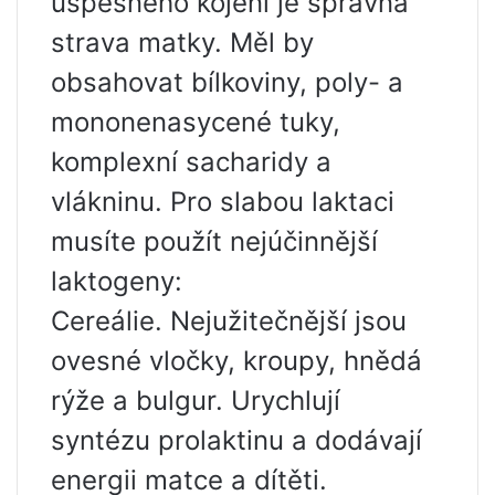
úspěšného kojení je správná
strava matky. Měl by
obsahovat bílkoviny, poly- a
mononenasycené tuky,
komplexní sacharidy a
vlákninu. Pro slabou laktaci
musíte použít nejúčinnější
laktogeny:
Cereálie. Nejužitečnější jsou
ovesné vločky, kroupy, hnědá
rýže a bulgur. Urychlují
syntézu prolaktinu a dodávají
energii matce a dítěti.