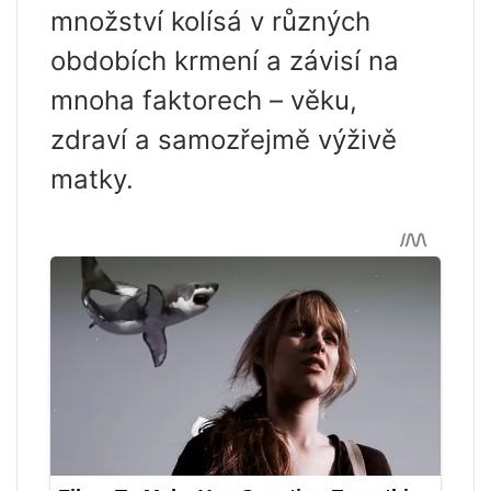
množství kolísá v různých
obdobích krmení a závisí na
mnoha faktorech – věku,
zdraví a samozřejmě výživě
matky.