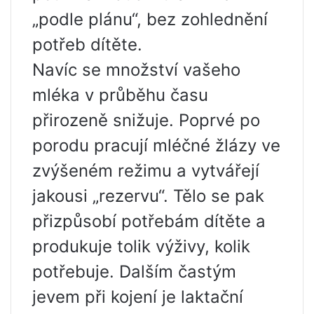
„podle plánu“, bez zohlednění
potřeb dítěte.
Navíc se množství vašeho
mléka v průběhu času
přirozeně snižuje. Poprvé po
porodu pracují mléčné žlázy ve
zvýšeném režimu a vytvářejí
jakousi „rezervu“. Tělo se pak
přizpůsobí potřebám dítěte a
produkuje tolik výživy, kolik
potřebuje. Dalším častým
jevem při kojení je laktační