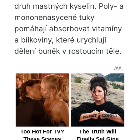
druh mastných kyselin. Poly- a
mononenasycené tuky
pomáhají absorbovat vitamíny
a bílkoviny, které urychlují
dělení buněk v rostoucím těle.