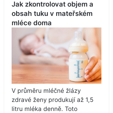
Jak zkontrolovat objem a
obsah tuku v mateřském
mléce doma
V průměru mléčné žlázy
zdravé ženy produkují až 1,5
litru mléka denně. Toto