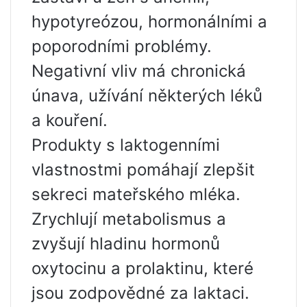
hypotyreózou, hormonálními a
poporodními problémy.
Negativní vliv má chronická
únava, užívání některých léků
a kouření.
Produkty s laktogenními
vlastnostmi pomáhají zlepšit
sekreci mateřského mléka.
Zrychlují metabolismus a
zvyšují hladinu hormonů
oxytocinu a prolaktinu, které
jsou zodpovědné za laktaci.