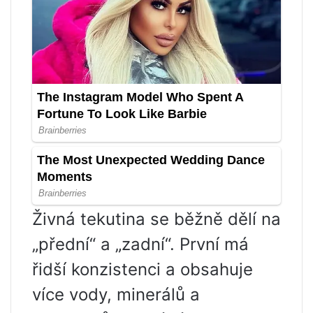
Živná tekutina se běžně dělí na
„přední“ a „zadní“. První má
řidší konzistenci a obsahuje
více vody, minerálů a