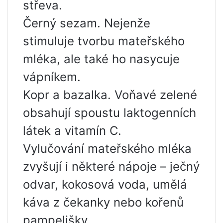
střeva.
Černý sezam. Nejenže
stimuluje tvorbu mateřského
mléka, ale také ho nasycuje
vápníkem.
Kopr a bazalka. Voňavé zelené
obsahují spoustu laktogenních
látek a vitamín C.
Vylučování mateřského mléka
zvyšují i ​​některé nápoje – ječný
odvar, kokosová voda, umělá
káva z čekanky nebo kořenů
pampelišky.