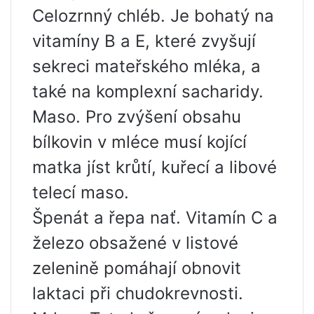
Celozrnný chléb. Je bohatý na
vitamíny B a E, které zvyšují
sekreci mateřského mléka, a
také na komplexní sacharidy.
Maso. Pro zvýšení obsahu
bílkovin v mléce musí kojící
matka jíst krůtí, kuřecí a libové
telecí maso.
Špenát a řepa nať. Vitamín C a
železo obsažené v listové
zelenině pomáhají obnovit
laktaci při chudokrevnosti.