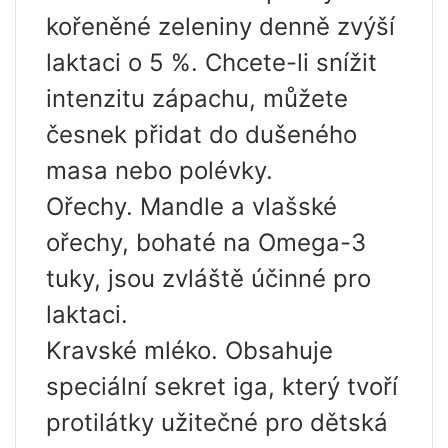
kořeněné zeleniny denně zvýší
laktaci o 5 %. Chcete-li snížit
intenzitu zápachu, můžete
česnek přidat do dušeného
masa nebo polévky.
Ořechy. Mandle a vlašské
ořechy, bohaté na Omega-3
tuky, jsou zvláště účinné pro
laktaci.
Kravské mléko. Obsahuje
speciální sekret iga, který tvoří
protilátky užitečné pro dětská