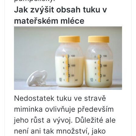
Jak zvýšit obsah tuku v
mateřském mléce
Nedostatek tuku ve stravě
miminka ovlivňuje především
jeho růst a vývoj. Důležité ale
není ani tak množství, jako