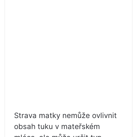
Strava matky nemůže ovlivnit
obsah tuku v mateřském