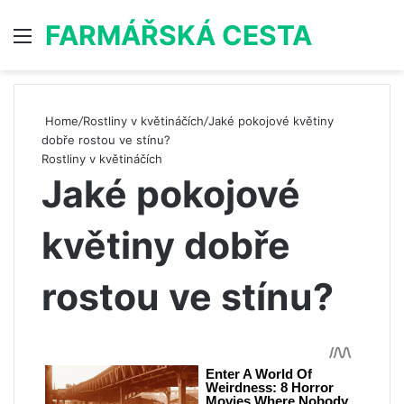
FARMÁŘSKÁ CESTA
Menu
S
Home
/
Rostliny v květináčích
/
Jaké pokojové květiny
dobře rostou ve stínu?
Rostliny v květináčích
Jaké pokojové
květiny dobře
rostou ve stínu?