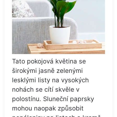
Tato pokojová květina se
širokými jasně zelenými
lesklými listy na vysokých
nohách se cítí skvěle v
polostínu. Sluneční paprsky
mohou naopak způsobit