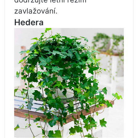
zavlažování.
Hedera