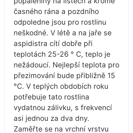
popáleniny na listech a kromě
časného rána a pozdního
odpoledne jsou pro rostlinu
neškodné. V létě a na jaře se
aspidistra cítí dobře při
teplotách 25-26 ° C, teplo je
nežádoucí. Nejlepší teplota pro
přezimování bude přibližně 15
°C. V teplých obdobích roku
potřebuje tato rostlina
vydatnou zálivku, s frekvencí
asi jednou za dva dny.
Zaměřte se na vrchní vrstvu