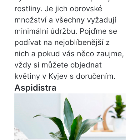
rostliny. Je jich obrovské
množství a všechny vyžadují
minimální údržbu. Pojďme se
podívat na nejoblíbenější z
nich a pokud vás něco zaujme,
vždy si můžete objednat
květiny v Kyjev s doručením.
Aspidistra