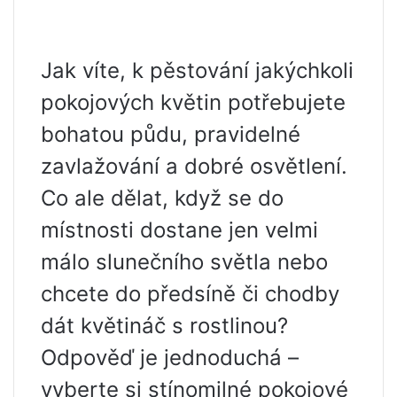
Jak víte, k pěstování jakýchkoli
pokojových květin potřebujete
bohatou půdu, pravidelné
zavlažování a dobré osvětlení.
Co ale dělat, když se do
místnosti dostane jen velmi
málo slunečního světla nebo
chcete do předsíně či chodby
dát květináč s rostlinou?
Odpověď je jednoduchá –
vyberte si stínomilné pokojové