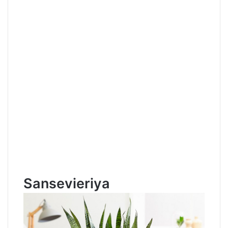
Sansevieriya