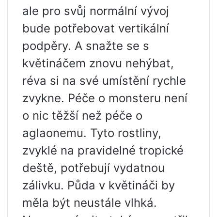
ale pro svůj normální vývoj
bude potřebovat vertikální
podpěry. A snažte se s
květináčem znovu nehýbat,
réva si na své umístění rychle
zvykne. Péče o monsteru není
o nic těžší než péče o
aglaonemu. Tyto rostliny,
zvyklé na pravidelné tropické
deště, potřebují vydatnou
zálivku. Půda v květináči by
měla být neustále vlhká.