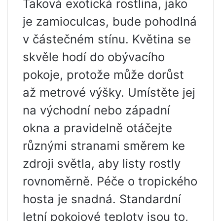
Taková exotická rostlina, jako
je zamioculcas, bude pohodlná
v částečném stínu. Květina se
skvěle hodí do obývacího
pokoje, protože může dorůst
až metrové výšky. Umístěte jej
na východní nebo západní
okna a pravidelně otáčejte
různými stranami směrem ke
zdroji světla, aby listy rostly
rovnoměrně. Péče o tropického
hosta je snadná. Standardní
letní pokojové teploty jsou to,