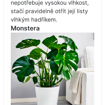
nepotřebuje vysokou vlhkost,
stačí pravidelně otřít její listy
vlhkým hadříkem.
Monstera