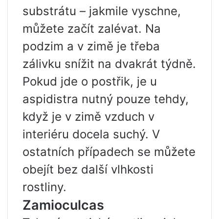
substrátu – jakmile vyschne,
můžete začít zalévat. Na
podzim a v zimě je třeba
zálivku snížit na dvakrát týdně.
Pokud jde o postřik, je u
aspidistra nutný pouze tehdy,
když je v zimě vzduch v
interiéru docela suchý. V
ostatních případech se můžete
obejít bez další vlhkosti
rostliny.
Zamioculcas