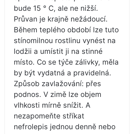
bude 15 ° C, ale ne nižší.
Průvan je krajně nežádoucí.
Během teplého období lze tuto
stínomilnou rostlinu vynést na
lodžii a umístit ji na stinné
místo. Co se týče zálivky, měla
by být vydatná a pravidelná.
Způsob zavlažování: přes
podnos. V zimě lze objem
vlhkosti mírně snížit. A
nezapomeňte stříkat
nefrolepis jednou denně nebo