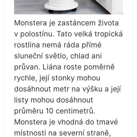
Monstera je zastáncem života
v polostínu. Tato velká tropická
rostlina nemá ráda přímé
sluneční světlo, chlad ani
průvan. Liána roste poměrně
rychle, její stonky mohou
dosáhnout metr na výšku a její
listy mohou dosáhnout
průměru 10 centimetrů.
Monstera je vhodná do tmavé
místnosti na severní straně,