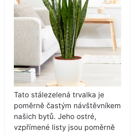
Tato stálezelená trvalka je
poměrně častým návštěvníkem
našich bytů. Jeho ostré,
vzpřímené listy jsou poměrně