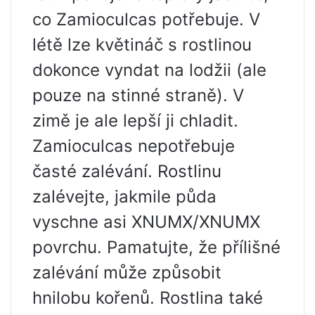
co Zamioculcas potřebuje. V
létě lze květináč s rostlinou
dokonce vyndat na lodžii (ale
pouze na stinné straně). V
zimě je ale lepší ji chladit.
Zamioculcas nepotřebuje
časté zalévání. Rostlinu
zalévejte, jakmile půda
vyschne asi XNUMX/XNUMX
povrchu. Pamatujte, že přílišné
zalévání může způsobit
hnilobu kořenů. Rostlina také