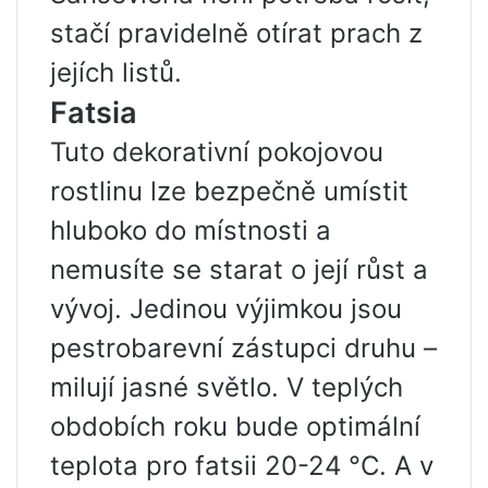
stačí pravidelně otírat prach z
jejích listů.
Fatsia
Tuto dekorativní pokojovou
rostlinu lze bezpečně umístit
hluboko do místnosti a
nemusíte se starat o její růst a
vývoj. Jedinou výjimkou jsou
pestrobarevní zástupci druhu –
milují jasné světlo. V teplých
obdobích roku bude optimální
teplota pro fatsii 20-24 °C. A v