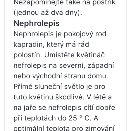
Nezapomínejte také na postřik
(jednou až dva dny).
Nephrolepis
Nephrolepis je pokojový rod
kapradin, který má rád
polostín. Umístěte květináč
nefrolepis na severní, západní
nebo východní stranu domu.
Přímé sluneční světlo je pro
tuto květinu škodlivé. V létě a
na jaře se nefrolepis cítí dobře
při teplotách do 25 ° C. A
optimální teplota pro zimování