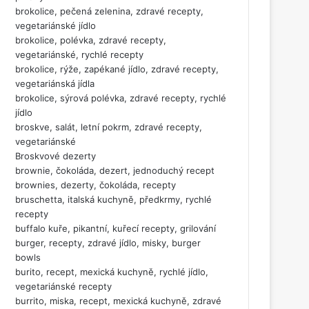
brokolice, pečená zelenina, zdravé recepty,
vegetariánské jídlo
brokolice, polévka, zdravé recepty,
vegetariánské, rychlé recepty
brokolice, rýže, zapékané jídlo, zdravé recepty,
vegetariánská jídla
brokolice, sýrová polévka, zdravé recepty, rychlé
jídlo
broskve, salát, letní pokrm, zdravé recepty,
vegetariánské
Broskvové dezerty
brownie, čokoláda, dezert, jednoduchý recept
brownies, dezerty, čokoláda, recepty
bruschetta, italská kuchyně, předkrmy, rychlé
recepty
buffalo kuře, pikantní, kuřecí recepty, grilování
burger, recepty, zdravé jídlo, misky, burger
bowls
burito, recept, mexická kuchyně, rychlé jídlo,
vegetariánské recepty
burrito, miska, recept, mexická kuchyně, zdravé