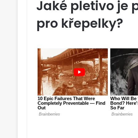
Jaké pletivo je 
pro křepelky?