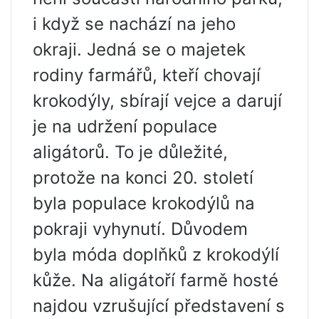
i když se nachází na jeho
okraji. Jedná se o majetek
rodiny farmářů, kteří chovají
krokodýly, sbírají vejce a darují
je na udržení populace
aligátorů. To je důležité,
protože na konci 20. století
byla populace krokodýlů na
pokraji vyhynutí. Důvodem
byla móda doplňků z krokodýlí
kůže. Na aligátoří farmě hosté
najdou vzrušující představení s