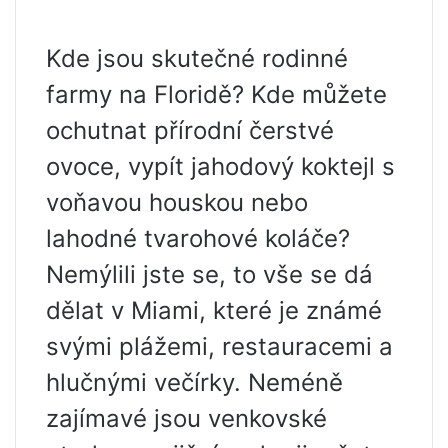
Kde jsou skutečné rodinné
farmy na Floridě? Kde můžete
ochutnat přírodní čerstvé
ovoce, vypít jahodový koktejl s
voňavou houskou nebo
lahodné tvarohové koláče?
Nemýlili jste se, to vše se dá
dělat v Miami, které je známé
svými plážemi, restauracemi a
hlučnými večírky. Neméně
zajímavé jsou venkovské