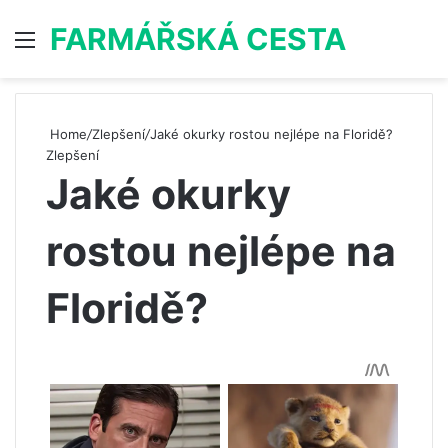
FARMÁŘSKÁ CESTA
Menu
S
Home
/
Zlepšení
/
Jaké okurky rostou nejlépe na Floridě?
Zlepšení
Jaké okurky
rostou nejlépe na
Floridě?