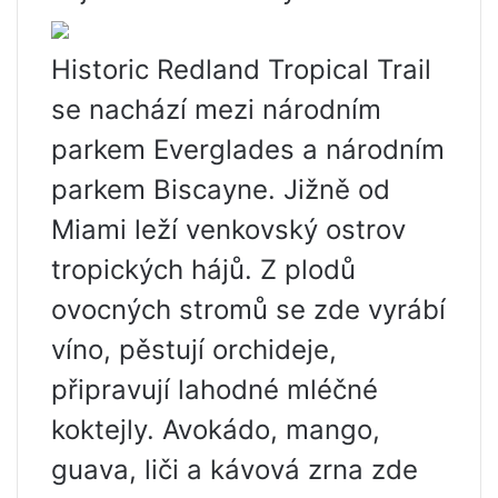
Historic Redland Tropical Trail
se nachází mezi národním
parkem Everglades a národním
parkem Biscayne. Jižně od
Miami leží venkovský ostrov
tropických hájů. Z plodů
ovocných stromů se zde vyrábí
víno, pěstují orchideje,
připravují lahodné mléčné
koktejly. Avokádo, mango,
guava, liči a kávová zrna zde