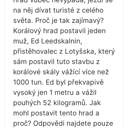
na něj dívat turisté z celého
světa. Proč je tak zajímavý?
Korálový hrad postavil jeden
muž, Ed Leedskalnin,
přistěhovalec z Lotyšska, který
sám postavil tuto stavbu z
korálové skály vážící více než
1000 tun. Ed byl překvapivě
vysoký jen 1 metru a vážil
pouhých 52 kilogramů. Jak
mohl postavit tento hrad a
proč? Odpovědi najdete pouze