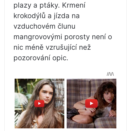
plazy a ptáky. Krmení
krokodýlů a jízda na
vzduchovém člunu
mangrovovými porosty není o
nic méně vzrušující než
pozorování opic.