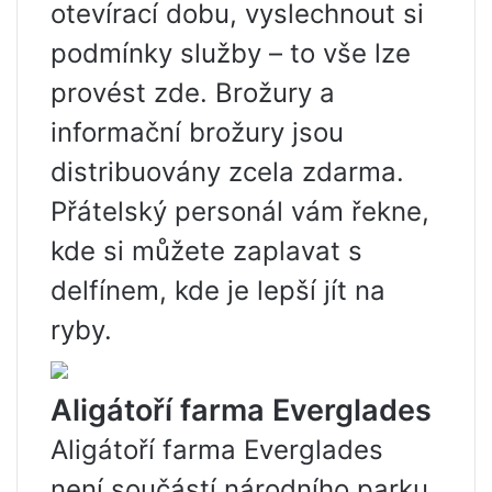
otevírací dobu, vyslechnout si
podmínky služby – to vše lze
provést zde. Brožury a
informační brožury jsou
distribuovány zcela zdarma.
Přátelský personál vám řekne,
kde si můžete zaplavat s
delfínem, kde je lepší jít na
ryby.
Aligátoří farma Everglades
Aligátoří farma Everglades
není součástí národního parku,