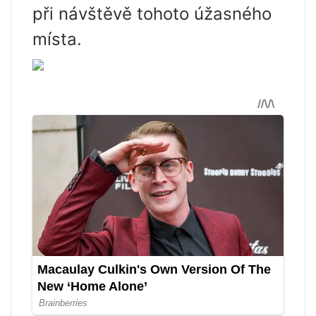
při návštěvě tohoto úžasného
místa.