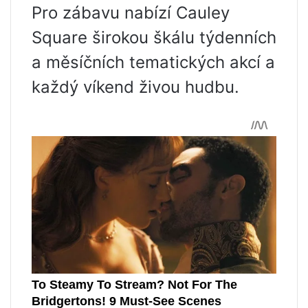
Pro zábavu nabízí Cauley
Square širokou škálu týdenních
a měsíčních tematických akcí a
každý víkend živou hudbu.