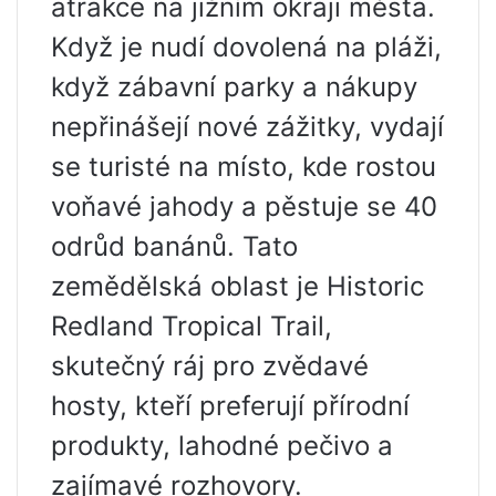
atrakce na jižním okraji města.
Když je nudí dovolená na pláži,
když zábavní parky a nákupy
nepřinášejí nové zážitky, vydají
se turisté na místo, kde rostou
voňavé jahody a pěstuje se 40
odrůd banánů. Tato
zemědělská oblast je Historic
Redland Tropical Trail,
skutečný ráj pro zvědavé
hosty, kteří preferují přírodní
produkty, lahodné pečivo a
zajímavé rozhovory.