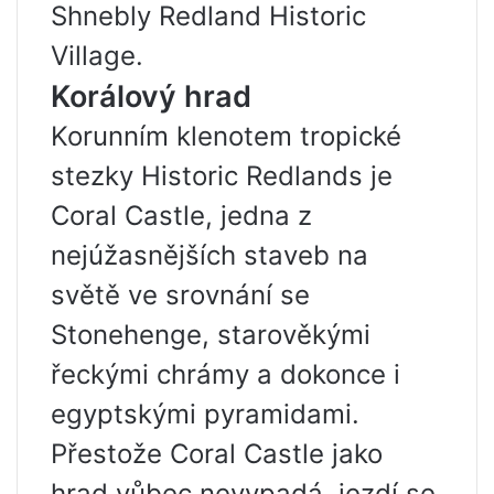
Shnebly Redland Historic
Village.
Korálový hrad
Korunním klenotem tropické
stezky Historic Redlands je
Coral Castle, jedna z
nejúžasnějších staveb na
světě ve srovnání se
Stonehenge, starověkými
řeckými chrámy a dokonce i
egyptskými pyramidami.
Přestože Coral Castle jako
hrad vůbec nevypadá, jezdí se