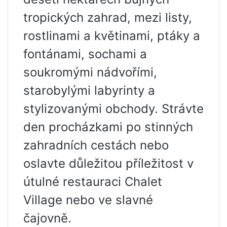
tropických zahrad, mezi listy,
rostlinami a květinami, ptáky a
fontánami, sochami a
soukromými nádvořími,
starobylými labyrinty a
stylizovanými obchody. Strávte
den procházkami po stinných
zahradních cestách nebo
oslavte důležitou příležitost v
útulné restauraci Chalet
Village nebo ve slavné
čajovně.