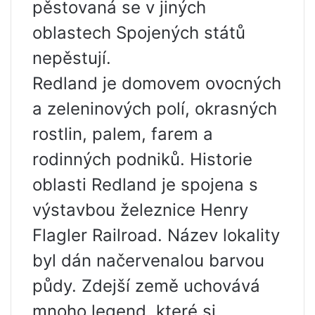
pěstovaná se v jiných
oblastech Spojených států
nepěstují.
Redland je domovem ovocných
a zeleninových polí, okrasných
rostlin, palem, farem a
rodinných podniků. Historie
oblasti Redland je spojena s
výstavbou železnice Henry
Flagler Railroad. Název lokality
byl dán načervenalou barvou
půdy. Zdejší země uchovává
mnoho legend, které si