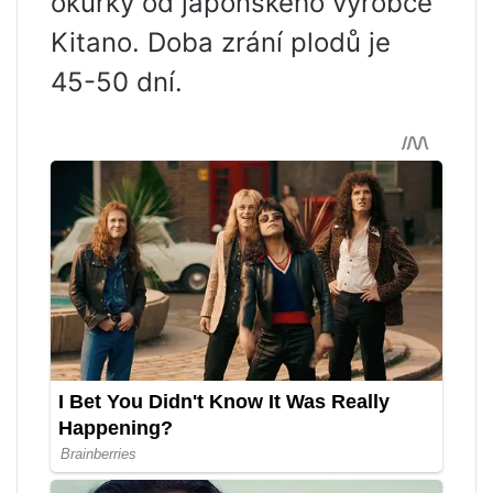
okurky od japonského výrobce
Kitano. Doba zrání plodů je
45-50 dní.