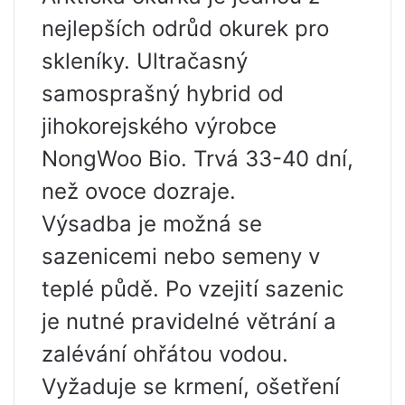
nejlepších odrůd okurek pro
skleníky. Ultračasný
samosprašný hybrid od
jihokorejského výrobce
NongWoo Bio. Trvá 33-40 dní,
než ovoce dozraje.
Výsadba je možná se
sazenicemi nebo semeny v
teplé půdě. Po vzejití sazenic
je nutné pravidelné větrání a
zalévání ohřátou vodou.
Vyžaduje se krmení, ošetření