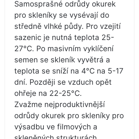
Samosprašné odrůdy okurek
pro skleníky se vysévají do
středně vlhké půdy. Pro vzejití
sazenic je nutná teplota 25-
27°C. Po masivním vyklíčení
semen se skleník vyvětrá a
teplota se sníží na 4°C na 5-17
dní. Později se vzduch opět
ohřeje na 22-25°C.
Zvažme nejproduktivnější
odrůdy okurek pro skleníky pro
výsadbu ve filmových a
skleněných strukturách.