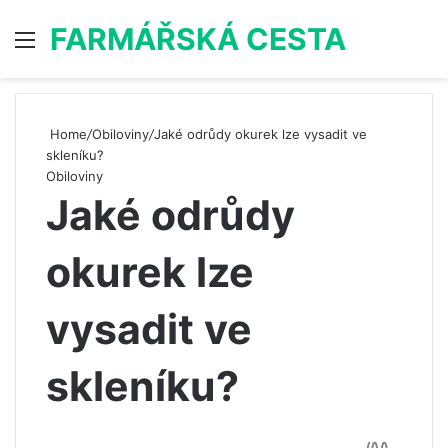
FARMÁŘSKÁ CESTA
Menu
S
Home
/
Obiloviny
/
Jaké odrůdy okurek lze vysadit ve
skleníku?
Obiloviny
Jaké odrůdy
okurek lze
vysadit ve
skleníku?