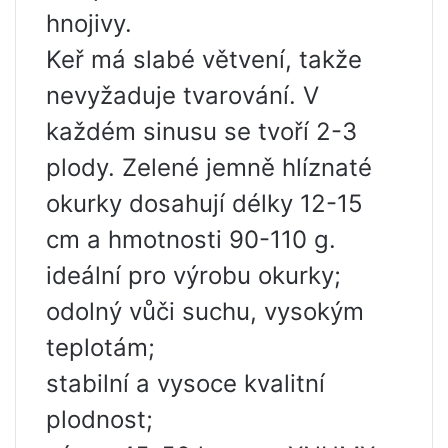
hnojivy.
Keř má slabé větvení, takže
nevyžaduje tvarování. V
každém sinusu se tvoří 2-3
plody. Zelené jemně hlíznaté
okurky dosahují délky 12-15
cm a hmotnosti 90-110 g.
ideální pro výrobu okurky;
odolný vůči suchu, vysokým
teplotám;
stabilní a vysoce kvalitní
plodnost;