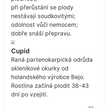
při přerůstání se plody
nestávají soudkovitými;
odolnost vůči nemocem;
dobře snáší přepravu.
Cupid
Raná partenokarpická odrůda
skleníkové okurky od
holandského výrobce Bejo.
Rostlina začíná plodit 38-43
dní po vzejití.