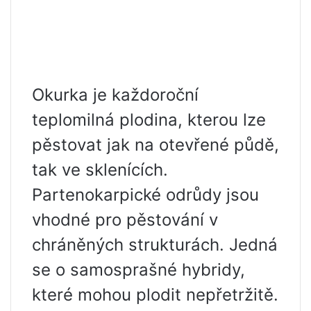
Okurka je každoroční
teplomilná plodina, kterou lze
pěstovat jak na otevřené půdě,
tak ve sklenících.
Partenokarpické odrůdy jsou
vhodné pro pěstování v
chráněných strukturách. Jedná
se o samosprašné hybridy,
které mohou plodit nepřetržitě.