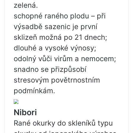
zelená.
schopné raného plodu – při
výsadbě sazenic je první
sklizeň možná po 21 dnech;
dlouhé a vysoké výnosy;
odolný vůči virům a nemocem;
snadno se přizpůsobí
stresovým povětrnostním
podmínkám.
Nibori
Rané okurky do skleníků typu