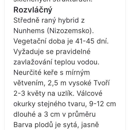
Rozvláčný
Středně raný hybrid z
Nunhems (Nizozemsko).
Vegetační doba je 41-45 dní.
Vyžaduje se pravidelné
zavlažování teplou vodou.
Neurčité keře s mírným
větvením, 2,5 m vysoké Tvoří
2-3 květy na uzlík. Válcové
okurky stejného tvaru, 9-12 cm
dlouhé a 3 cm v průměru
Barva plodů je sytá, jasně