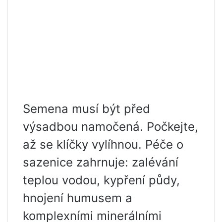
Semena musí být před
výsadbou namočená. Počkejte,
až se klíčky vylíhnou. Péče o
sazenice zahrnuje: zalévání
teplou vodou, kypření půdy,
hnojení humusem a
komplexními minerálními