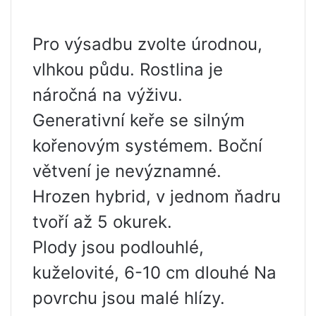
Pro výsadbu zvolte úrodnou,
vlhkou půdu. Rostlina je
náročná na výživu.
Generativní keře se silným
kořenovým systémem. Boční
větvení je nevýznamné.
Hrozen hybrid, v jednom ňadru
tvoří až 5 okurek.
Plody jsou podlouhlé,
kuželovité, 6-10 cm dlouhé Na
povrchu jsou malé hlízy.