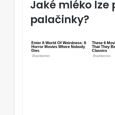
Jaké mléko lze 
palačinky?