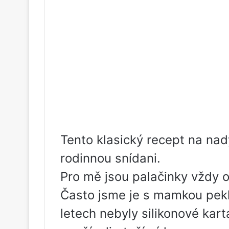
Tento klasický recept na nad
rodinnou snídani.
Pro mě jsou palačinky vždy o r
Často jsme je s mamkou pekl
letech nebyly silikonové kar