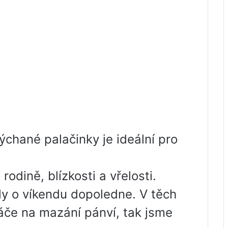
ýchané palačinky je ideální pro
odině, blízkosti a vřelosti.
y o víkendu dopoledne. V těch
táče na mazání pánví, tak jsme