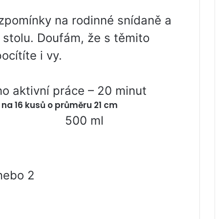
 vzpomínky na rodinné snídaně a
 stolu. Doufám, že s těmito
cítíte i vy.
o aktivní práce – 20 minut
 na 16 kusů o průměru 21 cm
500 ml
 nebo 2