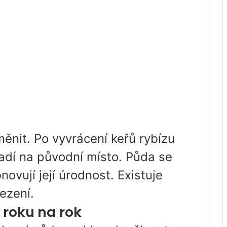
ěnit. Po vyvrácení keřů rybízu
adí na původní místo. Půda se
novují její úrodnost. Existuje
ezení.
z roku na rok