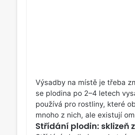
Výsadby na místě je třeba zm
se plodina po 2–4 letech vys
používá pro rostliny, které ob
mnoho z nich, ale existují om
Střídání plodin: sklizeň 