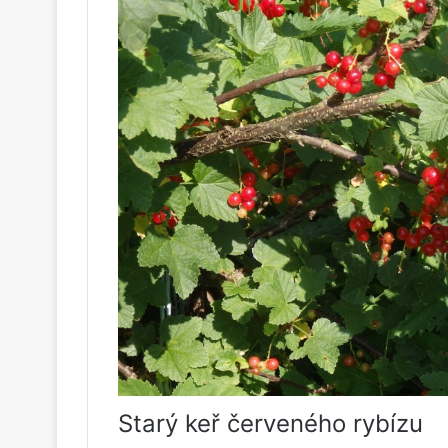
Starý keř červeného rybízu