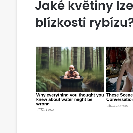
Jaké květiny lze
blízkosti rybízu