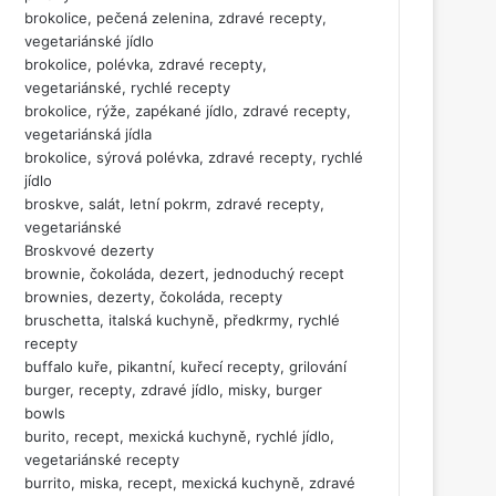
brokolice, pečená zelenina, zdravé recepty,
vegetariánské jídlo
brokolice, polévka, zdravé recepty,
vegetariánské, rychlé recepty
brokolice, rýže, zapékané jídlo, zdravé recepty,
vegetariánská jídla
brokolice, sýrová polévka, zdravé recepty, rychlé
jídlo
broskve, salát, letní pokrm, zdravé recepty,
vegetariánské
Broskvové dezerty
brownie, čokoláda, dezert, jednoduchý recept
brownies, dezerty, čokoláda, recepty
bruschetta, italská kuchyně, předkrmy, rychlé
recepty
buffalo kuře, pikantní, kuřecí recepty, grilování
burger, recepty, zdravé jídlo, misky, burger
bowls
burito, recept, mexická kuchyně, rychlé jídlo,
vegetariánské recepty
burrito, miska, recept, mexická kuchyně, zdravé