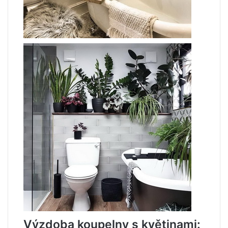
Výzdoba koupelny s květinami: