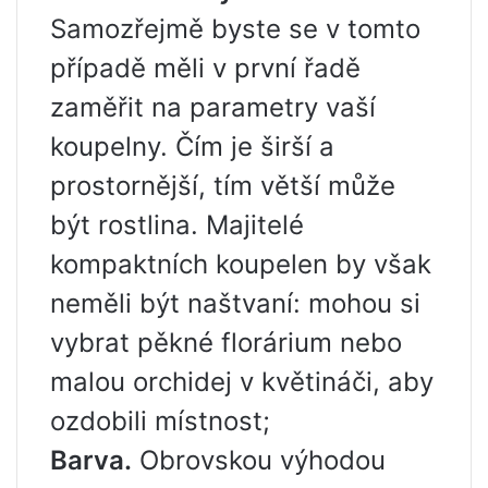
Samozřejmě byste se v tomto
případě měli v první řadě
zaměřit na parametry vaší
koupelny. Čím je širší a
prostornější, tím větší může
být rostlina. Majitelé
kompaktních koupelen by však
neměli být naštvaní: mohou si
vybrat pěkné florárium nebo
malou orchidej v květináči, aby
ozdobili místnost;
Barva.
Obrovskou výhodou