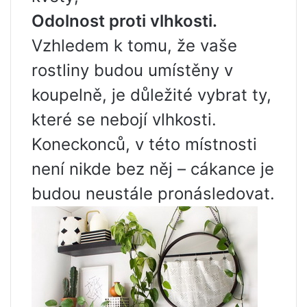
Odolnost proti vlhkosti.
Vzhledem k tomu, že vaše
rostliny budou umístěny v
koupelně, je důležité vybrat ty,
které se nebojí vlhkosti.
Koneckonců, v této místnosti
není nikde bez něj – cákance je
budou neustále pronásledovat.