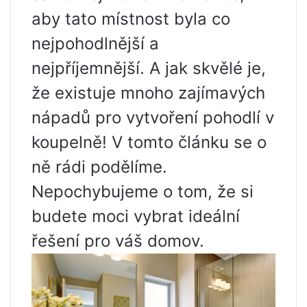
aby tato místnost byla co
nejpohodlnější a
nejpříjemnější. A jak skvělé je,
že existuje mnoho zajímavých
nápadů pro vytvoření pohodlí v
koupelně! V tomto článku se o
ně rádi podělíme.
Nepochybujeme o tom, že si
budete moci vybrat ideální
řešení pro váš domov.