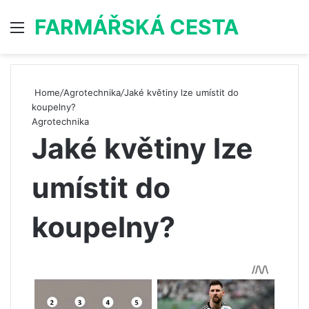
FARMÁŘSKÁ CESTA
Menu
S
Home
/
Agrotechnika
/
Jaké květiny lze umístit do
koupelny?
Agrotechnika
Jaké květiny lze
umístit do
koupelny?