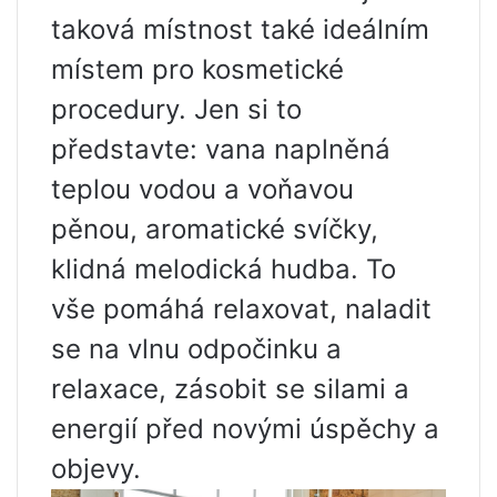
taková místnost také ideálním
místem pro kosmetické
procedury. Jen si to
představte: vana naplněná
teplou vodou a voňavou
pěnou, aromatické svíčky,
klidná melodická hudba. To
vše pomáhá relaxovat, naladit
se na vlnu odpočinku a
relaxace, zásobit se silami a
energií před novými úspěchy a
objevy.