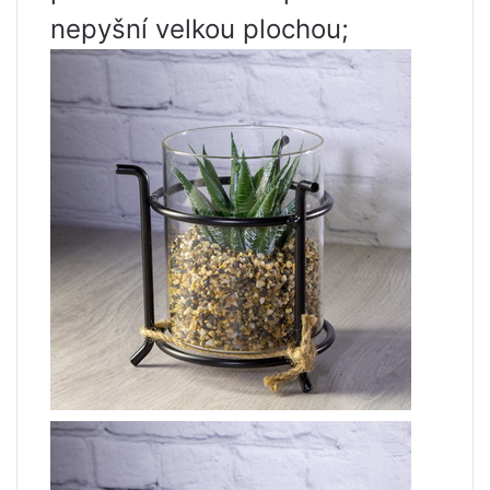
nepyšní velkou plochou;