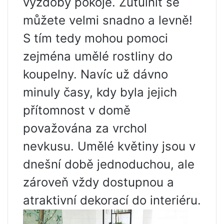
výzdoby pokoje. Zútulnit se
můžete velmi snadno a levně!
S tím tedy mohou pomoci
zejména umělé rostliny do
koupelny. Navíc už dávno
minuly časy, kdy byla jejich
přítomnost v domě
považována za vrchol
nevkusu. Umělé květiny jsou v
dnešní době jednoduchou, ale
zároveň vždy dostupnou a
atraktivní dekorací do interiéru.