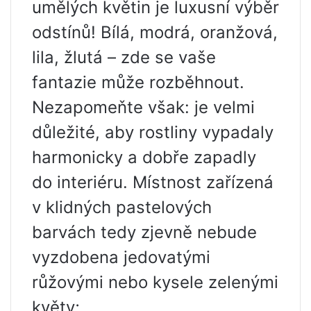
umělých květin je luxusní výběr
odstínů! Bílá, modrá, oranžová,
lila, žlutá – zde se vaše
fantazie může rozběhnout.
Nezapomeňte však: je velmi
důležité, aby rostliny vypadaly
harmonicky a dobře zapadly
do interiéru. Místnost zařízená
v klidných pastelových
barvách tedy zjevně nebude
vyzdobena jedovatými
růžovými nebo kysele zelenými
květy;