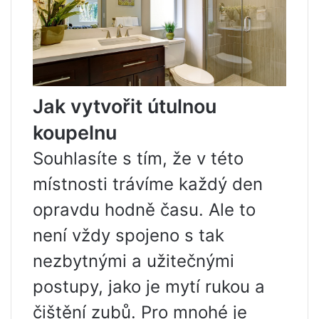
Jak vytvořit útulnou
koupelnu
Souhlasíte s tím, že v této
místnosti trávíme každý den
opravdu hodně času. Ale to
není vždy spojeno s tak
nezbytnými a užitečnými
postupy, jako je mytí rukou a
čištění zubů. Pro mnohé je