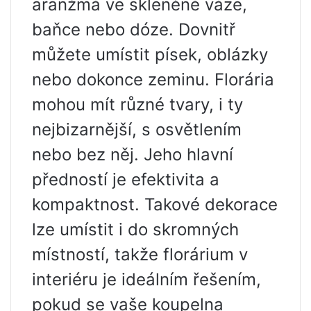
aranžmá ve skleněné váze,
baňce nebo dóze. Dovnitř
můžete umístit písek, oblázky
nebo dokonce zeminu. Florária
mohou mít různé tvary, i ty
nejbizarnější, s osvětlením
nebo bez něj. Jeho hlavní
předností je efektivita a
kompaktnost. Takové dekorace
lze umístit i do skromných
místností, takže florárium v ​​
interiéru je ideálním řešením,
pokud se vaše koupelna