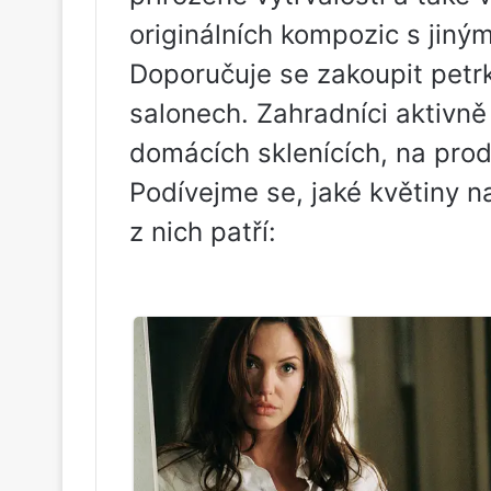
originálních kompozic s jiným
Doporučuje se zakoupit petrk
salonech. Zahradníci aktivně 
domácích sklenících, na prod
Podívejme se, jaké květiny na
z nich patří: