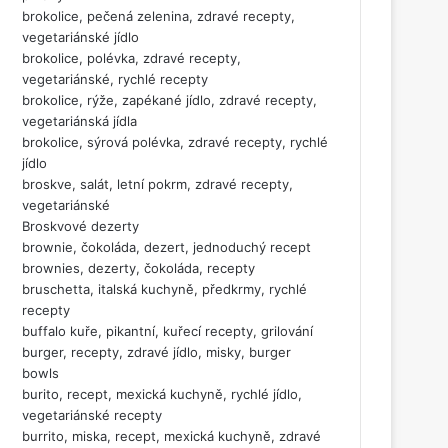
brokolice, pečená zelenina, zdravé recepty,
vegetariánské jídlo
brokolice, polévka, zdravé recepty,
vegetariánské, rychlé recepty
brokolice, rýže, zapékané jídlo, zdravé recepty,
vegetariánská jídla
brokolice, sýrová polévka, zdravé recepty, rychlé
jídlo
broskve, salát, letní pokrm, zdravé recepty,
vegetariánské
Broskvové dezerty
brownie, čokoláda, dezert, jednoduchý recept
brownies, dezerty, čokoláda, recepty
bruschetta, italská kuchyně, předkrmy, rychlé
recepty
buffalo kuře, pikantní, kuřecí recepty, grilování
burger, recepty, zdravé jídlo, misky, burger
bowls
burito, recept, mexická kuchyně, rychlé jídlo,
vegetariánské recepty
burrito, miska, recept, mexická kuchyně, zdravé