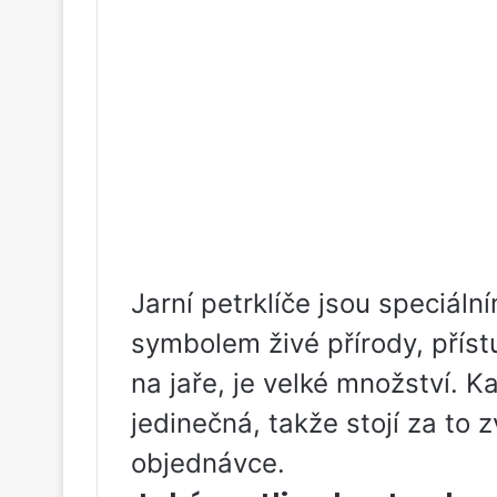
Jarní petrklíče jsou speciál
symbolem živé přírody, přístu
na jaře, je velké množství. 
jedinečná, takže stojí za to z
objednávce.