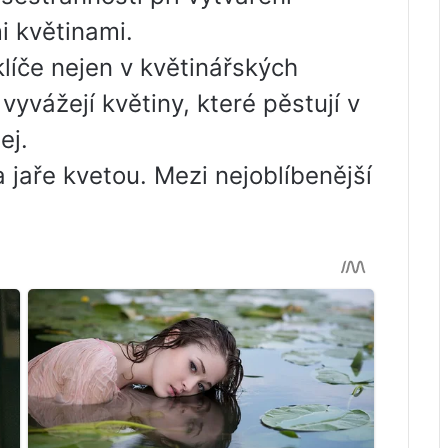
i květinami.
líče nejen v květinářských
vyvážejí květiny, které pěstují v
ej.
 jaře kvetou. Mezi nejoblíbenější