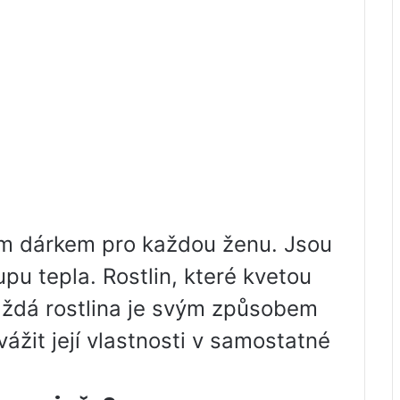
ním dárkem pro každou ženu. Jsou
pu tepla. Rostlin, které kvetou
Každá rostlina je svým způsobem
vážit její vlastnosti v samostatné