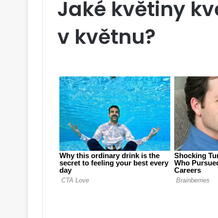
Jaké květiny k
v květnu?