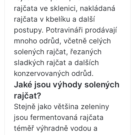
rajčata ve sklenici, nakládaná
rajčata v kbelíku a další
postupy. Potravináři prodávají
mnoho odrůd, včetně celých
solených rajčat, řezaných
sladkých rajčat a dalších
konzervovaných odrůd.
Jaké jsou výhody solených
rajčat?
Stejně jako většina zeleniny
jsou fermentovaná rajčata
téměř výhradně vodou a