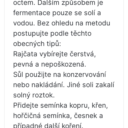
octem. Dalším způsobem je
fermentace pouze se solí a
vodou. Bez ohledu na metodu
postupujte podle těchto
obecných tipů:
Rajčata vybírejte čerstvá,
pevná a nepoškozená.
Sůl použijte na konzervování
nebo nakládání. Jiné soli zakalí
solný roztok.
Přidejte semínka kopru, křen,
hořčičná semínka, česnek a
případné další koření.