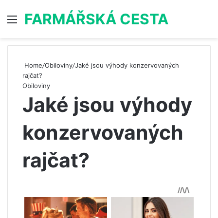
FARMÁŘSKÁ CESTA
Menu
S
Home
/
Obiloviny
/
Jaké jsou výhody konzervovaných
rajčat?
Obiloviny
Jaké jsou výhody
konzervovaných
rajčat?