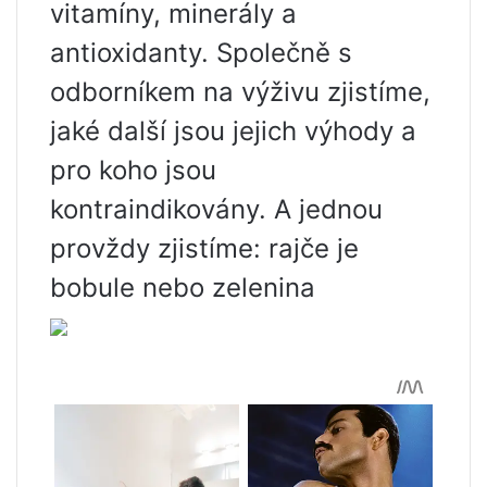
vitamíny, minerály a
antioxidanty. Společně s
odborníkem na výživu zjistíme,
jaké další jsou jejich výhody a
pro koho jsou
kontraindikovány. A jednou
provždy zjistíme: rajče je
bobule nebo zelenina