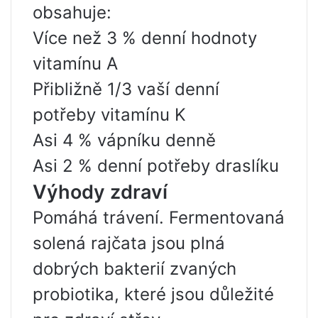
obsahuje:
Více než 3 % denní hodnoty
vitamínu A
Přibližně 1/3 vaší denní
potřeby vitamínu K
Asi 4 % vápníku denně
Asi 2 % denní potřeby draslíku
Výhody zdraví
Pomáhá trávení. Fermentovaná
solená rajčata jsou plná
dobrých bakterií zvaných
probiotika, které jsou důležité