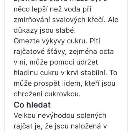
něco lepší než voda při
zmírňování svalových křečí. Ale
důkazy jsou slabé.
Omezte výkyvy cukru. Pití
rajčatové šťávy, zejména octa
v ní, může pomoci udržet
hladinu cukru v krvi stabilní. To
může prospět lidem, kteří jsou
ohroženi cukrovkou.
Co hledat
Velkou nevýhodou solených
rajčat je, že jsou naložená v