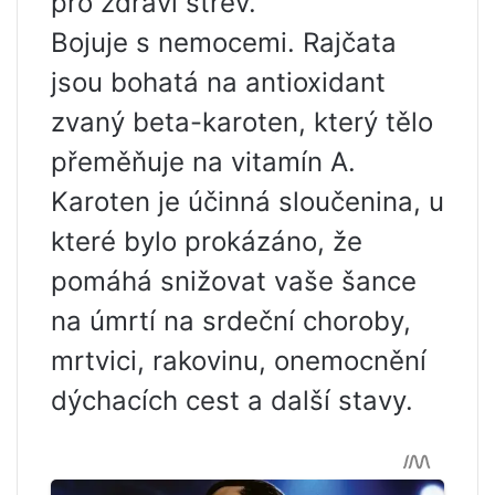
pro zdraví střev.
Bojuje s nemocemi. Rajčata
jsou bohatá na antioxidant
zvaný beta-karoten, který tělo
přeměňuje na vitamín A.
Karoten je účinná sloučenina, u
které bylo prokázáno, že
pomáhá snižovat vaše šance
na úmrtí na srdeční choroby,
mrtvici, rakovinu, onemocnění
dýchacích cest a další stavy.