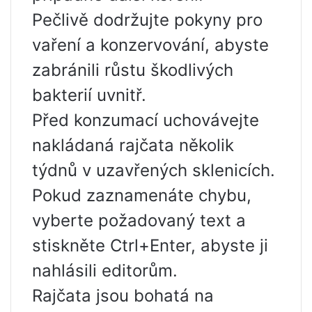
Pečlivě dodržujte pokyny pro
vaření a konzervování, abyste
zabránili růstu škodlivých
bakterií uvnitř.
Před konzumací uchovávejte
nakládaná rajčata několik
týdnů v uzavřených sklenicích.
Pokud zaznamenáte chybu,
vyberte požadovaný text a
stiskněte Ctrl+Enter, abyste ji
nahlásili editorům.
Rajčata jsou bohatá na