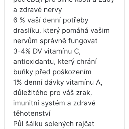
a zdravé nervy
6 % vaší denní potřeby
draslíku, který pomáhá vašim
nervům správně fungovat
3-4% DV vitamínu C,
antioxidantu, který chrání
buňky před poškozením
1% denní dávky vitamínu A,
důležitého pro váš zrak,
imunitní systém a zdravé
těhotenství
Půl šálku solených rajčat