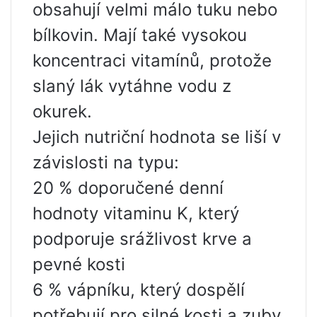
obsahují velmi málo tuku nebo
bílkovin. Mají také vysokou
koncentraci vitamínů, protože
slaný lák vytáhne vodu z
okurek.
Jejich nutriční hodnota se liší v
závislosti na typu:
20 % doporučené denní
hodnoty vitaminu K, který
podporuje srážlivost krve a
pevné kosti
6 % vápníku, který dospělí
potřebují pro silné kosti a zuby