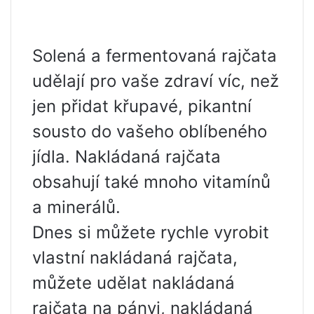
Solená a fermentovaná rajčata
udělají pro vaše zdraví víc, než
jen přidat křupavé, pikantní
sousto do vašeho oblíbeného
jídla. Nakládaná rajčata
obsahují také mnoho vitamínů
a minerálů.
Dnes si můžete rychle vyrobit
vlastní nakládaná rajčata,
můžete udělat nakládaná
rajčata na pánvi, nakládaná