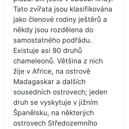
Tato zvířata jsou klasifikována
jako členové rodiny ještěrů a
někdy jsou rozdělena do
samostatného podřádu.
Existuje asi 90 druhů
chameleonů. Většina z nich
žije v Africe, na ostrově
Madagaskar a dalších
sousedních ostrovech; jeden
druh se vyskytuje v jižním
Španělsku, na některých
ostrovech Středozemního