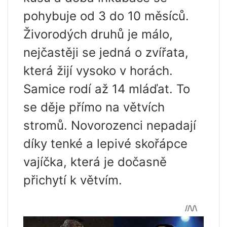
pohybuje od 3 do 10 měsíců.
Živorodých druhů je málo,
nejčastěji se jedná o zvířata,
která žijí vysoko v horách.
Samice rodí až 14 mláďat. To
se děje přímo na větvích
stromů. Novorozenci nepadají
díky tenké a lepivé skořápce
vajíčka, která je dočasně
přichytí k větvím.