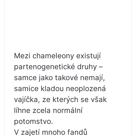
Mezi chameleony existují
partenogenetické druhy –
samce jako takové nemají,
samice kladou neoplozená
vajíčka, ze kterých se však
líhne zcela normální
potomstvo.
V zajetí mnoho fandů