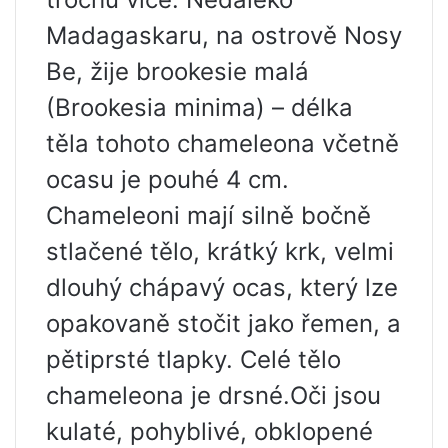
Madagaskaru, na ostrově Nosy
Be, žije brookesie malá
(Brookesia minima) – délka
těla tohoto chameleona včetně
ocasu je pouhé 4 cm.
Chameleoni mají silně bočně
stlačené tělo, krátký krk, velmi
dlouhý chápavý ocas, který lze
opakovaně stočit jako řemen, a
pětiprsté tlapky. Celé tělo
chameleona je drsné.Oči jsou
kulaté, pohyblivé, obklopené