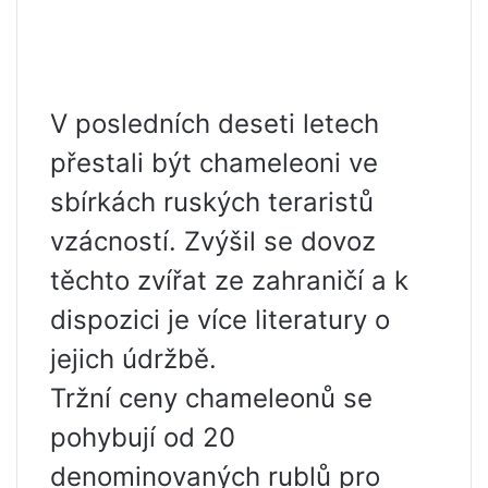
V posledních deseti letech
přestali být chameleoni ve
sbírkách ruských teraristů
vzácností. Zvýšil se dovoz
těchto zvířat ze zahraničí a k
dispozici je více literatury o
jejich údržbě.
Tržní ceny chameleonů se
pohybují od 20
denominovaných rublů pro