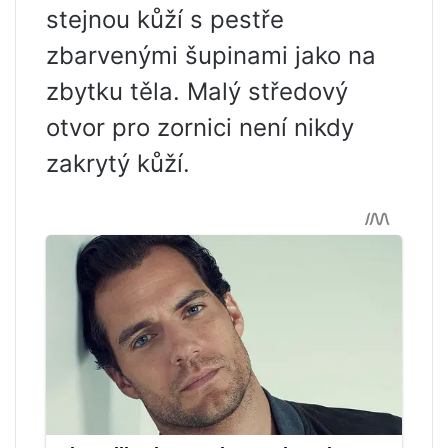
stejnou kůží s pestře
zbarvenými šupinami jako na
zbytku těla. Malý středový
otvor pro zornici není nikdy
zakrytý kůží.