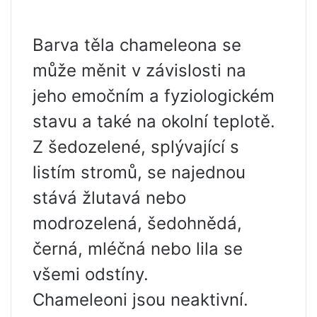
Barva těla chameleona se
může měnit v závislosti na
jeho emočním a fyziologickém
stavu a také na okolní teplotě.
Z šedozelené, splývající s
listím stromů, se najednou
stává žlutavá nebo
modrozelená, šedohnědá,
černá, mléčná nebo lila se
všemi odstíny.
Chameleoni jsou neaktivní.