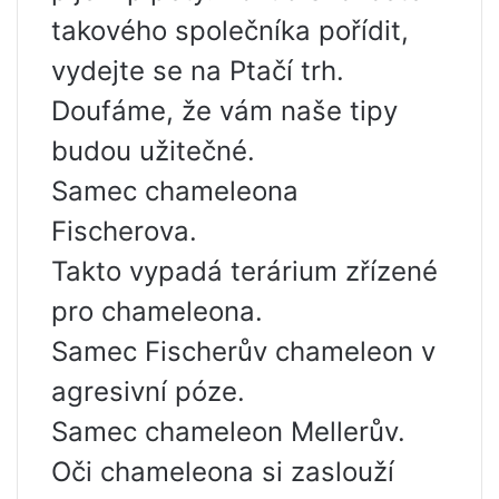
takového společníka pořídit,
vydejte se na Ptačí trh.
Doufáme, že vám naše tipy
budou užitečné.
Samec chameleona
Fischerova.
Takto vypadá terárium zřízené
pro chameleona.
Samec Fischerův chameleon v
agresivní póze.
Samec chameleon Mellerův.
Oči chameleona si zaslouží