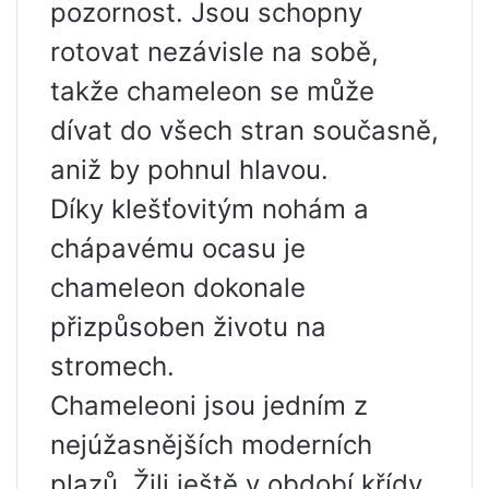
pozornost. Jsou schopny
rotovat nezávisle na sobě,
takže chameleon se může
dívat do všech stran současně,
aniž by pohnul hlavou.
Díky klešťovitým nohám a
chápavému ocasu je
chameleon dokonale
přizpůsoben životu na
stromech.
Chameleoni jsou jedním z
nejúžasnějších moderních
plazů. Žili ještě v období křídy.