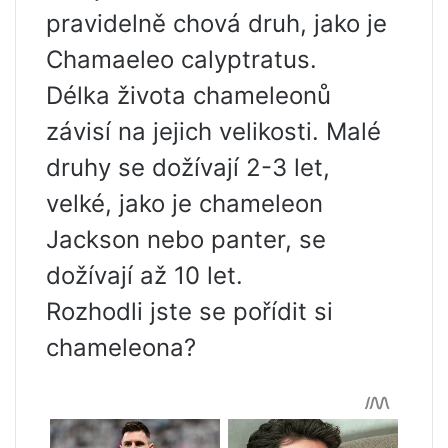
pravidelně chová druh, jako je
Chamaeleo calyptratus.
Délka života chameleonů
závisí na jejich velikosti. Malé
druhy se dožívají 2-3 let,
velké, jako je chameleon
Jackson nebo panter, se
dožívají až 10 let.
Rozhodli jste se pořídit si
chameleona?