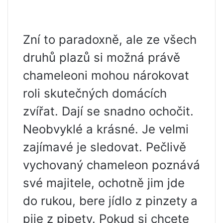
Zní to paradoxně, ale ze všech
druhů plazů si možná právě
chameleoni mohou nárokovat
roli skutečných domácích
zvířat. Dají se snadno ochočit.
Neobvyklé a krásné. Je velmi
zajímavé je sledovat. Pečlivě
vychovaný chameleon poznává
své majitele, ochotně jim jde
do rukou, bere jídlo z pinzety a
pije z pipety. Pokud si chcete