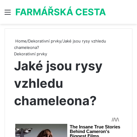
FARMÁŘSKÁ CESTA
Menu
S
Home
/
Dekorativní prvky
/
Jaké jsou rysy vzhledu
chameleona?
Dekorativní prvky
Jaké jsou rysy
vzhledu
chameleona?