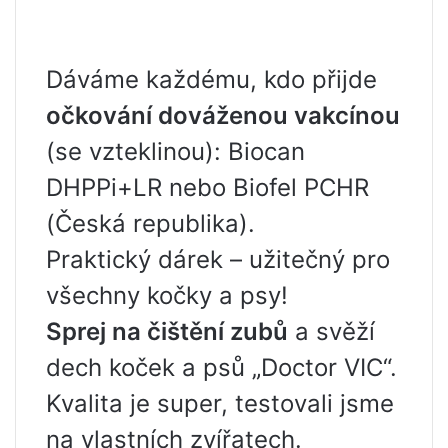
Dáváme každému, kdo přijde
očkování dováženou vakcínou
(se vzteklinou): Biocan
DHPPi+LR nebo Biofel PCHR
(Česká republika).
Praktický dárek – užitečný pro
všechny kočky a psy!
Sprej na čištění zubů
a svěží
dech koček a psů „Doctor VIC“.
Kvalita je super, testovali jsme
na vlastních zvířatech.