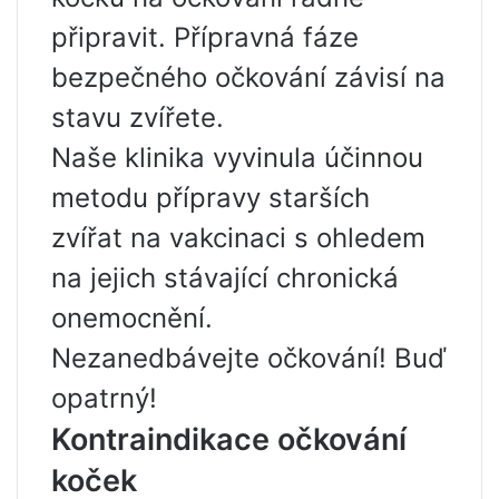
připravit. Přípravná fáze
bezpečného očkování závisí na
stavu zvířete.
Naše klinika vyvinula účinnou
metodu přípravy starších
zvířat na vakcinaci s ohledem
na jejich stávající chronická
onemocnění.
Nezanedbávejte očkování! Buď
opatrný!
Kontraindikace očkování
koček