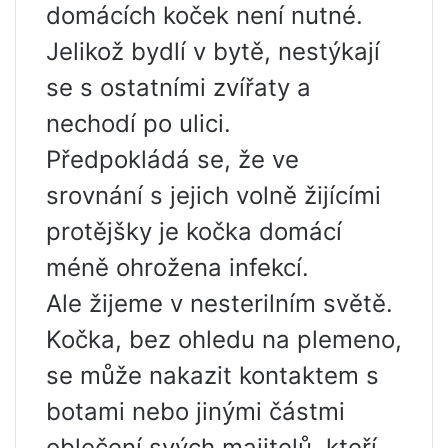
domácích koček není nutné.
Jelikož bydlí v bytě, nestýkají
se s ostatními zvířaty a
nechodí po ulici.
Předpokládá se, že ve
srovnání s jejich volně žijícími
protějšky je kočka domácí
méně ohrožena infekcí.
Ale žijeme v nesterilním světě.
Kočka, bez ohledu na plemeno,
se může nakazit kontaktem s
botami nebo jinými částmi
oblečení svých majitelů, kteří