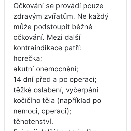
Očkování se provádí pouze
zdravým zvířatům. Ne každý
může podstoupit běžné
očkování. Mezi další
kontraindikace patří:
horečka;
akutní onemocnění;
14 dní před a po operaci;
těžké oslabení, vyčerpání
kočičího těla (například po
nemoci, operaci);
těhotenství.