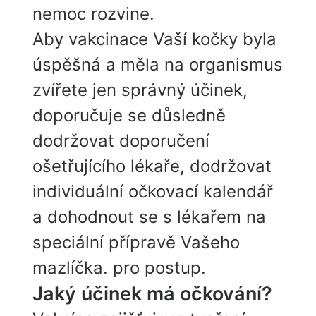
nemoc rozvine.
Aby vakcinace Vaší kočky byla
úspěšná a měla na organismus
zvířete jen správný účinek,
doporučuje se důsledně
dodržovat doporučení
ošetřujícího lékaře, dodržovat
individuální očkovací kalendář
a dohodnout se s lékařem na
speciální přípravě Vašeho
mazlíčka. pro postup.
Jaký účinek má očkování?