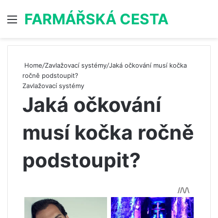
FARMÁŘSKÁ CESTA
Menu
S
Home
/
Zavlažovací systémy
/
Jaká očkování musí kočka
ročně podstoupit?
Zavlažovací systémy
Jaká očkování
musí kočka ročně
podstoupit?