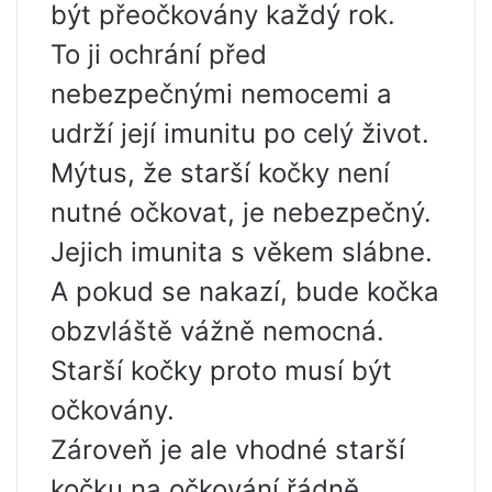
být přeočkovány každý rok.
To ji ochrání před
nebezpečnými nemocemi a
udrží její imunitu po celý život.
Mýtus, že starší kočky není
nutné očkovat, je nebezpečný.
Jejich imunita s věkem slábne.
A pokud se nakazí, bude kočka
obzvláště vážně nemocná.
Starší kočky proto musí být
očkovány.
Zároveň je ale vhodné starší
kočku na očkování řádně