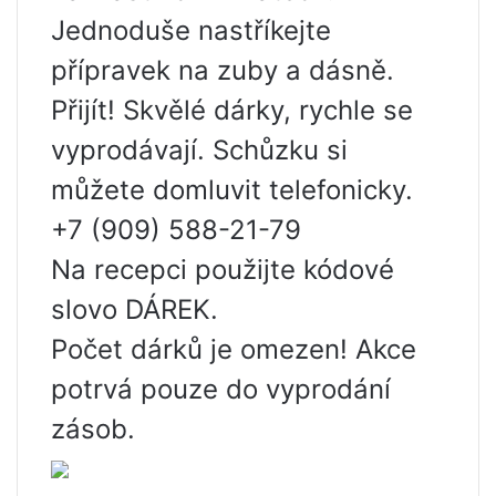
Jednoduše nastříkejte
přípravek na zuby a dásně.
Přijít! Skvělé dárky, rychle se
vyprodávají. Schůzku si
můžete domluvit telefonicky.
+7 (909) 588-21-79
Na recepci použijte kódové
slovo DÁREK.
Počet dárků je omezen! Akce
potrvá pouze do vyprodání
zásob.