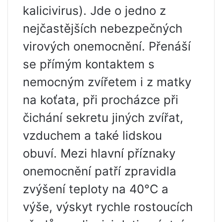
kalicivirus). Jde o jedno z
nejčastějších nebezpečných
virových onemocnění. Přenáší
se přímým kontaktem s
nemocným zvířetem i z matky
na koťata, při procházce při
čichání sekretu jiných zvířat,
vzduchem a také lidskou
obuví. Mezi hlavní příznaky
onemocnění patří zpravidla
zvýšení teploty na 40°C a
výše, výskyt rychle rostoucích