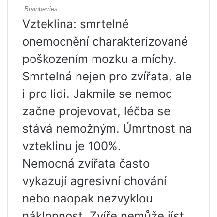
Vzteklina: smrtelné
onemocnění charakterizované
poškozením mozku a míchy.
Smrtelná nejen pro zvířata, ale
i pro lidi. Jakmile se nemoc
začne projevovat, léčba se
stává nemožným. Úmrtnost na
vzteklinu je 100%.
Nemocná zvířata často
vykazují agresivní chování
nebo naopak nezvyklou
náklonnost. Zvíře nemůže jíst