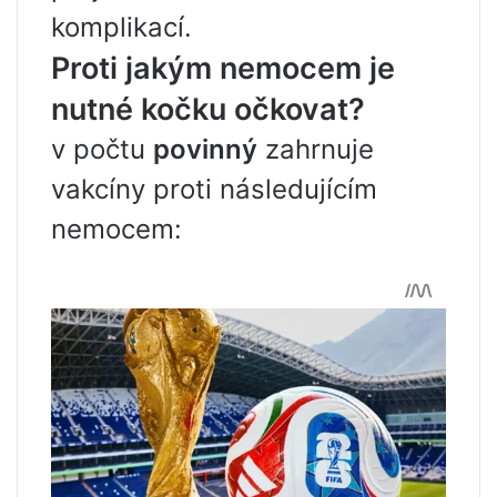
komplikací.
Proti jakým nemocem je
nutné kočku očkovat?
v počtu
povinný
zahrnuje
vakcíny proti následujícím
nemocem: