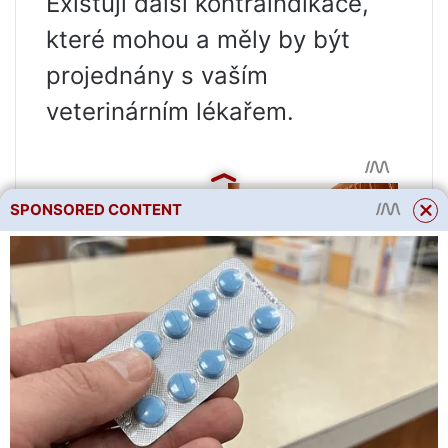
Existují další kontraindikace,
které mohou a měly by být
projednány s vaším
veterinárním lékařem.
SPONSORED CONTENT