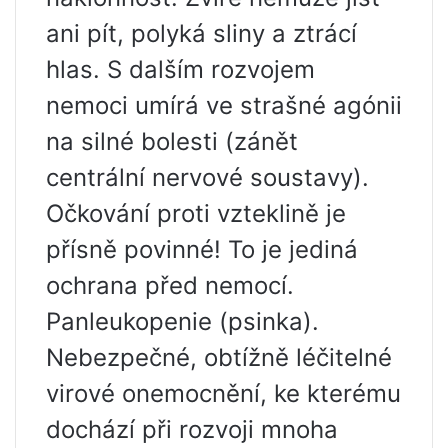
ani pít, polyká sliny a ztrácí
hlas. S dalším rozvojem
nemoci umírá ve strašné agónii
na silné bolesti (zánět
centrální nervové soustavy).
Očkování proti vzteklině je
přísně povinné! To je jediná
ochrana před nemocí.
Panleukopenie (psinka).
Nebezpečné, obtížně léčitelné
virové onemocnění, ke kterému
dochází při rozvoji mnoha