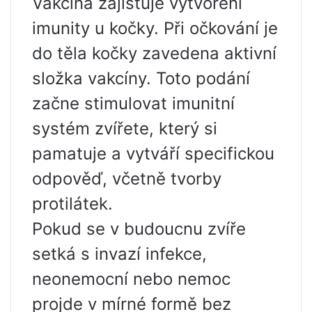
Vakcína zajišťuje vytvoření
imunity u kočky. Při očkování je
do těla kočky zavedena aktivní
složka vakcíny. Toto podání
začne stimulovat imunitní
systém zvířete, který si
pamatuje a vytváří specifickou
odpověď, včetně tvorby
protilátek.
Pokud se v budoucnu zvíře
setká s invazí infekce,
neonemocní nebo nemoc
projde v mírné formě bez