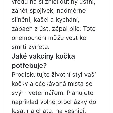
vředů na sliznici dutiny ústní,
zánět spojivek, nadměrné
slinění, kašel a kýchání,
zápach z úst, zápal plic. Toto
onemocnění může vést ke
smrti zvířete.
Jaké vakcíny kočka
potřebuje?
Prodiskutujte životní styl vaší
kočky a očekávaná místa se
svým veterinářem. Plánujete
například volné procházky do
lesa, na chatu, na vesnici,