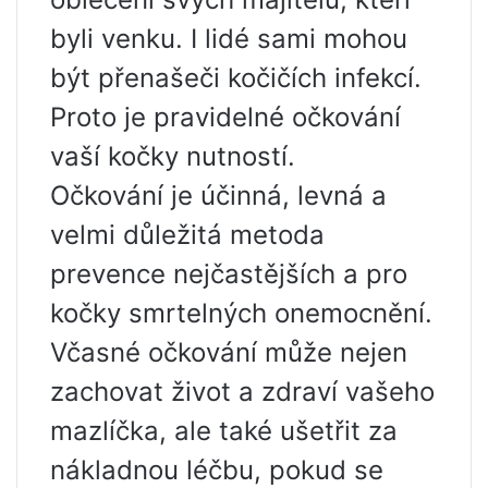
byli venku. I lidé sami mohou
být přenašeči kočičích infekcí.
Proto je pravidelné očkování
vaší kočky nutností.
Očkování je účinná, levná a
velmi důležitá metoda
prevence nejčastějších a pro
kočky smrtelných onemocnění.
Včasné očkování může nejen
zachovat život a zdraví vašeho
mazlíčka, ale také ušetřit za
nákladnou léčbu, pokud se