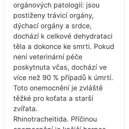
orgánových patologií: jsou
postiženy trávicí orgány,
dýchací orgány a srdce,
dochází k celkové dehydrataci
těla a dokonce ke smrti. Pokud
není veterinární péče
poskytnuta včas, dochází ve
více než 90 % případů k úmrtí.
Toto onemocnění je zvláště
těžké pro koťata a starší
zvířata.
Rhinotracheitida. Příčinou