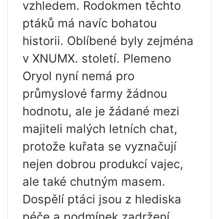
vzhledem. Rodokmen těchto
ptáků má navíc bohatou
historii. Oblíbené byly zejména
v XNUMX. století. Plemeno
Oryol nyní nemá pro
průmyslové farmy žádnou
hodnotu, ale je žádané mezi
majiteli malých letních chat,
protože kuřata se vyznačují
nejen dobrou produkcí vajec,
ale také chutným masem.
Dospělí ptáci jsou z hlediska
péče a podmínek zadržení