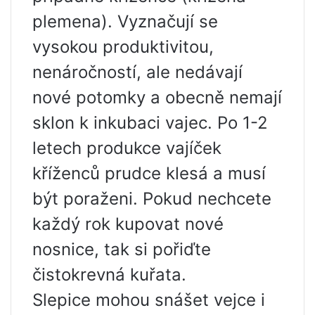
plemena). Vyznačují se
vysokou produktivitou,
nenáročností, ale nedávají
nové potomky a obecně nemají
sklon k inkubaci vajec. Po 1-2
letech produkce vajíček
kříženců prudce klesá a musí
být poraženi. Pokud nechcete
každý rok kupovat nové
nosnice, tak si pořiďte
čistokrevná kuřata.
Slepice mohou snášet vejce i