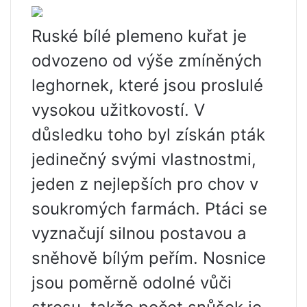
Ruské bílé plemeno kuřat je
odvozeno od výše zmíněných
leghornek, které jsou proslulé
vysokou užitkovostí. V
důsledku toho byl získán pták
jedinečný svými vlastnostmi,
jeden z nejlepších pro chov v
soukromých farmách. Ptáci se
vyznačují silnou postavou a
sněhově bílým peřím. Nosnice
jsou poměrně odolné vůči