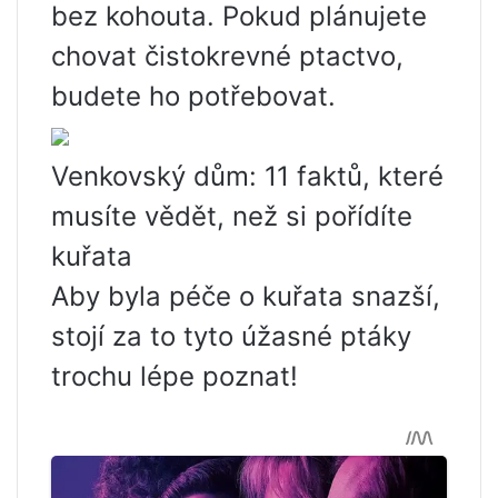
bez kohouta. Pokud plánujete
chovat čistokrevné ptactvo,
budete ho potřebovat.
Venkovský dům: 11 faktů, které
musíte vědět, než si pořídíte
kuřata
Aby byla péče o kuřata snazší,
stojí za to tyto úžasné ptáky
trochu lépe poznat!