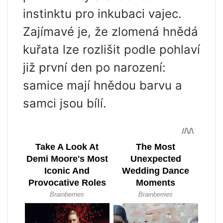
instinktu pro inkubaci vajec.
Zajímavé je, že zlomená hnědá
kuřata lze rozlišit podle pohlaví
již první den po narození:
samice mají hnědou barvu a
samci jsou bílí.