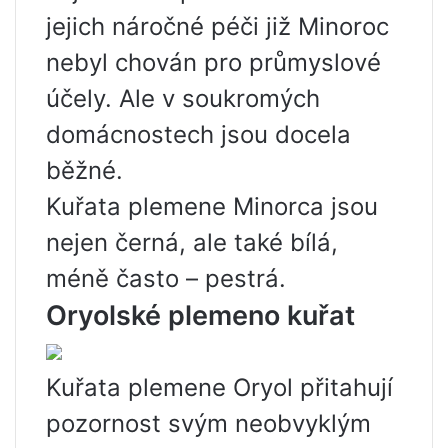
jejich náročné péči již Minoroc
nebyl chován pro průmyslové
účely. Ale v soukromých
domácnostech jsou docela
běžné.
Kuřata plemene Minorca jsou
nejen černá, ale také bílá,
méně často – pestrá.
Oryolské plemeno kuřat
Kuřata plemene Oryol přitahují
pozornost svým neobvyklým