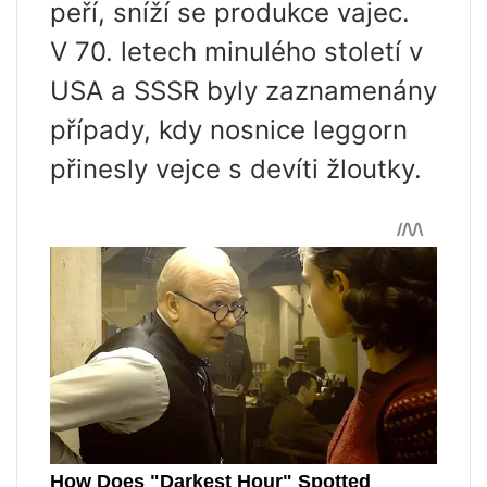
peří, sníží se produkce vajec.
V 70. letech minulého století v
USA a SSSR byly zaznamenány
případy, kdy nosnice leggorn
přinesly vejce s devíti žloutky.