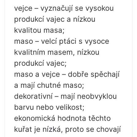
vejce – vyznačují se vysokou
produkcí vajec a nízkou
kvalitou masa;
maso – velcí ptáci s vysoce
kvalitním masem, nízkou
produkcí vajec;
maso a vejce – dobře spěchají
a mají chutné maso;
dekorativní – mají neobvyklou
barvu nebo velikost;
ekonomická hodnota těchto
kuřat je nízká, proto se chovají