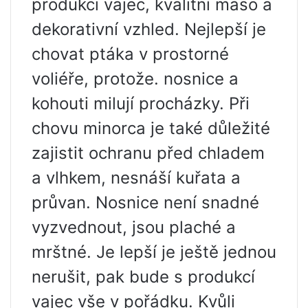
produkci vajec, kvalitní maso a
dekorativní vzhled. Nejlepší je
chovat ptáka v prostorné
voliéře, protože. nosnice a
kohouti milují procházky. Při
chovu minorca je také důležité
zajistit ochranu před chladem
a vlhkem, nesnáší kuřata a
průvan. Nosnice není snadné
vyzvednout, jsou plaché a
mrštné. Je lepší je ještě jednou
nerušit, pak bude s produkcí
vajec vše v pořádku. Kvůli