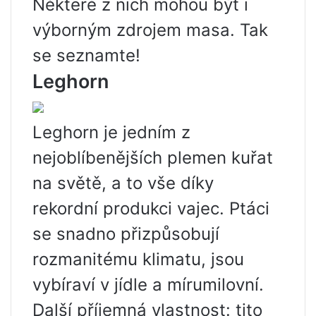
Některé z nich mohou být i
výborným zdrojem masa. Tak
se seznamte!
Leghorn
Leghorn je jedním z
nejoblíbenějších plemen kuřat
na světě, a to vše díky
rekordní produkci vajec. Ptáci
se snadno přizpůsobují
rozmanitému klimatu, jsou
vybíraví v jídle a mírumilovní.
Další příjemná vlastnost: tito