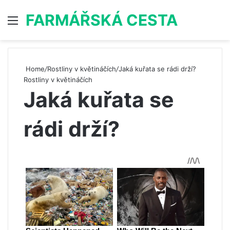
FARMÁŘSKÁ CESTA
Menu
S
Home
/
Rostliny v květináčích
/
Jaká kuřata se rádi drží?
Rostliny v květináčích
Jaká kuřata se
rádi drží?