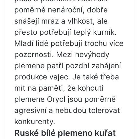
poměrně nenároční, dobře
snášejí mráz a vlhkost, ale
přesto potřebují teplý kurník.
Mladí lidé potřebují trochu více
pozornosti. Mezi nevýhody
plemene patří pozdní zahájení
produkce vajec. Je také třeba
mít na paměti, že kohouti
plemene Oryol jsou poměrně
agresivní a nebudou tolerovat
konkurenty.
Ruské bílé plemeno kuřat