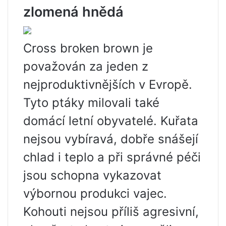
zlomená hnědá
Cross broken brown je
považován za jeden z
nejproduktivnějších v Evropě.
Tyto ptáky milovali také
domácí letní obyvatelé. Kuřata
nejsou vybíravá, dobře snášejí
chlad i teplo a při správné péči
jsou schopna vykazovat
výbornou produkci vajec.
Kohouti nejsou příliš agresivní,