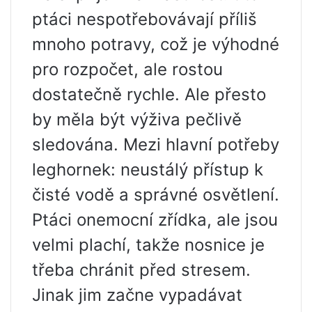
ptáci nespotřebovávají příliš
mnoho potravy, což je výhodné
pro rozpočet, ale rostou
dostatečně rychle. Ale přesto
by měla být výživa pečlivě
sledována. Mezi hlavní potřeby
leghornek: neustálý přístup k
čisté vodě a správné osvětlení.
Ptáci onemocní zřídka, ale jsou
velmi plachí, takže nosnice je
třeba chránit před stresem.
Jinak jim začne vypadávat