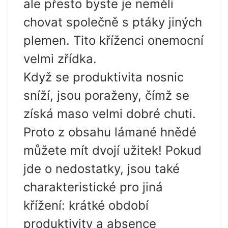
ale přesto byste je neměli
chovat společně s ptáky jiných
plemen. Tito kříženci onemocní
velmi zřídka.
Když se produktivita nosnic
sníží, jsou poraženy, čímž se
získá maso velmi dobré chuti.
Proto z obsahu lámané hnědé
můžete mít dvojí užitek! Pokud
jde o nedostatky, jsou také
charakteristické pro jiná
křížení: krátké období
produktivity a absence