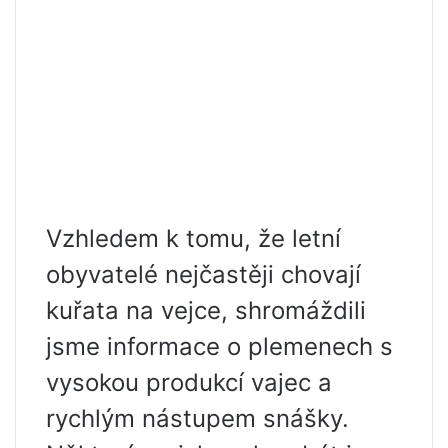
Vzhledem k tomu, že letní
obyvatelé nejčastěji chovají
kuřata na vejce, shromáždili
jsme informace o plemenech s
vysokou produkcí vajec a
rychlým nástupem snášky.