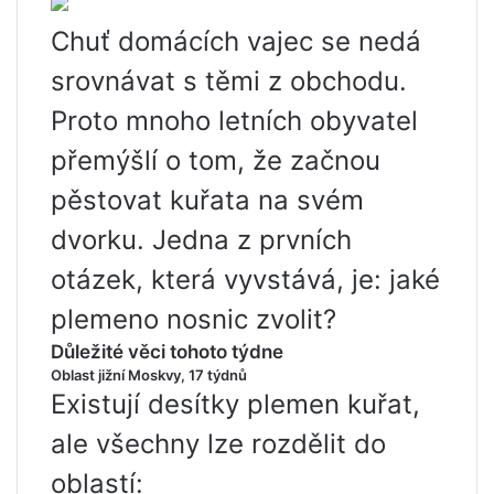
Chuť domácích vajec se nedá
srovnávat s těmi z obchodu.
Proto mnoho letních obyvatel
přemýšlí o tom, že začnou
pěstovat kuřata na svém
dvorku. Jedna z prvních
otázek, která vyvstává, je: jaké
plemeno nosnic zvolit?
Důležité věci tohoto týdne
Oblast jižní Moskvy, 17 týdnů
Existují desítky plemen kuřat,
ale všechny lze rozdělit do
oblastí: