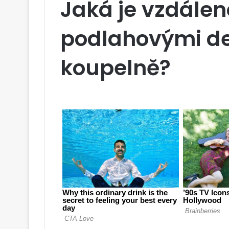
Jaká je vzdálen
podlahovými d
koupelně?