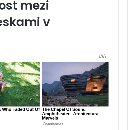
ost mezi
eskami v