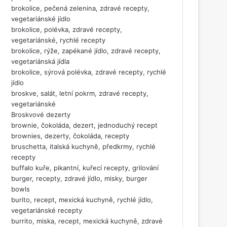
brokolice, pečená zelenina, zdravé recepty,
vegetariánské jídlo
brokolice, polévka, zdravé recepty,
vegetariánské, rychlé recepty
brokolice, rýže, zapékané jídlo, zdravé recepty,
vegetariánská jídla
brokolice, sýrová polévka, zdravé recepty, rychlé
jídlo
broskve, salát, letní pokrm, zdravé recepty,
vegetariánské
Broskvové dezerty
brownie, čokoláda, dezert, jednoduchý recept
brownies, dezerty, čokoláda, recepty
bruschetta, italská kuchyně, předkrmy, rychlé
recepty
buffalo kuře, pikantní, kuřecí recepty, grilování
burger, recepty, zdravé jídlo, misky, burger
bowls
burito, recept, mexická kuchyně, rychlé jídlo,
vegetariánské recepty
burrito, miska, recept, mexická kuchyně, zdravé