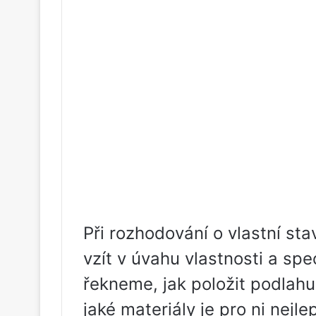
Při rozhodování o vlastní st
vzít v úvahu vlastnosti a spe
řekneme, jak položit podlah
jaké materiály je pro ni nejlep