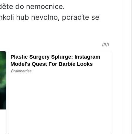
děte do nemocnice.
hkoli hub nevolno, poraďte se