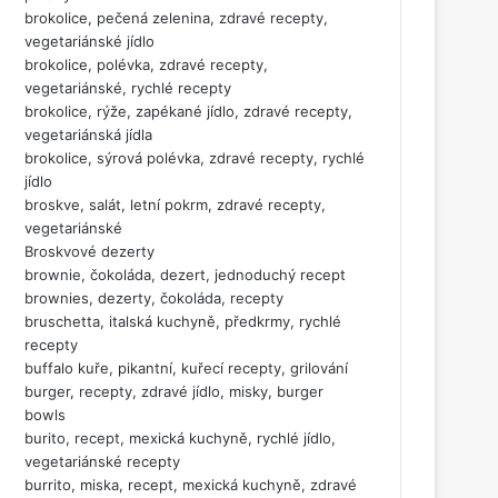
brokolice, pečená zelenina, zdravé recepty,
vegetariánské jídlo
brokolice, polévka, zdravé recepty,
vegetariánské, rychlé recepty
brokolice, rýže, zapékané jídlo, zdravé recepty,
vegetariánská jídla
brokolice, sýrová polévka, zdravé recepty, rychlé
jídlo
broskve, salát, letní pokrm, zdravé recepty,
vegetariánské
Broskvové dezerty
brownie, čokoláda, dezert, jednoduchý recept
brownies, dezerty, čokoláda, recepty
bruschetta, italská kuchyně, předkrmy, rychlé
recepty
buffalo kuře, pikantní, kuřecí recepty, grilování
burger, recepty, zdravé jídlo, misky, burger
bowls
burito, recept, mexická kuchyně, rychlé jídlo,
vegetariánské recepty
burrito, miska, recept, mexická kuchyně, zdravé