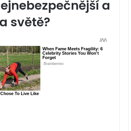
nejnebezpečnější a
na světě?