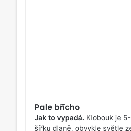
Pale břicho
Jak to vypadá.
Klobouk je 5-
šířku dlaně, obvykle světle 