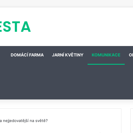
ESTA
DOMÁCÍ FARMA
JARNÍ KVĚTINY
KOMUNIKACE
O
a nejjedovatější na světě?