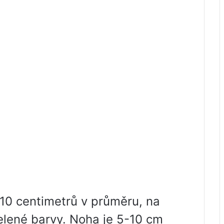
10 centimetrů v průměru, na
zelené barvy. Noha je 5-10 cm