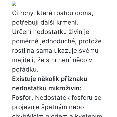
Citrony, které rostou doma,
potřebují další krmení.
Určení nedostatku živin je
poměrně jednoduché, protože
rostlina sama ukazuje svému
majiteli, že s ní není něco v
pořádku.
Existuje několik příznaků
nedostatku mikroživin:
Fosfor.
Nedostatek fosforu se
projevuje špatným nebo
chybějícím plodem a kvetením.