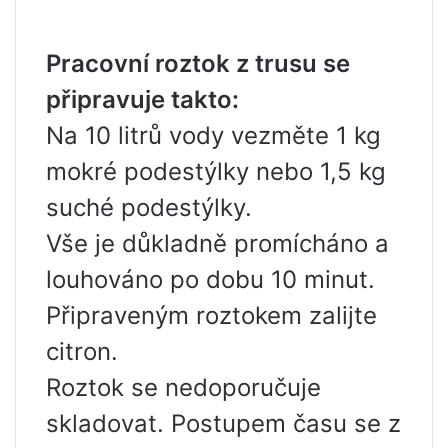
Pracovní roztok z trusu se
připravuje takto:
Na 10 litrů vody vezměte 1 kg
mokré podestýlky nebo 1,5 kg
suché podestýlky.
Vše je důkladně promícháno a
louhováno po dobu 10 minut.
Připraveným roztokem zalijte
citron.
Roztok se nedoporučuje
skladovat. Postupem času se z