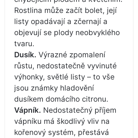
Rostlina může začít bolet, její
listy opadávají a zčernají a
objevují se plody neobvyklého
tvaru.
Dusík.
Výrazné zpomalení
růstu, nedostatečně vyvinuté
výhonky, světlé listy – to vše
jsou známky hladovění
dusíkem domácího citronu.
Vápník.
Nedostatečný příjem
vápníku má škodlivý vliv na
kořenový systém, přestává