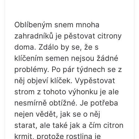
Oblíbeným snem mnoha
zahradníků je pěstovat citrony
doma. Zdálo by se, že s
klíčením semen nejsou žádné
problémy. Po pár týdnech se z
něj objeví klíček. Vypěstovat
strom z tohoto výhonku je ale
nesmírně obtížné. Je potřeba
nejen vědět, jak se o něj
starat, ale také jak a čím citron
krmit, protože rostlina je