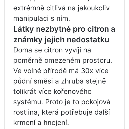
extrémně citlivá na jakoukoliv
manipulaci s ním.
Látky nezbytné pro citron a
známky jejich nedostatku
Doma se citron vyvíjí na
poměrně omezeném prostoru.
Ve volné přírodě má 30x více
půdní směsi a zhruba stejně
tolikrát více kořenového
systému. Proto je to pokojová
rostlina, která potřebuje další
krmení a hnojení.