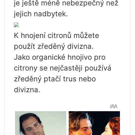
je ještě méně nebezpečný než
jejich nadbytek.
K hnojení citronů můžete
použít zředěný divizna.
Jako organické hnojivo pro
citrony se nejčastěji používá
zředěný ptačí trus nebo
divizna.