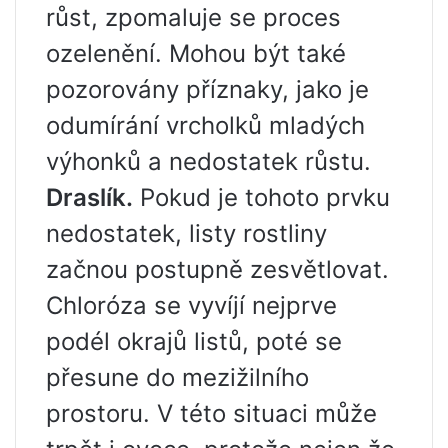
růst, zpomaluje se proces
ozelenění. Mohou být také
pozorovány příznaky, jako je
odumírání vrcholků mladých
výhonků a nedostatek růstu.
Draslík.
Pokud je tohoto prvku
nedostatek, listy rostliny
začnou postupně zesvětlovat.
Chloróza se vyvíjí nejprve
podél okrajů listů, poté se
přesune do mezižilního
prostoru. V této situaci může