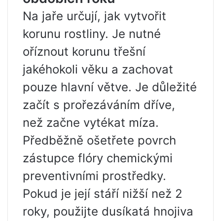
Na jaře určují, jak vytvořit
korunu rostliny. Je nutné
oříznout korunu třešní
jakéhokoli věku a zachovat
pouze hlavní větve. Je důležité
začít s prořezáváním dříve,
než začne vytékat míza.
Předběžně ošetřete povrch
zástupce flóry chemickými
preventivními prostředky.
Pokud je její stáří nižší než 2
roky, použijte dusíkatá hnojiva