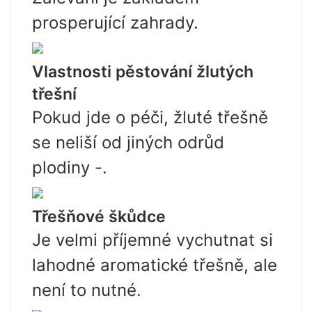
prosperující zahrady.
Vlastnosti pěstování žlutých
třešní
Pokud jde o péči, žluté třešně
se neliší od jiných odrůd
plodiny -.
Třešňové škůdce
Je velmi příjemné vychutnat si
lahodné aromatické třešně, ale
není to nutné.