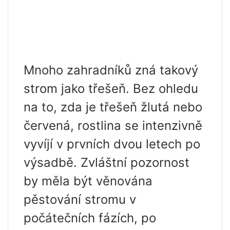
Mnoho zahradníků zná takový
strom jako třešeň. Bez ohledu
na to, zda je třešeň žlutá nebo
červená, rostlina se intenzivně
vyvíjí v prvních dvou letech po
výsadbě. Zvláštní pozornost
by měla být věnována
pěstování stromu v
počátečních fázích, po