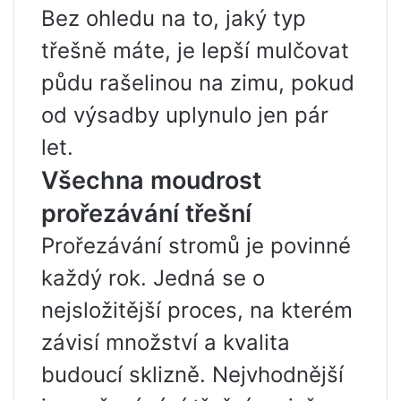
Bez ohledu na to, jaký typ
třešně máte, je lepší mulčovat
půdu rašelinou na zimu, pokud
od výsadby uplynulo jen pár
let.
Všechna moudrost
prořezávání třešní
Prořezávání stromů je povinné
každý rok. Jedná se o
nejsložitější proces, na kterém
závisí množství a kvalita
budoucí sklizně. Nejvhodnější