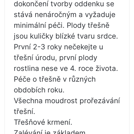
dokončení tvorby oddenku se
stává nenáročným a vyžaduje
minimální péči. Plody třešně
jsou kuličky blízké tvaru srdce.
První 2-3 roky nečekejte u
třešní úrodu, první plody
rostlina nese ve 4. roce života.
Péče o třešně v různých
obdobích roku.
Všechna moudrost prořezávání
třešní.
Třešňové krmení.
Zalévání je základem