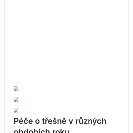
Péče o třešně v různých
obdobích roku