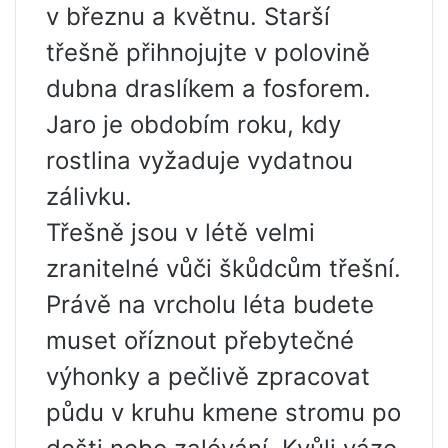
v březnu a květnu. Starší
třešně přihnojujte v polovině
dubna draslíkem a fosforem.
Jaro je obdobím roku, kdy
rostlina vyžaduje vydatnou
zálivku.
Třešně jsou v létě velmi
zranitelné vůči škůdcům třešní.
Právě na vrcholu léta budete
muset oříznout přebytečné
výhonky a pečlivě zpracovat
půdu v ​​kruhu kmene stromu po