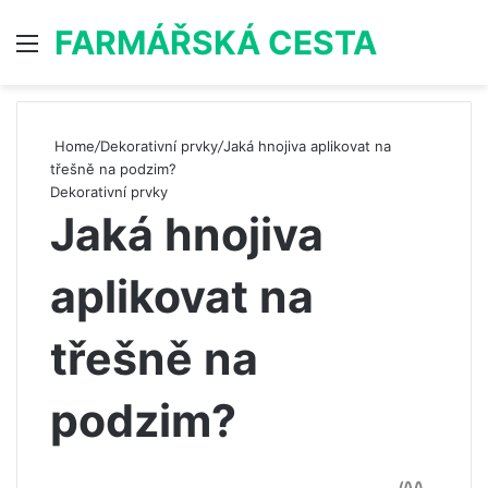
FARMÁŘSKÁ CESTA
Menu
S
Home
/
Dekorativní prvky
/
Jaká hnojiva aplikovat na
třešně na podzim?
Dekorativní prvky
Jaká hnojiva
aplikovat na
třešně na
podzim?