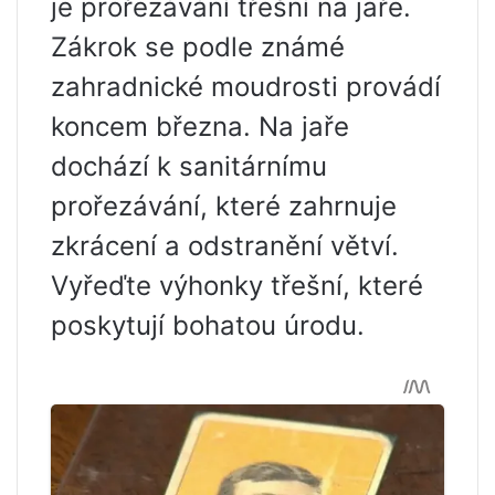
je prořezávání třešní na jaře.
Zákrok se podle známé
zahradnické moudrosti provádí
koncem března. Na jaře
dochází k sanitárnímu
prořezávání, které zahrnuje
zkrácení a odstranění větví.
Vyřeďte výhonky třešní, které
poskytují bohatou úrodu.