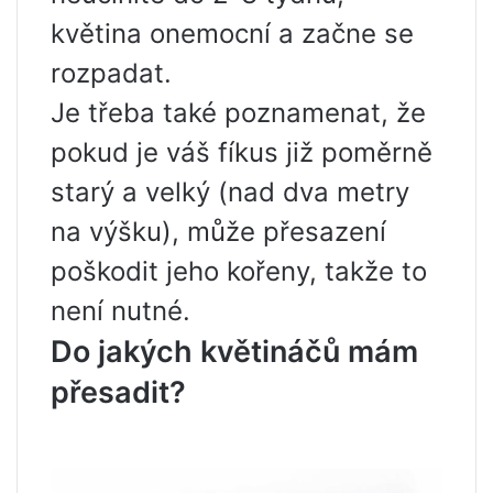
květina onemocní a začne se
rozpadat.
Je třeba také poznamenat, že
pokud je váš fíkus již poměrně
starý a velký (nad dva metry
na výšku), může přesazení
poškodit jeho kořeny, takže to
není nutné.
Do jakých květináčů mám
přesadit?