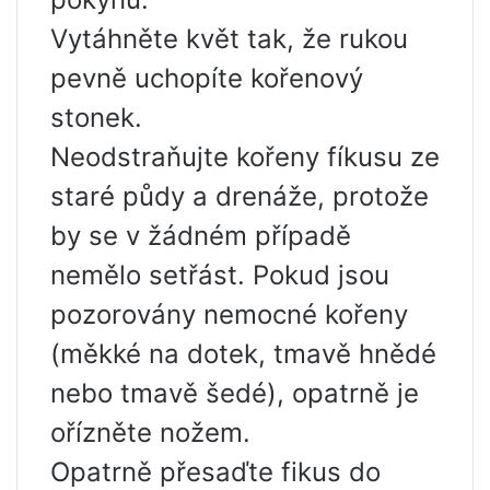
Vytáhněte květ tak, že rukou
pevně uchopíte kořenový
stonek.
Neodstraňujte kořeny fíkusu ze
staré půdy a drenáže, protože
by se v žádném případě
nemělo setřást. Pokud jsou
pozorovány nemocné kořeny
(měkké na dotek, tmavě hnědé
nebo tmavě šedé), opatrně je
ořízněte nožem.
Opatrně přesaďte fikus do