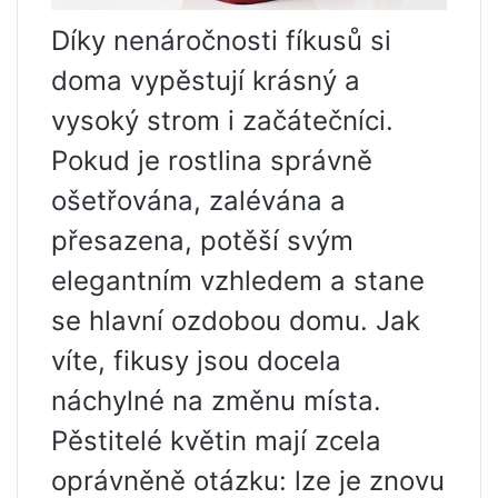
Díky nenáročnosti fíkusů si
doma vypěstují krásný a
vysoký strom i začátečníci.
Pokud je rostlina správně
ošetřována, zalévána a
přesazena, potěší svým
elegantním vzhledem a stane
se hlavní ozdobou domu. Jak
víte, fikusy jsou docela
náchylné na změnu místa.
Pěstitelé květin mají zcela
oprávněně otázku: lze je znovu