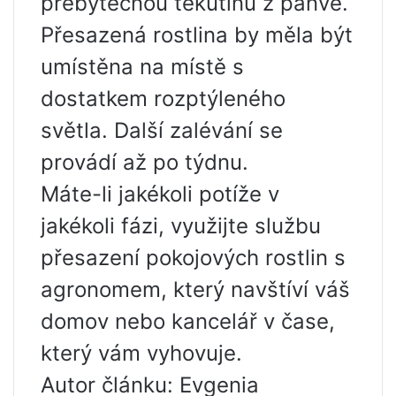
přebytečnou tekutinu z pánve.
Přesazená rostlina by měla být
umístěna na místě s
dostatkem rozptýleného
světla. Další zalévání se
provádí až po týdnu.
Máte-li jakékoli potíže v
jakékoli fázi, využijte službu
přesazení pokojových rostlin s
agronomem, který navštíví váš
domov nebo kancelář v čase,
který vám vyhovuje.
Autor článku: Evgenia