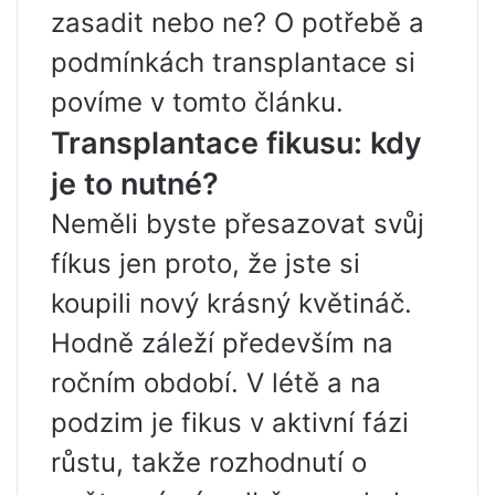
zasadit nebo ne? O potřebě a
podmínkách transplantace si
povíme v tomto článku.
Transplantace fikusu: kdy
je to nutné?
Neměli byste přesazovat svůj
fíkus jen proto, že jste si
koupili nový krásný květináč.
Hodně záleží především na
ročním období. V létě a na
podzim je fikus v aktivní fázi
růstu, takže rozhodnutí o