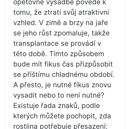
opětovné výsadbě povede k
tomu, že ztratí svůj atraktivní
vzhled. V zimě a brzy na jaře
se jeho růst zpomaluje, takže
transplantace se provádí v
této době. Tímto způsobem
bude mít fikus čas přizpůsobit
se příštímu chladnému období.
A přesto, je nutné fíkus znovu
vysadit nebo to není nutné?
Existuje řada znaků, podle
kterých můžete pochopit, zda
rostlina potřebuje přesazení: