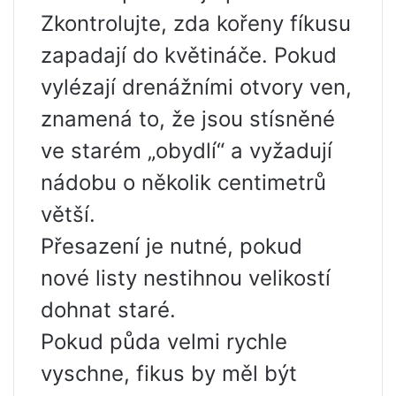
Zkontrolujte, zda kořeny fíkusu
zapadají do květináče. Pokud
vylézají drenážními otvory ven,
znamená to, že jsou stísněné
ve starém „obydlí“ a vyžadují
nádobu o několik centimetrů
větší.
Přesazení je nutné, pokud
nové listy nestihnou velikostí
dohnat staré.
Pokud půda velmi rychle
vyschne, fikus by měl být