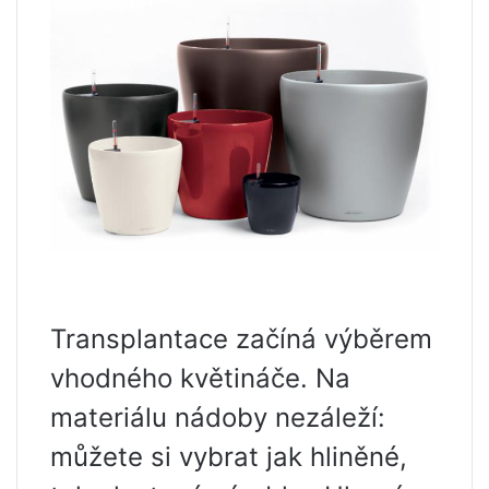
Transplantace začíná výběrem
vhodného květináče. Na
materiálu nádoby nezáleží:
můžete si vybrat jak hliněné,