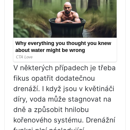
V některých případech je třeba
fikus opatřit dodatečnou
drenáží. I když jsou v květináči
díry, voda může stagnovat na
dně a způsobit hnilobu
kořenového systému. Drenážní