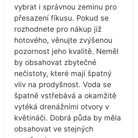
vybrat i správnou zeminu pro
přesazení fíkusu. Pokud se
rozhodnete pro nákup již
hotového, věnujte zvýšenou
pozornost jeho kvalitě. Neměl
by obsahovat zbytečné
nečistoty, které mají špatný
vliv na prodyšnost. Voda se
špatně vstřebává a okamžitě
vytéká drenážními otvory v
květináči. Dobrá půda by měla
obsahovat ve stejných