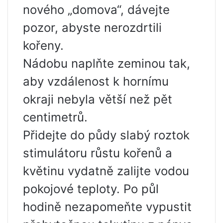
nového „domova“, dávejte
pozor, abyste nerozdrtili
kořeny.
Nádobu naplňte zeminou tak,
aby vzdálenost k hornímu
okraji nebyla větší než pět
centimetrů.
Přidejte do půdy slabý roztok
stimulátoru růstu kořenů a
květinu vydatně zalijte vodou
pokojové teploty. Po půl
hodině nezapomeňte vypustit