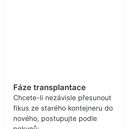
Fáze transplantace
Chcete-li nezávisle přesunout
fikus ze starého kontejneru do
nového, postupujte podle
pokynů: