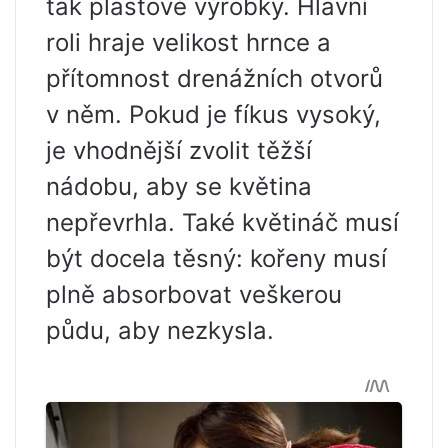
tak plastové výrobky. Hlavní
roli hraje velikost hrnce a
přítomnost drenážních otvorů
v něm. Pokud je fíkus vysoký,
je vhodnější zvolit těžší
nádobu, aby se květina
nepřevrhla. Také květináč musí
být docela těsný: kořeny musí
plně absorbovat veškerou
půdu, aby nezkysla.