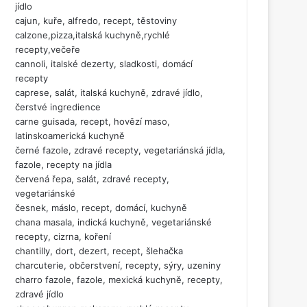
jídlo
cajun, kuře, alfredo, recept, těstoviny
calzone,pizza,italská kuchyně,rychlé
recepty,večeře
cannoli, italské dezerty, sladkosti, domácí
recepty
caprese, salát, italská kuchyně, zdravé jídlo,
čerstvé ingredience
carne guisada, recept, hovězí maso,
latinskoamerická kuchyně
černé fazole, zdravé recepty, vegetariánská jídla,
fazole, recepty na jídla
červená řepa, salát, zdravé recepty,
vegetariánské
česnek, máslo, recept, domácí, kuchyně
chana masala, indická kuchyně, vegetariánské
recepty, cizrna, koření
chantilly, dort, dezert, recept, šlehačka
charcuterie, občerstvení, recepty, sýry, uzeniny
charro fazole, fazole, mexická kuchyně, recepty,
zdravé jídlo