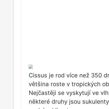
Cissus je rod více než 350 dr
většina roste v tropických o
Nejčastěji se vyskytují ve v
některé druhy jsou sukulenty