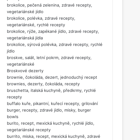
brokolice, pečená zelenina, zdravé recepty,
vegetariánské jídlo
brokolice, polévka, zdravé recepty,
vegetariánské, rychlé recepty
brokolice, rýže, zapékané jídlo, zdravé recepty,
vegetariánská jídla
brokolice, sýrová polévka, zdravé recepty, rychlé
jídlo
broskve, salát, letní pokrm, zdravé recepty,
vegetariánské
Broskvové dezerty
brownie, čokoláda, dezert, jednoduchý recept
brownies, dezerty, čokoláda, recepty
bruschetta, italská kuchyně, předkrmy, rychlé
recepty
buffalo kuře, pikantní, kuřecí recepty, grilování
burger, recepty, zdravé jídlo, misky, burger
bowls
burito, recept, mexická kuchyně, rychlé jídlo,
vegetariánské recepty
burrito, miska, recept, mexická kuchyně, zdravé