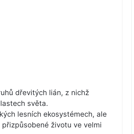
uhů dřevitých lián, z nichž
blastech světa.
lhkých lesních ekosystémech, ale
 přizpůsobené životu ve velmi