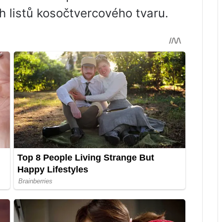
h listů kosočtvercového tvaru.