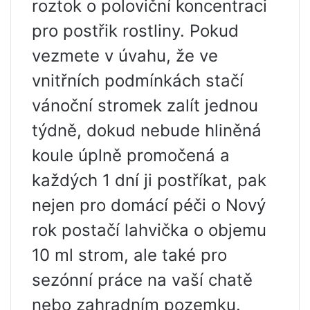
roztok o poloviční koncentraci
pro postřik rostliny. Pokud
vezmete v úvahu, že ve
vnitřních podmínkách stačí
vánoční stromek zalít jednou
týdně, dokud nebude hliněná
koule úplně promočená a
každých 1 dní ji postříkat, pak
nejen pro domácí péči o Nový
rok postačí lahvička o objemu
10 ml strom, ale také pro
sezónní práce na vaší chatě
nebo zahradním pozemku.