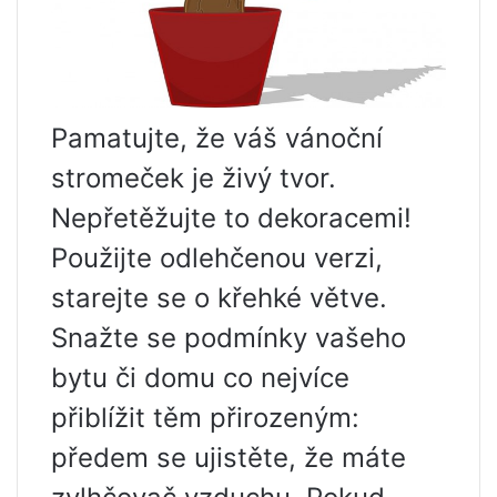
Pamatujte, že váš vánoční
stromeček je živý tvor.
Nepřetěžujte to dekoracemi!
Použijte odlehčenou verzi,
starejte se o křehké větve.
Snažte se podmínky vašeho
bytu či domu co nejvíce
přiblížit těm přirozeným:
předem se ujistěte, že máte