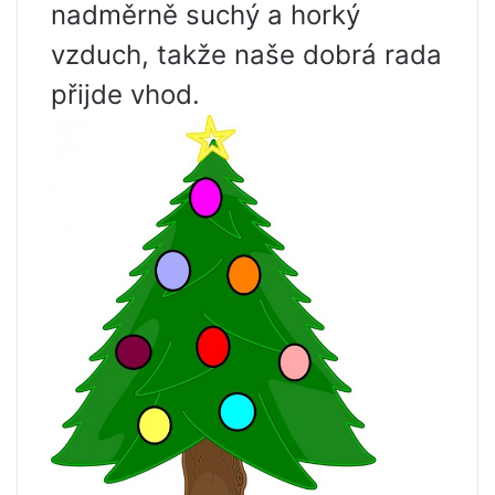
nadměrně suchý a horký
vzduch, takže naše dobrá rada
přijde vhod.