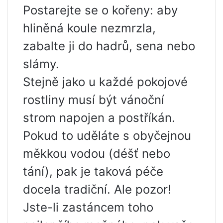
Postarejte se o kořeny: aby
hliněná koule nezmrzla,
zabalte ji do hadrů, sena nebo
slámy.
Stejně jako u každé pokojové
rostliny musí být vánoční
strom napojen a postříkán.
Pokud to uděláte s obyčejnou
měkkou vodou (déšť nebo
tání), pak je taková péče
docela tradiční. Ale pozor!
Jste-li zastáncem toho