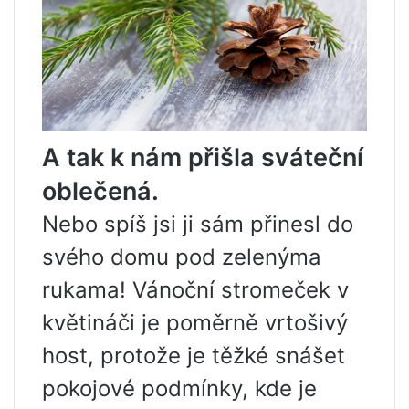
A tak k nám přišla sváteční
oblečená.
Nebo spíš jsi ji sám přinesl do
svého domu pod zelenýma
rukama! Vánoční stromeček v
květináči je poměrně vrtošivý
host, protože je těžké snášet
pokojové podmínky, kde je