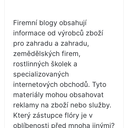
Firemní blogy obsahují
informace od výrobců zboží
pro zahradu a zahradu,
zemědělských firem,
rostlinných školek a
specializovaných
internetových obchodů. Tyto
materiály mohou obsahovat
reklamy na zboží nebo služby.
Který zástupce flóry je v
oblíbenosti před mnoha jinými?