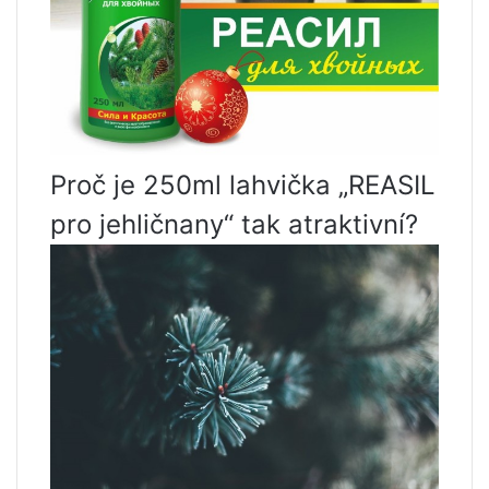
Proč je 250ml lahvička „REASIL
pro jehličnany“ tak atraktivní?