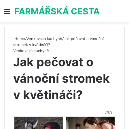
FARMÁŘSKÁ CESTA
Menu
S
Home
/
Venkovská kuchyně
/
Jak pečovat o vánoční
stromek v květináči?
Venkovská kuchyně
Jak pečovat o
vánoční stromek
v květináči?