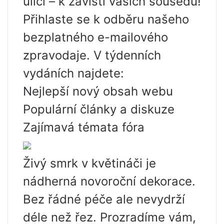
ulici – k závisti vašich sousedů!
Přihlaste se k odběru našeho
bezplatného e-mailového
zpravodaje. V týdenních
vydáních najdete:
Nejlepší nový obsah webu
Populární články a diskuze
Zajímavá témata fóra
Živý smrk v květináči je
nádherná novoroční dekorace.
Bez řádné péče ale nevydrží
déle než řez. Prozradíme vám,