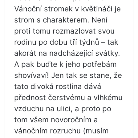
Vánoční stromek v květináči je
strom s charakterem. Není
proti tomu rozmazlovat svou
rodinu po dobu tří týdnů – tak
akorát na nadcházející svátky.
A pak buďte k jeho potřebám
shovívaví! Jen tak se stane, že
tato divoká rostlina dává
přednost čerstvému ​​a vlhkému
vzduchu na ulici, a proto po
tom všem novoročním a
vánočním rozruchu (musím