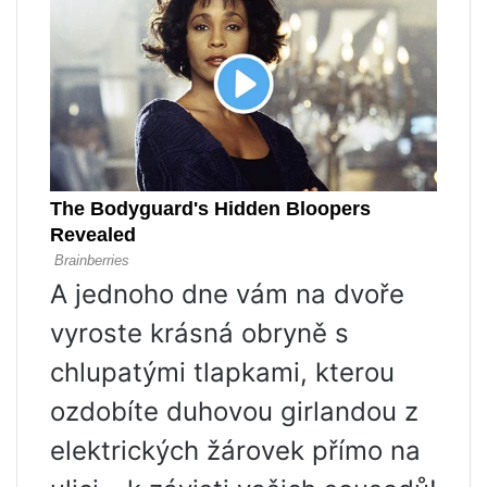
A jednoho dne vám na dvoře
vyroste krásná obryně s
chlupatými tlapkami, kterou
ozdobíte duhovou girlandou z
elektrických žárovek přímo na