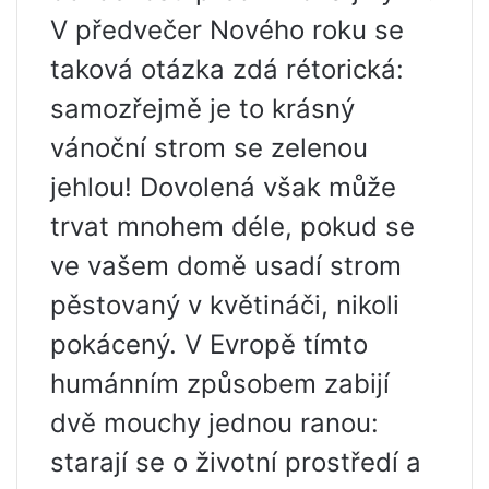
V předvečer Nového roku se
taková otázka zdá rétorická:
samozřejmě je to krásný
vánoční strom se zelenou
jehlou! Dovolená však může
trvat mnohem déle, pokud se
ve vašem domě usadí strom
pěstovaný v květináči, nikoli
pokácený. V Evropě tímto
humánním způsobem zabijí
dvě mouchy jednou ranou:
starají se o životní prostředí a