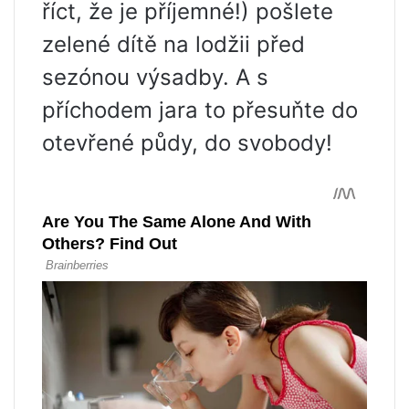
říct, že je příjemné!) pošlete
zelené dítě na lodžii před
sezónou výsadby. A s
příchodem jara to přesuňte do
otevřené půdy, do svobody!