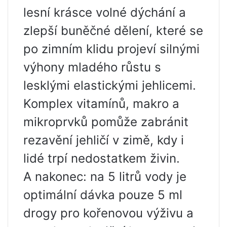
lesní krásce volné dýchání a
zlepší buněčné dělení, které se
po zimním klidu projeví silnými
výhony mladého růstu s
lesklými elastickými jehlicemi.
Komplex vitamínů, makro a
mikroprvků pomůže zabránit
rezavění jehličí v zimě, kdy i
lidé trpí nedostatkem živin.
A nakonec: na 5 litrů vody je
optimální dávka pouze 5 ml
drogy pro kořenovou výživu a