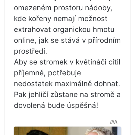
omezeném prostoru nádoby,
kde kořeny nemají možnost
extrahovat organickou hmotu
online, jak se stává v přírodním
prostředí.
Aby se stromek v květináči cítil
příjemně, potřebuje
nedostatek maximálně dohnat.
Pak jehličí zůstane na stromě a
dovolená bude úspěšná!