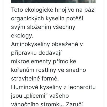
Toto ekologické hnojivo na bázi
organických kyselin potěší
svým složením všechny
ekology.
Aminokyseliny obsažené v
přípravku dodávají
mikroelementy přímo ke
kořenům rostliny ve snadno
stravitelné formě.
Huminové kyseliny z leonarditu
jsou „plícemi“ vašeho
vánočního stromku. Zaručí