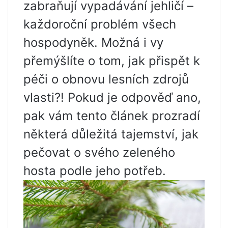
zabraňují vypadávání jehličí –
každoroční problém všech
hospodyněk. Možná i vy
přemýšlíte o tom, jak přispět k
péči o obnovu lesních zdrojů
vlasti?! Pokud je odpověď ano,
pak vám tento článek prozradí
některá důležitá tajemství, jak
pečovat o svého zeleného
hosta podle jeho potřeb.