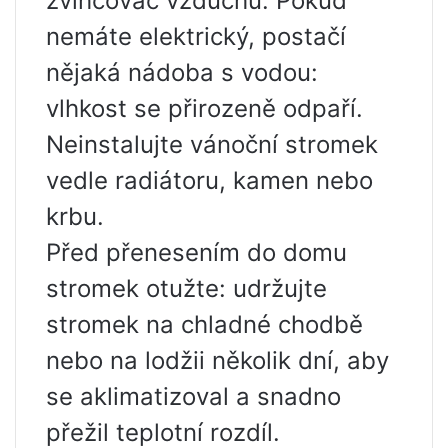
zvlhčovač vzduchu. Pokud
nemáte elektrický, postačí
nějaká nádoba s vodou:
vlhkost se přirozeně odpaří.
Neinstalujte vánoční stromek
vedle radiátoru, kamen nebo
krbu.
Před přenesením do domu
stromek otužte: udržujte
stromek na chladné chodbě
nebo na lodžii několik dní, aby
se aklimatizoval a snadno
přežil teplotní rozdíl.