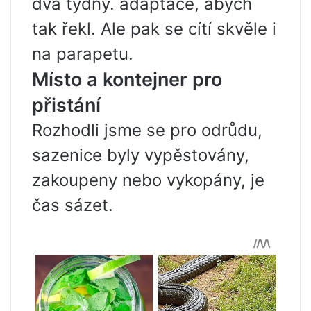
dva týdny. adaptace, abych
tak řekl. Ale pak se cítí skvěle i
na parapetu.
Místo a kontejner pro
přistání
Rozhodli jsme se pro odrůdu,
sazenice byly vypěstovány,
zakoupeny nebo vykopány, je
čas sázet.