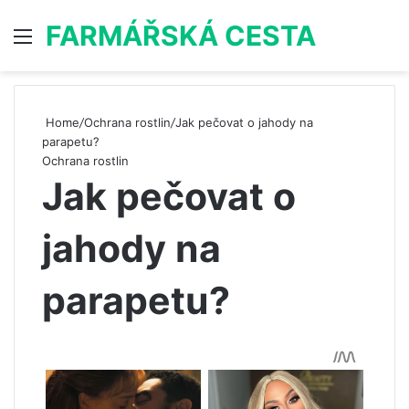
FARMÁŘSKÁ CESTA
Menu
S
Home
/
Ochrana rostlin
/
Jak pečovat o jahody na
parapetu?
Ochrana rostlin
Jak pečovat o
jahody na
parapetu?