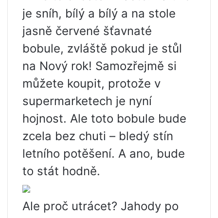
je sníh, bílý a bílý a na stole
jasně červené šťavnaté
bobule, zvláště pokud je stůl
na Nový rok! Samozřejmě si
můžete koupit, protože v
supermarketech je nyní
hojnost. Ale toto bobule bude
zcela bez chuti – bledý stín
letního potěšení. A ano, bude
to stát hodně.
Ale proč utrácet? Jahody po