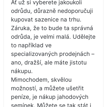
Ať už si vyberete jakoukoli
odrůdu, důrazně nedoporučuji
kupovat sazenice na trhu.
Záruka, že to bude ta správná
odrůda, je velmi malá. Udělejte
to například ve
specializovaných prodejnách –
ano, dražší, ale máte jistotu
nákupu.
Mimochodem, skvělou
možností, a můžete ušetřit
peníze, je nákup jahodových
semínek. Můžete se tak stát i