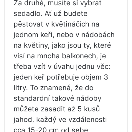
Za druhé, musíte si vybrat
sedadlo. Ať už budete
pěstovat v květináčích na
jednom keři, nebo v nádobách
na květiny, jako jsou ty, které
visí na mnoha balkonech, je
třeba vzít v úvahu jednu věc:
jeden keř potřebuje objem 3
litry. To znamená, že do
standardní takové nádoby
můžete zasadit až 5 kusů
jahod, každý ve vzdálenosti
cca 15-20 cm od sebe.