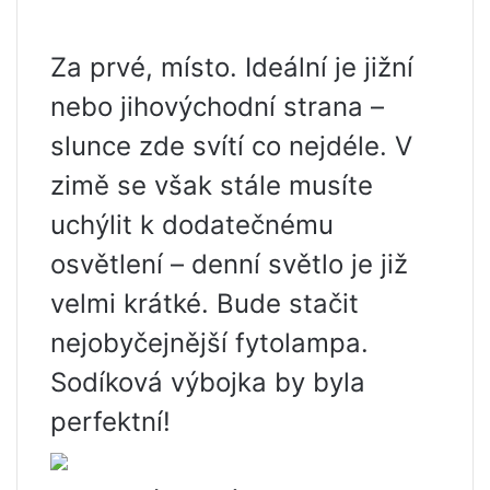
Za prvé, místo. Ideální je jižní
nebo jihovýchodní strana –
slunce zde svítí co nejdéle. V
zimě se však stále musíte
uchýlit k dodatečnému
osvětlení – denní světlo je již
velmi krátké. Bude stačit
nejobyčejnější fytolampa.
Sodíková výbojka by byla
perfektní!