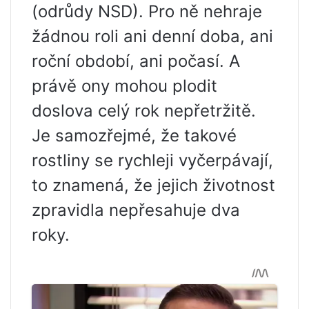
(odrůdy NSD). Pro ně nehraje
žádnou roli ani denní doba, ani
roční období, ani počasí. A
právě ony mohou plodit
doslova celý rok nepřetržitě.
Je samozřejmé, že takové
rostliny se rychleji vyčerpávají,
to znamená, že jejich životnost
zpravidla nepřesahuje dva
roky.