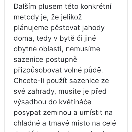
Dalším plusem této konkrétní
metody je, že jelikož
plánujeme pěstovat jahody
doma, tedy v bytě či jiné
obytné oblasti, nemusíme
sazenice postupně
přizpůsobovat volné půdě.
Chcete-li použít sazenice ze
své zahrady, musíte je před
výsadbou do květináče
posypat zeminou a umístit na
chladné a tmavé místo na celé