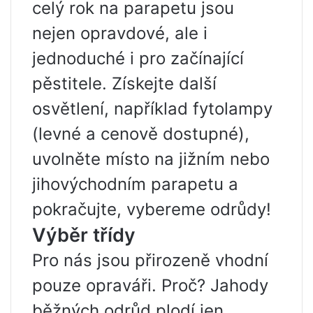
celý rok na parapetu jsou
nejen opravdové, ale i
jednoduché i pro začínající
pěstitele. Získejte další
osvětlení, například fytolampy
(levné a cenově dostupné),
uvolněte místo na jižním nebo
jihovýchodním parapetu a
pokračujte, vybereme odrůdy!
Výběr třídy
Pro nás jsou přirozeně vhodní
pouze opraváři. Proč? Jahody
běžných odrůd plodí jen