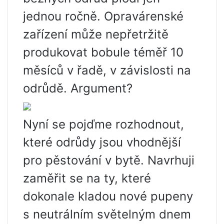
jednou ročně. Opravárenské
zařízení může nepřetržitě
produkovat bobule téměř 10
měsíců v řadě, v závislosti na
odrůdě. Argument?
Nyní se pojďme rozhodnout,
které odrůdy jsou vhodnější
pro pěstování v bytě. Navrhuji
zaměřit se na ty, které
dokonale kladou nové pupeny
s neutrálním světelným dnem