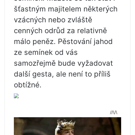
šťastným majitelem některých
vzácných nebo zvláště
cenných odrůd za relativně
málo peněz. Pěstování jahod
ze semínek od vás
samozřejmě bude vyžadovat
další gesta, ale není to příliš
obtížné.