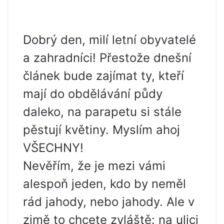
Dobrý den, milí letní obyvatelé
a zahradníci! Přestože dnešní
článek bude zajímat ty, kteří
mají do obdělávání půdy
daleko, na parapetu si stále
pěstují květiny. Myslím ahoj
VŠECHNY!
Nevěřím, že je mezi vámi
alespoň jeden, kdo by neměl
rád jahody, nebo jahody. Ale v
zimě to chcete zvláště: na ulici