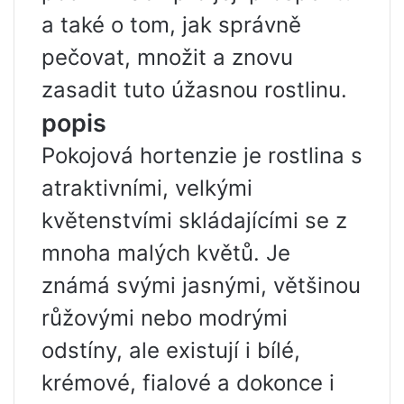
a také o tom, jak správně
pečovat, množit a znovu
zasadit tuto úžasnou rostlinu.
popis
Pokojová hortenzie je rostlina s
atraktivními, velkými
květenstvími skládajícími se z
mnoha malých květů. Je
známá svými jasnými, většinou
růžovými nebo modrými
odstíny, ale existují i ​​bílé,
krémové, fialové a dokonce i