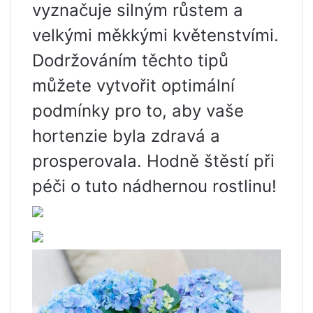
vyznačuje silným růstem a
velkými měkkými květenstvími.
Dodržováním těchto tipů
můžete vytvořit optimální
podmínky pro to, aby vaše
hortenzie byla zdravá a
prosperovala. Hodně štěstí při
péči o tuto nádhernou rostlinu!