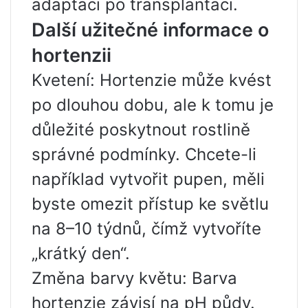
adaptaci po transplantaci.
Další užitečné informace o
hortenzii
Kvetení: Hortenzie může kvést
po dlouhou dobu, ale k tomu je
důležité poskytnout rostlině
správné podmínky. Chcete-li
například vytvořit pupen, měli
byste omezit přístup ke světlu
na 8–10 týdnů, čímž vytvoříte
„krátký den“.
Změna barvy květu: Barva
hortenzie závisí na pH půdy.