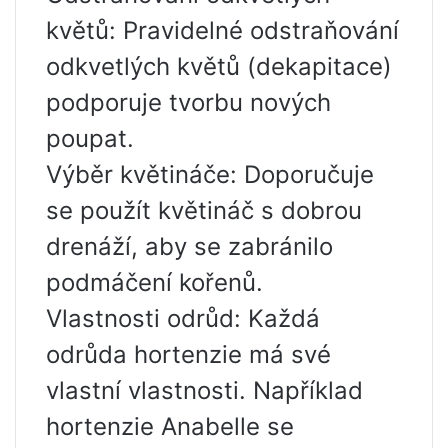
květů: Pravidelné odstraňování
odkvetlých květů (dekapitace)
podporuje tvorbu nových
poupat.
Výběr květináče: Doporučuje
se použít květináč s dobrou
drenáží, aby se zabránilo
podmáčení kořenů.
Vlastnosti odrůd: Každá
odrůda hortenzie má své
vlastní vlastnosti. Například
hortenzie Anabelle se