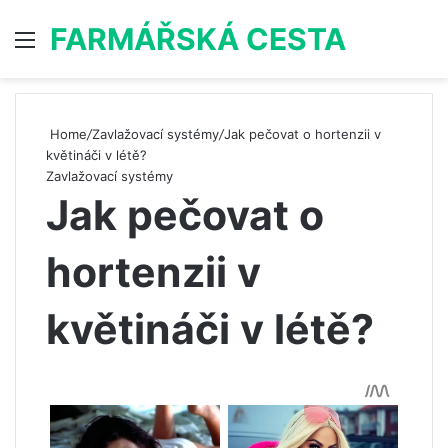
FARMÁŘSKÁ CESTA
Menu
S
Home
/
Zavlažovací systémy
/
Jak pečovat o hortenzii v
květináči v létě?
Zavlažovací systémy
Jak pečovat o
hortenzii v
květináči v létě?