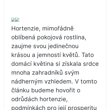
Hortenzie, mimořádně
oblíbená pokojová rostlina,
zaujme svou jedinečnou
krásou a jemností květů. Tato
domácí květina si získala srdce
mnoha zahradníků svým
nádherným vzhledem. V tomto
článku budeme hovořit o
odrůdách hortenzie,
podmínkách pro její prosperitu