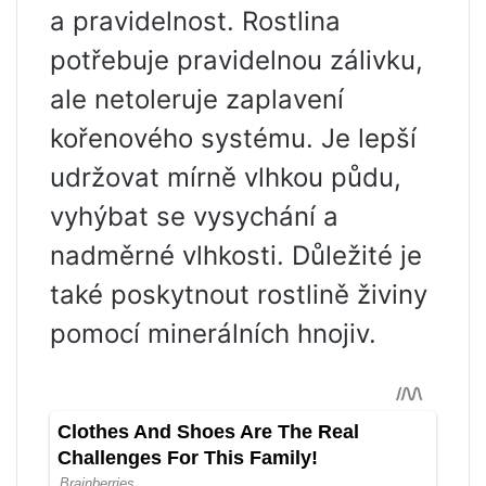
a pravidelnost. Rostlina
potřebuje pravidelnou zálivku,
ale netoleruje zaplavení
kořenového systému. Je lepší
udržovat mírně vlhkou půdu,
vyhýbat se vysychání a
nadměrné vlhkosti. Důležité je
také poskytnout rostlině živiny
pomocí minerálních hnojiv.