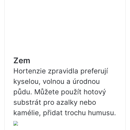
Zem
Hortenzie zpravidla preferují
kyselou, volnou a úrodnou
půdu. Můžete použít hotový
substrát pro azalky nebo
kamélie, přidat trochu humusu.