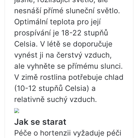
nesnáší přímé sluneční světlo.
Optimální teplota pro její
prospívání je 18-22 stupňů
Celsia. V létě se doporučuje
vynést ji na čerstvý vzduch,
ale vyhněte se přímému slunci.
V zimě rostlina potřebuje chlad
(10-12 stupňů Celsia) a
relativně suchý vzduch.
Jak se starat
Péče o hortenzii vyžaduje péči