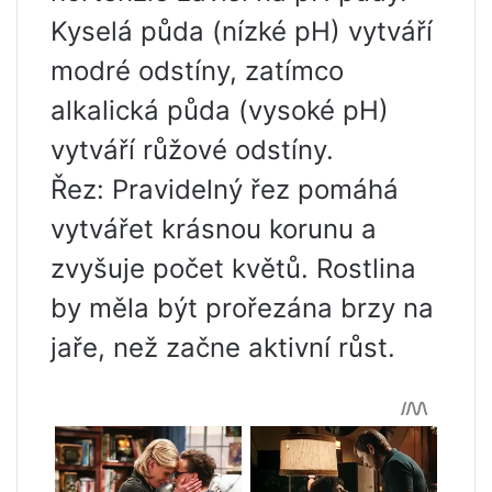
Kyselá půda (nízké pH) vytváří
modré odstíny, zatímco
alkalická půda (vysoké pH)
vytváří růžové odstíny.
Řez: Pravidelný řez pomáhá
vytvářet krásnou korunu a
zvyšuje počet květů. Rostlina
by měla být prořezána brzy na
jaře, než začne aktivní růst.