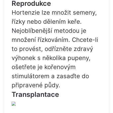
Reprodukce
Hortenzie lze množit semeny,
řízky nebo dělením keře.
Nejoblíbenější metodou je
množení řízkováním. Chcete-li
to provést, odřízněte zdravý
výhonek s několika pupeny,
ošetřete je kořenovým
stimulátorem a zasaďte do
připravené půdy.
Transplantace