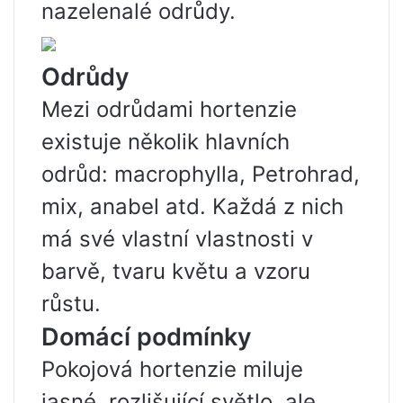
nazelenalé odrůdy.
Odrůdy
Mezi odrůdami hortenzie
existuje několik hlavních
odrůd: macrophylla, Petrohrad,
mix, anabel atd. Každá z nich
má své vlastní vlastnosti v
barvě, tvaru květu a vzoru
růstu.
Domácí podmínky
Pokojová hortenzie miluje
jasné, rozlišující světlo, ale