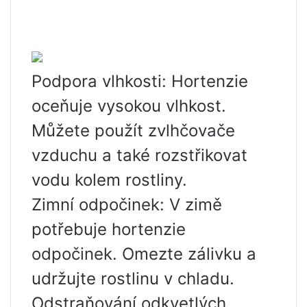
Podpora vlhkosti: Hortenzie
oceňuje vysokou vlhkost.
Můžete použít zvlhčovače
vzduchu a také rozstřikovat
vodu kolem rostliny.
Zimní odpočinek: V zimě
potřebuje hortenzie
odpočinek. Omezte zálivku a
udržujte rostlinu v chladu.
Odstraňování odkvetlých