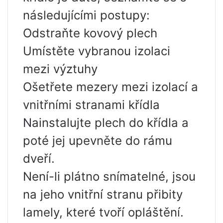
následujícími postupy:
Odstraňte kovový plech
Umístěte vybranou izolaci
mezi výztuhy
Ošetřete mezery mezi izolací a
vnitřními stranami křídla
Nainstalujte plech do křídla a
poté jej upevněte do rámu
dveří.
Není-li plátno snímatelné, jsou
na jeho vnitřní stranu přibity
lamely, které tvoří opláštění.