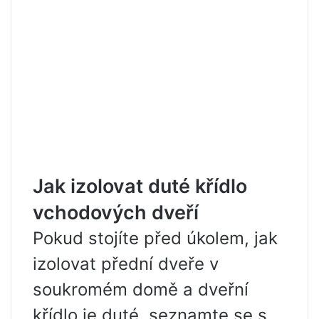
Jak izolovat duté křídlo
vchodových dveří
Pokud stojíte před úkolem, jak
izolovat přední dveře v
soukromém domě a dveřní
křídlo je duté, seznamte se s