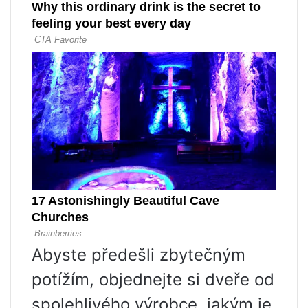
Abyste předešli zbytečným
potížím, objednejte si dveře od
spolehlivého výrobce, jakým je