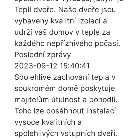
Teplí dveře. Naše dveře jsou
vybaveny kvalitní izolací a
udrží váš domov v teple za
každého nepříznivého počasí.
Poslední zprávy
2023-09-12 15:40:41
Spolehlivé zachování tepla v
soukromém domě poskytuje
majitelům útulnost a pohodlí.
Toho lze dosáhnout instalací
vysoce kvalitních a
spolehlivých vstupních dveří.