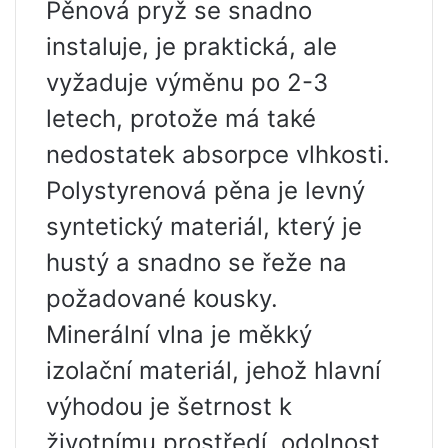
Pěnová pryž se snadno
instaluje, je praktická, ale
vyžaduje výměnu po 2-3
letech, protože má také
nedostatek absorpce vlhkosti.
Polystyrenová pěna je levný
syntetický materiál, který je
hustý a snadno se řeže na
požadované kousky.
Minerální vlna je měkký
izolační materiál, jehož hlavní
výhodou je šetrnost k
životnímu prostředí, odolnost