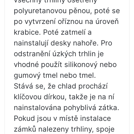
polyuretanovou pěnou, poté se
po vytvrzení oříznou na úroveň
krabice. Poté zatmelí a
nainstalují desky nahoře. Pro
odstranění úzkých trhlin je
vhodné použít silikonový nebo
gumový tmel nebo tmel.
Stává se, že chlad prochází
klíčovou dírkou, takže je na ní
nainstalována pohyblivá zátka.
Pokud jsou v místě instalace
zámků nalezeny trhliny, spoje