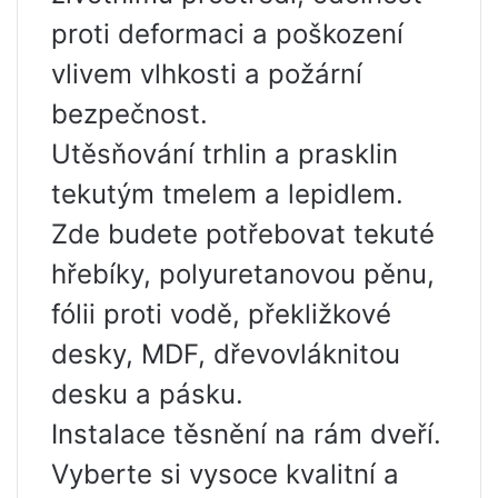
proti deformaci a poškození
vlivem vlhkosti a požární
bezpečnost.
Utěsňování trhlin a prasklin
tekutým tmelem a lepidlem.
Zde budete potřebovat tekuté
hřebíky, polyuretanovou pěnu,
fólii proti vodě, překližkové
desky, MDF, dřevovláknitou
desku a pásku.
Instalace těsnění na rám dveří.
Vyberte si vysoce kvalitní a