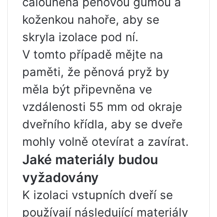
čalouněna pěnovou gumou a
koženkou nahoře, aby se
skryla izolace pod ní.
V tomto případě mějte na
paměti, že pěnová pryž by
měla být připevněna ve
vzdálenosti 55 mm od okraje
dveřního křídla, aby se dveře
mohly volně otevírat a zavírat.
Jaké materiály budou
vyžadovány
K izolaci vstupních dveří se
používají následující materiály