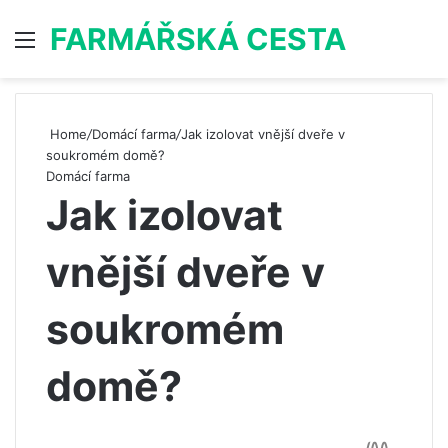
FARMÁŘSKÁ CESTA
Menu
S
Home
/
Domácí farma
/
Jak izolovat vnější dveře v
soukromém domě?
Domácí farma
Jak izolovat
vnější dveře v
soukromém
domě?