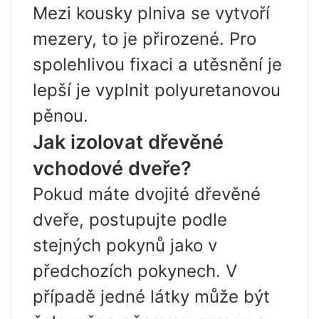
Mezi kousky plniva se vytvoří
mezery, to je přirozené. Pro
spolehlivou fixaci a utěsnění je
lepší je vyplnit polyuretanovou
pěnou.
Jak izolovat dřevěné
vchodové dveře?
Pokud máte dvojité dřevěné
dveře, postupujte podle
stejných pokynů jako v
předchozích pokynech. V
případě jedné látky může být