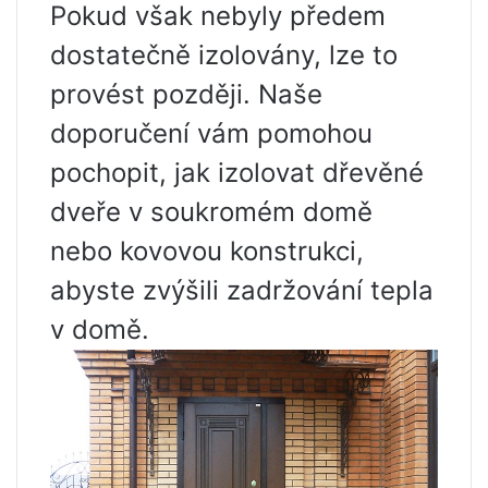
Pokud však nebyly předem
dostatečně izolovány, lze to
provést později. Naše
doporučení vám pomohou
pochopit, jak izolovat dřevěné
dveře v soukromém domě
nebo kovovou konstrukci,
abyste zvýšili zadržování tepla
v domě.