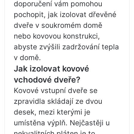
doporučení vám pomohou
pochopit, jak izolovat dřevěné
dveře v soukromém domě
nebo kovovou konstrukci,
abyste zvýšili zadržování tepla
v domě.
Jak izolovat kovové
vchodové dveře?
Kovové vstupní dveře se
zpravidla skládají ze dvou
desek, mezi kterými je
umístěna výplň. Nejčastěji u
nekvalitních pláten je to