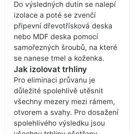
Do výsledných dutin se nalepí
izolace a poté se zvenčí
připevní dřevotřísková deska
nebo MDF deska pomocí
samořezných šroubů, na které
se nanese tmel a koženka.
Jak izolovat trhliny
Pro eliminaci průvanu je
důležité spolehlivě utěsnit
všechny mezery mezi rámem,
otvorem a svahy. Pro dosažení
spolehlivého výsledku jsou
všechny trhliny ošetřeny