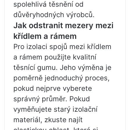
spolehlivá těsnění od
důvěryhodných výrobců.
Jak odstranit mezery mezi
křídlem a rámem
Pro izolaci spojů mezi křídlem
a rámem použijte kvalitní
těsnící gumu. Jeho výměna je
poměrně jednoduchý proces,
pokud nejprve vyberete
správný průměr. Pokud
vyměňujete starý izolační
materiál, zkuste najít