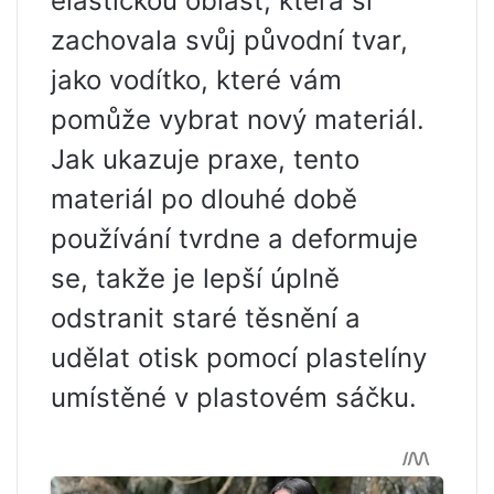
elastickou oblast, která si
zachovala svůj původní tvar,
jako vodítko, které vám
pomůže vybrat nový materiál.
Jak ukazuje praxe, tento
materiál po dlouhé době
používání tvrdne a deformuje
se, takže je lepší úplně
odstranit staré těsnění a
udělat otisk pomocí plastelíny
umístěné v plastovém sáčku.