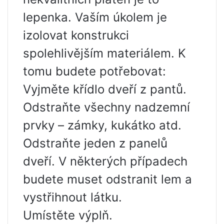
lepenka. Vaším úkolem je
izolovat konstrukci
spolehlivějším materiálem. K
tomu budete potřebovat:
Vyjměte křídlo dveří z pantů.
Odstraňte všechny nadzemní
prvky – zámky, kukátko atd.
Odstraňte jeden z panelů
dveří. V některých případech
budete muset odstranit lem a
vystřihnout látku.
Umístěte výplň.