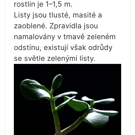
rostlin je 1–1,5 m.
Listy jsou tlusté, masité a
zaoblené. Zpravidla jsou
namalovány v tmavě zeleném
odstínu, existují však odrůdy
se světle zelenými listy.