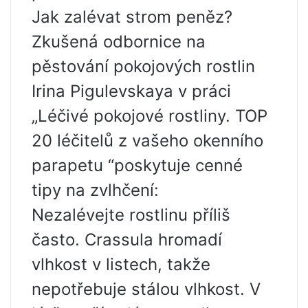
Jak zalévat strom peněz?
Zkušená odbornice na
pěstování pokojových rostlin
Irina Pigulevskaya v práci
„Léčivé pokojové rostliny. TOP
20 léčitelů z vašeho okenního
parapetu “poskytuje cenné
tipy na zvlhčení:
Nezalévejte rostlinu příliš
často. Crassula hromadí
vlhkost v listech, takže
nepotřebuje stálou vlhkost. V