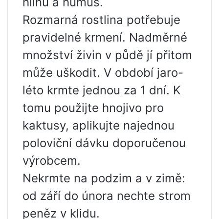
hlínu a humus.
Rozmarná rostlina potřebuje
pravidelné krmení. Nadměrné
množství živin v půdě jí přitom
může uškodit. V období jaro-
léto krmte jednou za 1 dní. K
tomu použijte hnojivo pro
kaktusy, aplikujte najednou
poloviční dávku doporučenou
výrobcem.
Nekrmte na podzim a v zimě:
od září do února nechte strom
peněz v klidu.