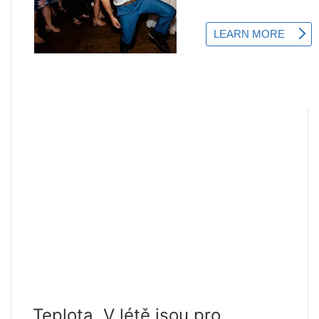
Teplota. V létě jsou pro