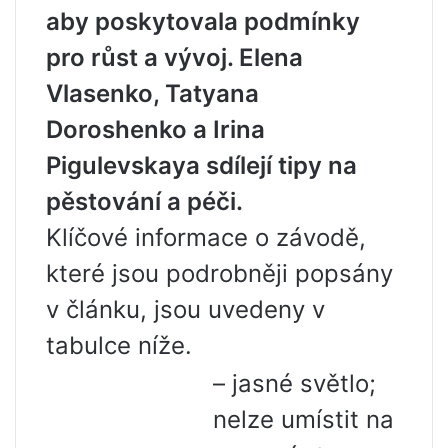
aby poskytovala podmínky
pro růst a vývoj. Elena
Vlasenko, Tatyana
Doroshenko a Irina
Pigulevskaya sdílejí tipy na
pěstování a péči.
Klíčové informace o závodě,
které jsou podrobněji popsány
v článku, jsou uvedeny v
tabulce níže.
– jasné světlo;
nelze umístit na