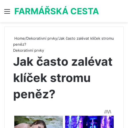
FARMÁŘSKÁ CESTA
Menu
S
Home
/
Dekorativní prvky
/
Jak často zalévat klíček stromu
peněz?
Dekorativní prvky
Jak často zalévat
klíček stromu
peněz?