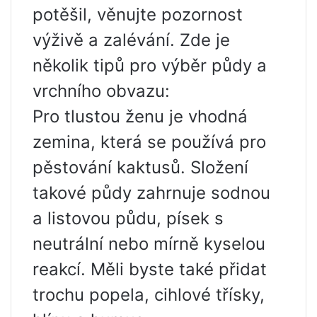
potěšil, věnujte pozornost
výživě a zalévání. Zde je
několik tipů pro výběr půdy a
vrchního obvazu:
Pro tlustou ženu je vhodná
zemina, která se používá pro
pěstování kaktusů. Složení
takové půdy zahrnuje sodnou
a listovou půdu, písek s
neutrální nebo mírně kyselou
reakcí. Měli byste také přidat
trochu popela, cihlové třísky,