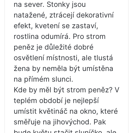
na sever. Stonky jsou
natažené, ztrácejí dekorativní
efekt, kvetení se zastaví,
rostlina odumírá. Pro strom
peněz je důležité dobré
osvětlení místnosti, ale tlustá
žena by neměla být umístěna
na přímém slunci.
Kde by měl být strom peněz? V
teplém období je nejlepší
umístit květináč na okno, které
směřuje na jihovýchod. Pak
bude květu stačit sluníčko, ale