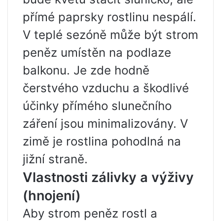
přímé paprsky rostlinu nespálí.
V teplé sezóně může být strom
peněz umístěn na podlaze
balkonu. Je zde hodně
čerstvého vzduchu a škodlivé
účinky přímého slunečního
záření jsou minimalizovány. V
zimě je rostlina pohodlná na
jižní straně.
Vlastnosti zálivky a výživy
(hnojení)
Aby strom peněz rostl a