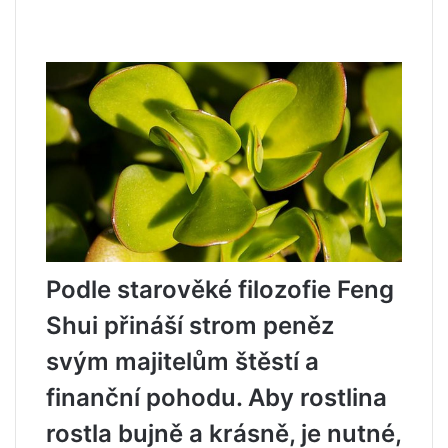
Podle starověké filozofie Feng
Shui přináší strom peněz
svým majitelům štěstí a
finanční pohodu. Aby rostlina
rostla bujně a krásně, je nutné,