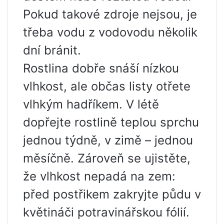
Pokud takové zdroje nejsou, je
třeba vodu z vodovodu několik
dní bránit.
Rostlina dobře snáší nízkou
vlhkost, ale občas listy otřete
vlhkým hadříkem. V létě
dopřejte rostlině teplou sprchu
jednou týdně, v zimě – jednou
měsíčně. Zároveň se ujistěte,
že vlhkost nepadá na zem:
před postřikem zakryjte půdu v
​​květináči potravinářskou fólií.