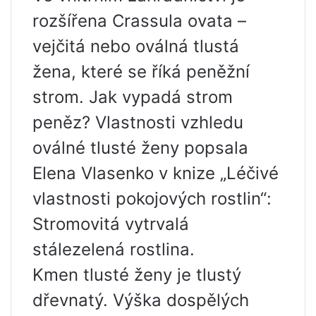
rozšířena Crassula ovata –
vejčitá nebo oválná tlustá
žena, které se říká peněžní
strom. Jak vypadá strom
peněz? Vlastnosti vzhledu
oválné tlusté ženy popsala
Elena Vlasenko v knize „Léčivé
vlastnosti pokojových rostlin“:
Stromovitá vytrvalá
stálezelená rostlina.
Kmen tlusté ženy je tlustý
dřevnatý. Výška dospělých