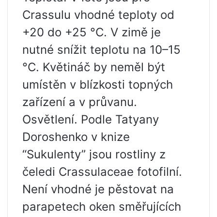
Crassulu vhodné teploty od
+20 do +25 °C. V zimě je
nutné snížit teplotu na 10–15
°C. Květináč by neměl být
umístěn v blízkosti topných
zařízení a v průvanu.
Osvětlení. Podle Tatyany
Doroshenko v knize
“Sukulenty” jsou rostliny z
čeledi Crassulaceae fotofilní.
Není vhodné je pěstovat na
parapetech oken směřujících