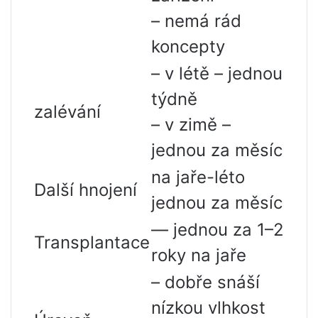
– nemá rád
koncepty
– v létě – jednou
týdně
zalévání
– v zimě –
jednou za měsíc
na jaře-léto
Další hnojení
jednou za měsíc
— jednou za 1–2
Transplantace
roky na jaře
– dobře snáší
nízkou vlhkost