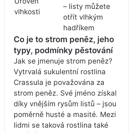
Úroveň
– listy můžete
vlhkosti
otřít vlhkým
hadříkem
Co je to strom peněz, jeho
typy, podmínky pěstování
Jak se jmenuje strom peněz?
Vytrvalá sukulentní rostlina
Crassula je považována za
strom peněz. Své jméno získal
díky vnějším rysům listů – jsou
poměrně husté a masité. Mezi
lidmi se taková rostlina také