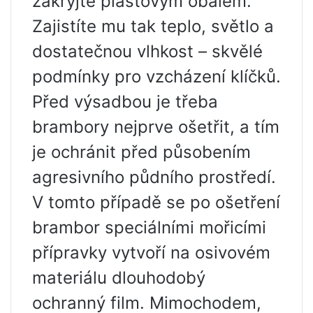
zakryjte plastovým obalem.
Zajistíte mu tak teplo, světlo a
dostatečnou vlhkost – skvělé
podmínky pro vzcházení klíčků.
Před výsadbou je třeba
brambory nejprve ošetřit, a tím
je ochránit před působením
agresivního půdního prostředí.
V tomto případě se po ošetření
brambor speciálními mořicími
přípravky vytvoří na osivovém
materiálu dlouhodobý
ochranný film. Mimochodem,