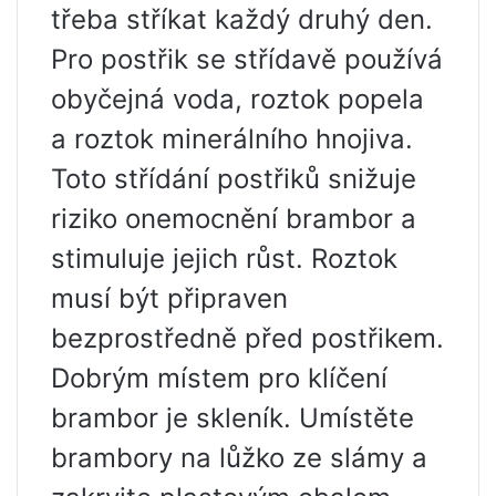
třeba stříkat každý druhý den.
Pro postřik se střídavě používá
obyčejná voda, roztok popela
a roztok minerálního hnojiva.
Toto střídání postřiků snižuje
riziko onemocnění brambor a
stimuluje jejich růst. Roztok
musí být připraven
bezprostředně před postřikem.
Dobrým místem pro klíčení
brambor je skleník. Umístěte
brambory na lůžko ze slámy a