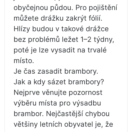
obyčejnou půdou. Pro pojištění
můžete drážku zakrýt fólií.
Hlízy budou v takové drážce
bez problémů ležet 1–2 týdny,
poté je lze vysadit na trvalé
místo.
Je čas zasadit brambory.
Jak a kdy sázet brambory?
Nejprve věnujte pozornost
výběru místa pro výsadbu
brambor. Nejčastější chybou
většiny letních obyvatel je, že