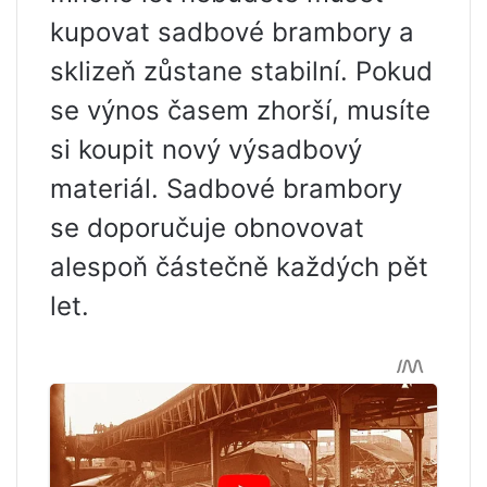
kupovat sadbové brambory a
sklizeň zůstane stabilní. Pokud
se výnos časem zhorší, musíte
si koupit nový výsadbový
materiál. Sadbové brambory
se doporučuje obnovovat
alespoň částečně každých pět
let.