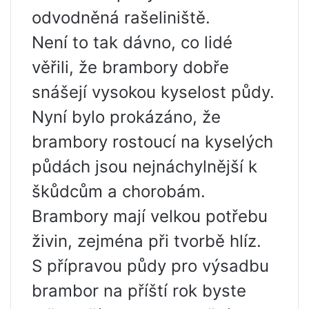
odvodněná rašeliniště.
Není to tak dávno, co lidé
věřili, že brambory dobře
snášejí vysokou kyselost půdy.
Nyní bylo prokázáno, že
brambory rostoucí na kyselých
půdách jsou nejnáchylnější k
škůdcům a chorobám.
Brambory mají velkou potřebu
živin, zejména při tvorbě hlíz.
S přípravou půdy pro výsadbu
brambor na příští rok byste