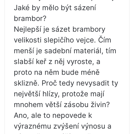
Jaké by mělo být sázení
brambor?
Nejlepší je sázet brambory
velikosti slepičího vejce. Čím
menší je sadební materiál, tím
slabší keř z něj vyroste, a
proto na něm bude méně
sklizně. Proč tedy nevysadit ty
největší hlízy, protože mají
mnohem větší zásobu živin?
Ano, ale to nepovede k
výraznému zvýšení výnosu a