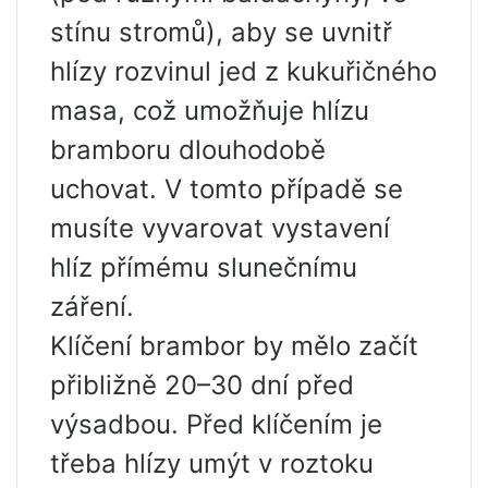
stínu stromů), aby se uvnitř
hlízy rozvinul jed z kukuřičného
masa, což umožňuje hlízu
bramboru dlouhodobě
uchovat. V tomto případě se
musíte vyvarovat vystavení
hlíz přímému slunečnímu
záření.
Klíčení brambor by mělo začít
přibližně 20–30 dní před
výsadbou. Před klíčením je
třeba hlízy umýt v roztoku