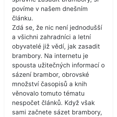
povíme v našem dnešním
článku.
Zdá se, že nic není jednodušší
a všichni zahradníci a letní
obyvatelé již vědí, jak zasadit
brambory. Na internetu je
spousta užitečných informací o
sázení brambor, obrovské
množství časopisů a knih
věnovalo tomuto tématu
nespočet článků. Když však
sami začnete sázet brambory,