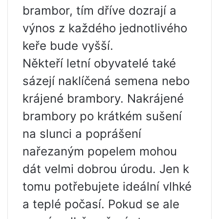
brambor, tím dříve dozrají a
výnos z každého jednotlivého
keře bude vyšší.
Někteří letní obyvatelé také
sázejí naklíčená semena nebo
krájené brambory. Nakrájené
brambory po krátkém sušení
na slunci a poprášení
nařezaným popelem mohou
dát velmi dobrou úrodu. Jen k
tomu potřebujete ideální vlhké
a teplé počasí. Pokud se ale