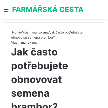
FARMÁŘSKÁ CESTA
Menu
S
Home
/
Vlastníma rukama
/
Jak často potřebujete
obnovovat semena brambor?
Vlastníma rukama
Jak často
potřebujete
obnovovat
semena
brambor?