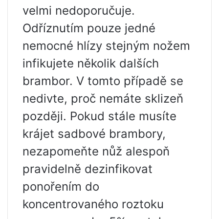
velmi nedoporučuje.
Odříznutím pouze jedné
nemocné hlízy stejným nožem
infikujete několik dalších
brambor. V tomto případě se
nedivte, proč nemáte sklizeň
později. Pokud stále musíte
krájet sadbové brambory,
nezapomeňte nůž alespoň
pravidelně dezinfikovat
ponořením do
koncentrovaného roztoku