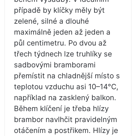
případě by klíčky měly být
zelené, silné a dlouhé
maximálně jeden až jeden a
půl centimetru. Po dvou až
třech týdnech lze truhlíky se
sadbovými bramborami
přemístit na chladnější místo s
teplotou vzduchu asi 10–14°C,
například na zasklený balkon.
Během klíčení je třeba hlízy
brambor navlhčit pravidelným
otáčením a postřikem. Hlízy je