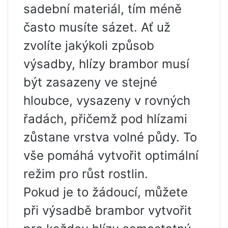
sadební materiál, tím méně
často musíte sázet. Ať už
zvolíte jakýkoli způsob
výsadby, hlízy brambor musí
být zasazeny ve stejné
hloubce, vysazeny v rovných
řadách, přičemž pod hlízami
zůstane vrstva volné půdy. To
vše pomáhá vytvořit optimální
režim pro růst rostlin.
Pokud je to žádoucí, můžete
při výsadbě brambor vytvořit