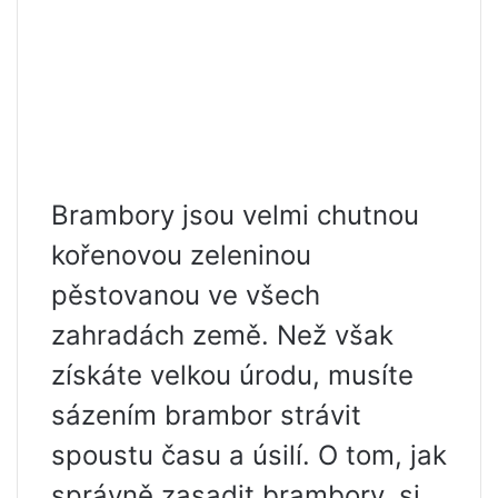
Brambory jsou velmi chutnou
kořenovou zeleninou
pěstovanou ve všech
zahradách země. Než však
získáte velkou úrodu, musíte
sázením brambor strávit
spoustu času a úsilí. O tom, jak
správně zasadit brambory, si