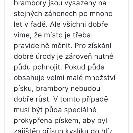
brambory jsou vysazeny na
stejných záhonech po mnoho
let v řadě. Ale všichni dobře
víme, že místo je třeba
pravidelně měnit. Pro získání
dobré úrody je zároveň nutné
půdu pohnojit. Pokud půda
obsahuje velmi malé množství
písku, brambory nebudou
dobře růst. V tomto případě
musí být půda speciálně
prokypřena pískem, aby byl
zajištěn přísun kyslíku do hlíz