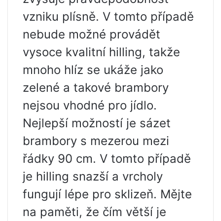
vzniku plísně. V tomto případě
nebude možné provádět
vysoce kvalitní hilling, takže
mnoho hlíz se ukáže jako
zelené a takové brambory
nejsou vhodné pro jídlo.
Nejlepší možností je sázet
brambory s mezerou mezi
řádky 90 cm. V tomto případě
je hilling snazší a vrcholy
fungují lépe pro sklizeň. Mějte
na paměti, že čím větší je