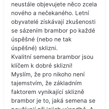
neustále objevujete něco zcela
nového a nečekaného. Letní
obyvatelé získávají zkušenosti
se sázením brambor po každé
úspěšné (nebo ne tak
úspěšné) sklizni.
Kvalitní semena brambor jsou
klíčem k dobré sklizni!
Myslím, že pro nikoho není
tajemstvím, že základním
faktorem vynikající sklizně
brambor je to, jaká semena se