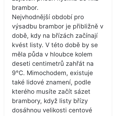
brambor.
Nejvhodnější období pro
výsadbu brambor je přibližně v
době, kdy na břízách začínají
kvést listy. V této době by se
měla půda v hloubce kolem
deseti centimetrů zahřát na
9°C. Mimochodem, existuje
také lidové znamení, podle
kterého musíte začít sázet
brambory, když listy břízy
dosáhnou velikosti centové