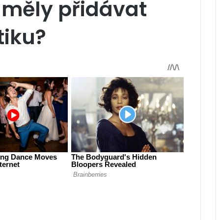
 měly přidávat
tiku?