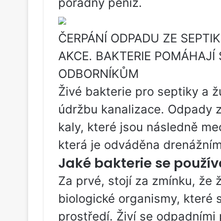
pořádný peníz.
ČERPÁNÍ ODPADU ZE SEPTI
AKCE. BAKTERIE POMÁHAJÍ 
ODBORNÍKŮM
Živé bakterie pro septiky a 
údržbu kanalizace. Odpady z
kaly, které jsou následně me
která je odváděna drenážním
Jaké bakterie se používa
Za prvé, stojí za zmínku, že 
biologické organismy, které 
prostředí. Živí se odpadními 