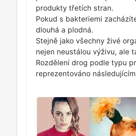
produkty třetích stran.
Pokud s bakteriemi zacházít
dlouhá a plodná.
Stejně jako všechny živé org
nejen neustálou výživu, ale ta
Rozdělení drog podle typu pr
reprezentováno následujícím