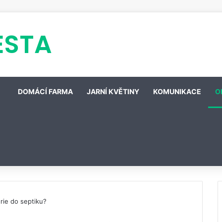
ESTA
DOMÁCÍ FARMA
JARNÍ KVĚTINY
KOMUNIKACE
O
rie do septiku?