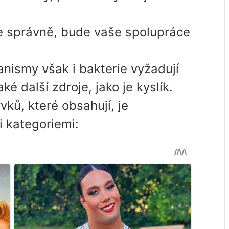
e správně, bude vaše spolupráce
anismy však i bakterie vyžadují
ké další zdroje, jako je kyslík.
vků, které obsahují, je
i kategoriemi: