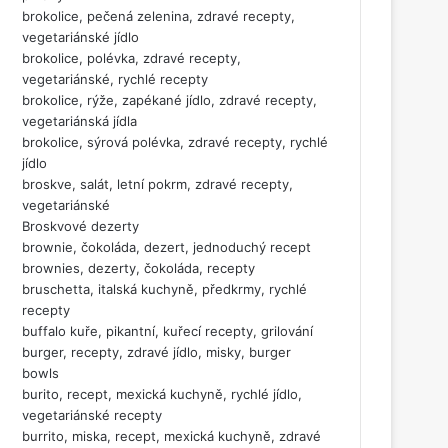
brokolice, pečená zelenina, zdravé recepty,
vegetariánské jídlo
brokolice, polévka, zdravé recepty,
vegetariánské, rychlé recepty
brokolice, rýže, zapékané jídlo, zdravé recepty,
vegetariánská jídla
brokolice, sýrová polévka, zdravé recepty, rychlé
jídlo
broskve, salát, letní pokrm, zdravé recepty,
vegetariánské
Broskvové dezerty
brownie, čokoláda, dezert, jednoduchý recept
brownies, dezerty, čokoláda, recepty
bruschetta, italská kuchyně, předkrmy, rychlé
recepty
buffalo kuře, pikantní, kuřecí recepty, grilování
burger, recepty, zdravé jídlo, misky, burger
bowls
burito, recept, mexická kuchyně, rychlé jídlo,
vegetariánské recepty
burrito, miska, recept, mexická kuchyně, zdravé