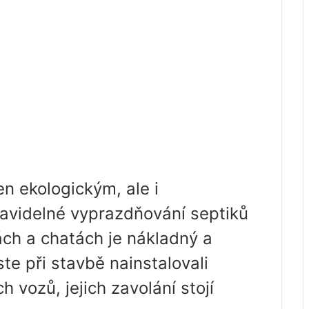
en ekologickým, ale i
videlné vyprazdňování septiků
ch a chatách je nákladný a
ste při stavbě nainstalovali
 vozů, jejich zavolání stojí