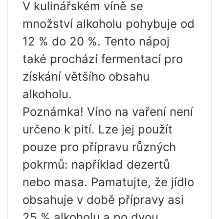
V kulinářském víně se
množství alkoholu pohybuje od
12 % do 20 %. Tento nápoj
také prochází fermentací pro
získání většího obsahu
alkoholu.
Poznámka! Víno na vaření není
určeno k pití. Lze jej použít
pouze pro přípravu různých
pokrmů: například dezertů
nebo masa. Pamatujte, že jídlo
obsahuje v době přípravy asi
25 % alkoholu a po dvou