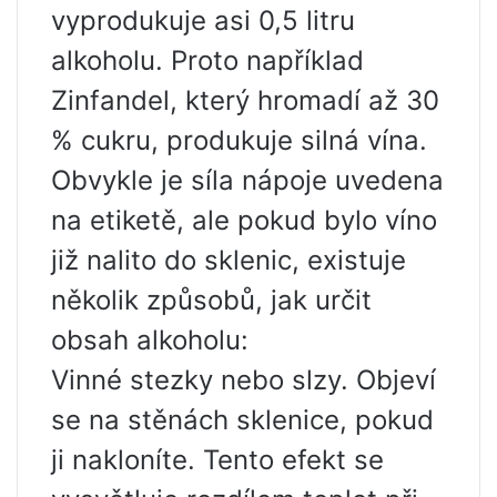
vyprodukuje asi 0,5 litru
alkoholu. Proto například
Zinfandel, který hromadí až 30
% cukru, produkuje silná vína.
Obvykle je síla nápoje uvedena
na etiketě, ale pokud bylo víno
již nalito do sklenic, existuje
několik způsobů, jak určit
obsah alkoholu:
Vinné stezky nebo slzy. Objeví
se na stěnách sklenice, pokud
ji nakloníte. Tento efekt se