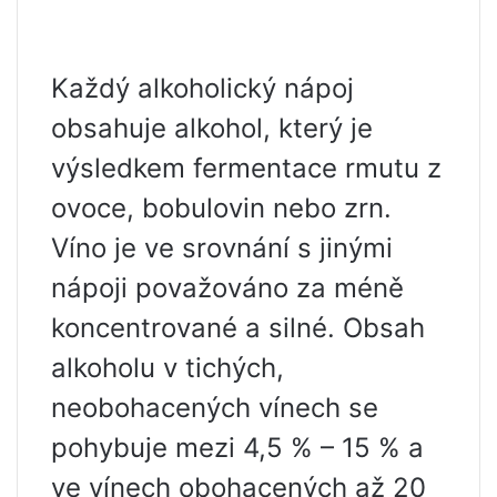
Každý alkoholický nápoj
obsahuje alkohol, který je
výsledkem fermentace rmutu z
ovoce, bobulovin nebo zrn.
Víno je ve srovnání s jinými
nápoji považováno za méně
koncentrované a silné. Obsah
alkoholu v tichých,
neobohacených vínech se
pohybuje mezi 4,5 % – 15 % a
ve vínech obohacených až 20