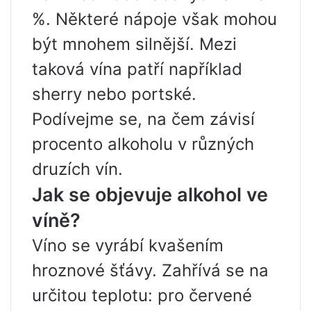
%. Některé nápoje však mohou
být mnohem silnější. Mezi
taková vína patří například
sherry nebo portské.
Podívejme se, na čem závisí
procento alkoholu v různých
druzích vín.
Jak se objevuje alkohol ve
víně?
Víno se vyrábí kvašením
hroznové šťávy. Zahřívá se na
určitou teplotu: pro červené