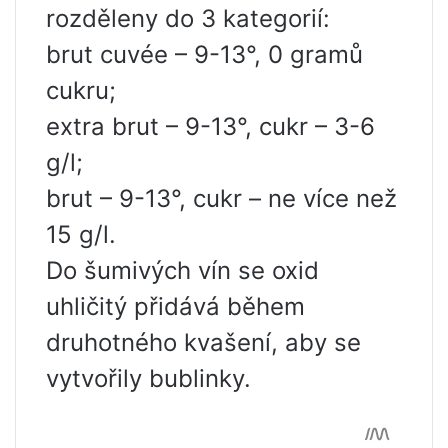
rozděleny do 3 kategorií:
brut cuvée – 9-13°, 0 gramů
cukru;
extra brut – 9-13°, cukr – 3-6
g/l;
brut – 9-13°, cukr – ne více než
15 g/l.
Do šumivých vín se oxid
uhličitý přidává během
druhotného kvašení, aby se
vytvořily bublinky.