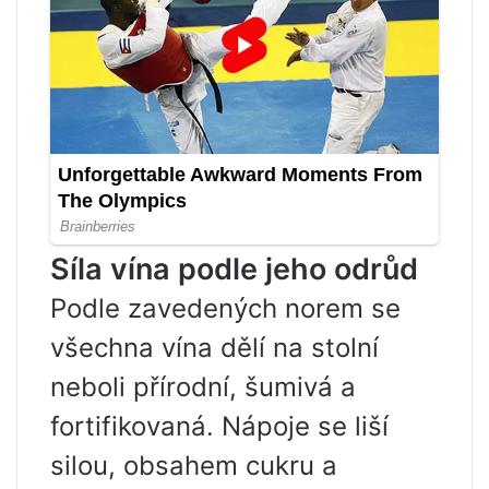
Síla vína podle jeho odrůd
Podle zavedených norem se
všechna vína dělí na stolní
neboli přírodní, šumivá a
fortifikovaná. Nápoje se liší
silou, obsahem cukru a