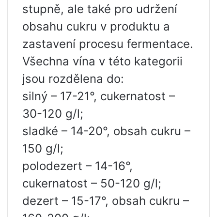
stupně, ale také pro udržení
obsahu cukru v produktu a
zastavení procesu fermentace.
Všechna vína v této kategorii
jsou rozdělena do:
silný – 17-21°, cukernatost –
30-120 g/l;
sladké – 14-20°, obsah cukru –
150 g/l;
polodezert – 14-16°,
cukernatost – 50-120 g/l;
dezert – 15-17°, obsah cukru –