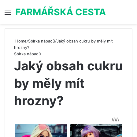
FARMÁŘSKÁ CESTA
Menu
S
Home
/
Sbírka nápadů
/
Jaký obsah cukru by měly mít
hrozny?
Sbírka nápadů
Jaký obsah cukru
by měly mít
hrozny?