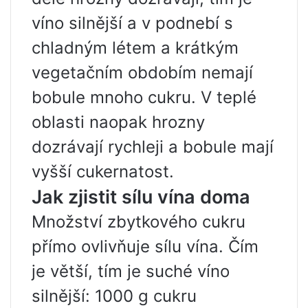
víno silnější a v podnebí s
chladným létem a krátkým
vegetačním obdobím nemají
bobule mnoho cukru. V teplé
oblasti naopak hrozny
dozrávají rychleji a bobule mají
vyšší cukernatost.
Jak zjistit sílu vína doma
Množství zbytkového cukru
přímo ovlivňuje sílu vína. Čím
je větší, tím je suché víno
silnější: 1000 g cukru