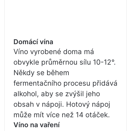
Domácí vína
Víno vyrobené doma má
obvykle průměrnou sílu 10-12°.
Někdy se během
fermentačního procesu přidává
alkohol, aby se zvýšil jeho
obsah v nápoji. Hotový nápoj
může mít více než 14 otáček.
Víno na vaření