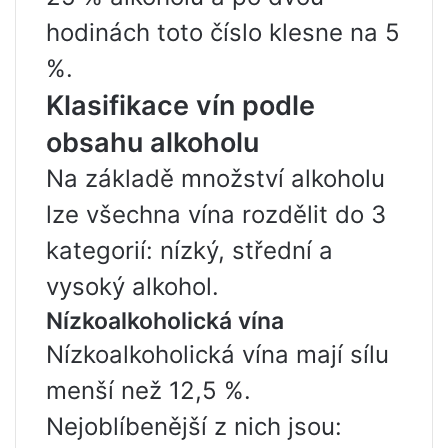
hodinách toto číslo klesne na 5
%.
Klasifikace vín podle
obsahu alkoholu
Na základě množství alkoholu
lze všechna vína rozdělit do 3
kategorií: nízký, střední a
vysoký alkohol.
Nízkoalkoholická vína
Nízkoalkoholická vína mají sílu
menší než 12,5 %.
Nejoblíbenější z nich jsou: