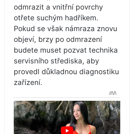
odmrazit a vnitřní povrchy
otřete suchým hadříkem.
Pokud se však námraza znovu
objeví, brzy po odmrazení
budete muset pozvat technika
servisního střediska, aby
provedl důkladnou diagnostiku
zařízení.