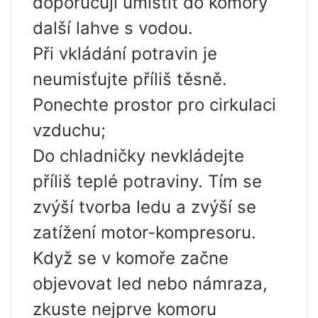
doporučují umístit do komory
další lahve s vodou.
Při vkládání potravin je
neumisťujte příliš těsně.
Ponechte prostor pro cirkulaci
vzduchu;
Do chladničky nevkládejte
příliš teplé potraviny. Tím se
zvýší tvorba ledu a zvýší se
zatížení motor-kompresoru.
Když se v komoře začne
objevovat led nebo námraza,
zkuste nejprve komoru