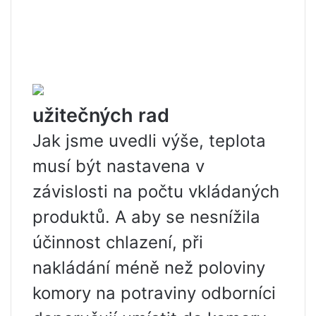
užitečných rad
Jak jsme uvedli výše, teplota
musí být nastavena v
závislosti na počtu vkládaných
produktů. A aby se nesnížila
účinnost chlazení, při
nakládání méně než poloviny
komory na potraviny odborníci