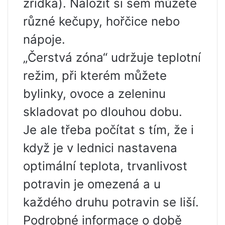
zřídka). Naložit si sem můžete
různé kečupy, hořčice nebo
nápoje.
„Čerstvá zóna“ udržuje teplotní
režim, při kterém můžete
bylinky, ovoce a zeleninu
skladovat po dlouhou dobu.
Je ale třeba počítat s tím, že i
když je v lednici nastavena
optimální teplota, trvanlivost
potravin je omezená a u
každého druhu potravin se liší.
Podrobné informace o době