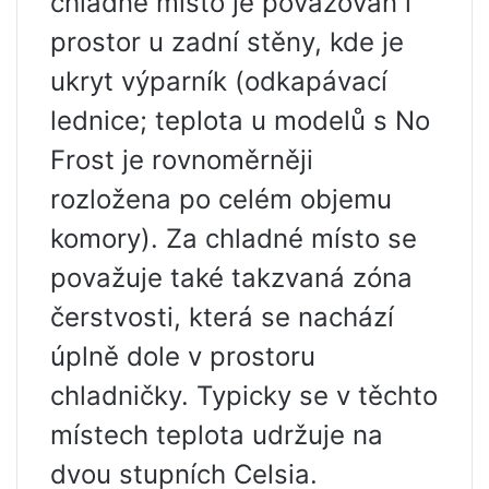
chladné místo je považován i
prostor u zadní stěny, kde je
ukryt výparník (odkapávací
lednice; teplota u modelů s No
Frost je rovnoměrněji
rozložena po celém objemu
komory). Za chladné místo se
považuje také takzvaná zóna
čerstvosti, která se nachází
úplně dole v prostoru
chladničky. Typicky se v těchto
místech teplota udržuje na
dvou stupních Celsia.