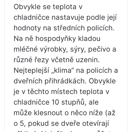
Obvykle se teplota v
chladničce nastavuje podle její
hodnoty na středních policích.
Na ně hospodyňky kladou
mléčné výrobky, sýry, pečivo a
různé řezy včetně uzenin.
Nejteplejší „klima“ na policích a
dveřních přihrádkách. Obvykle
je v těchto místech teplota v
chladničce 10 stupňů, ale
může klesnout o něco níže (až
o 5, pokud se dveře otevírají