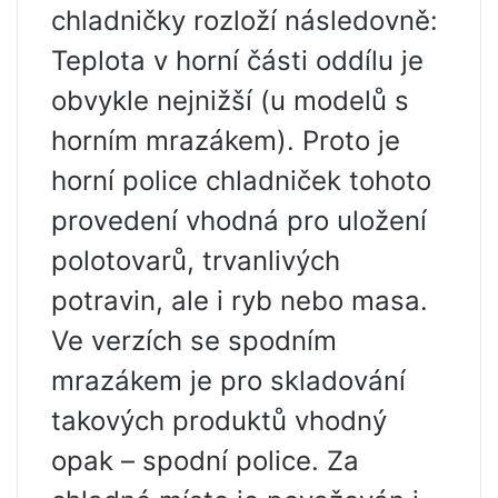
chladničky rozloží následovně:
Teplota v horní části oddílu je
obvykle nejnižší (u modelů s
horním mrazákem). Proto je
horní police chladniček tohoto
provedení vhodná pro uložení
polotovarů, trvanlivých
potravin, ale i ryb nebo masa.
Ve verzích se spodním
mrazákem je pro skladování
takových produktů vhodný
opak – spodní police. Za