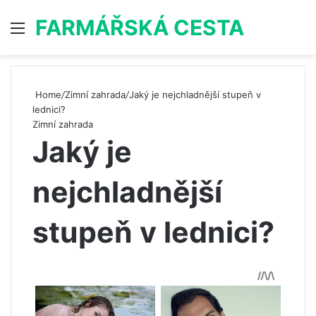
FARMÁŘSKÁ CESTA
Menu
S
Home
/
Zimní zahrada
/
Jaký je nejchladnější stupeň v
lednici?
Zimní zahrada
Jaký je
nejchladnější
stupeň v lednici?