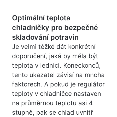
Optimální teplota
chladničky pro bezpečné
skladování potravin
Je velmi těžké dát konkrétní
doporučení, jaká by měla být
teplota v lednici. Koneckonců,
tento ukazatel závisí na mnoha
faktorech. A pokud je regulátor
teploty v chladničce nastaven
na průměrnou teplotu asi 4
stupně, pak se chlad uvnitř