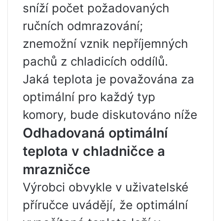
sníží počet požadovaných
ručních odmrazování;
znemožní vznik nepříjemných
pachů z chladicích oddílů.
Jaká teplota je považována za
optimální pro každý typ
komory, bude diskutováno níže
Odhadovaná optimální
teplota v chladničce a
mrazničce
Výrobci obvykle v uživatelské
příručce uvádějí, že optimální