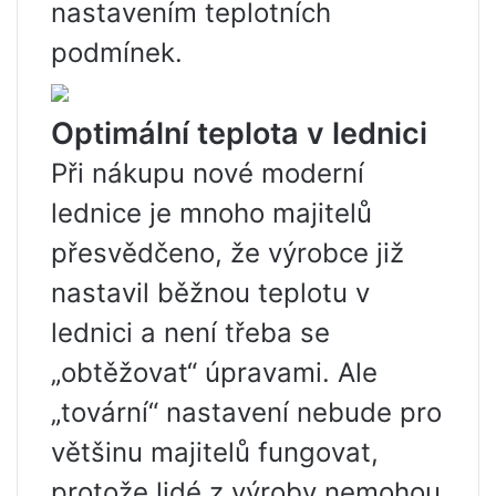
nastavením teplotních
podmínek.
Optimální teplota v lednici
Při nákupu nové moderní
lednice je mnoho majitelů
přesvědčeno, že výrobce již
nastavil běžnou teplotu v
lednici a není třeba se
„obtěžovat“ úpravami. Ale
„tovární“ nastavení nebude pro
většinu majitelů fungovat,
protože lidé z výroby nemohou