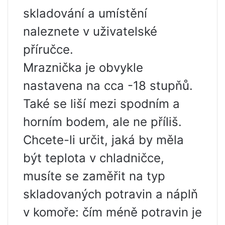
skladování a umístění
naleznete v uživatelské
příručce.
Mraznička je obvykle
nastavena na cca -18 stupňů.
Také se liší mezi spodním a
horním bodem, ale ne příliš.
Chcete-li určit, jaká by měla
být teplota v chladničce,
musíte se zaměřit na typ
skladovaných potravin a náplň
v komoře: čím méně potravin je