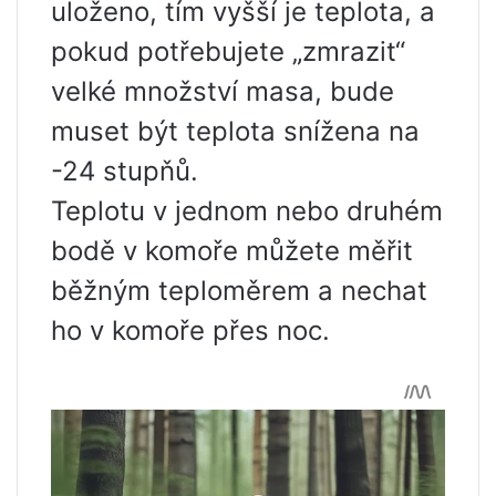
uloženo, tím vyšší je teplota, a
pokud potřebujete „zmrazit“
velké množství masa, bude
muset být teplota snížena na
-24 stupňů.
Teplotu v jednom nebo druhém
bodě v komoře můžete měřit
běžným teploměrem a nechat
ho v komoře přes noc.