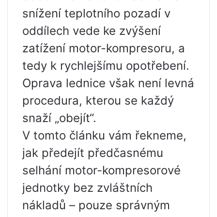
snížení teplotního pozadí v
oddílech vede ke zvýšení
zatížení motor-kompresoru, a
tedy k rychlejšímu opotřebení.
Oprava lednice však není levná
procedura, kterou se každý
snaží „obejít“.
V tomto článku vám řekneme,
jak předejít předčasnému
selhání motor-kompresorové
jednotky bez zvláštních
nákladů – pouze správným